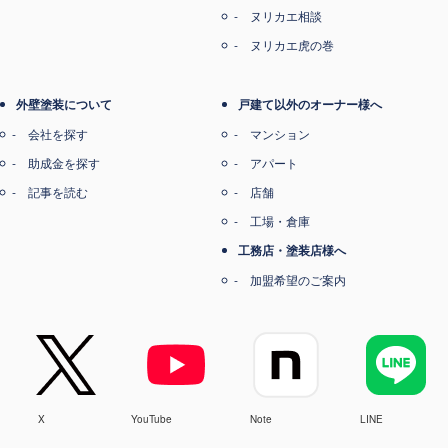
ヌリカエ相談
ヌリカエ虎の巻
外壁塗装について
戸建て以外のオーナー様へ
会社を探す
マンション
助成金を探す
アパート
記事を読む
店舗
工場・倉庫
工務店・塗装店様へ
加盟希望のご案内
X
YouTube
Note
LINE