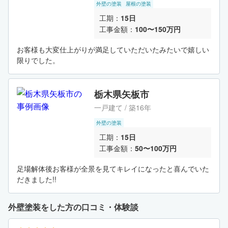
外壁の塗装
屋根の塗装
工期：
15日
工事金額：
100〜150万円
お客様も大変仕上がりが満足していただいたみたいで嬉しい
限りでした。
栃木県矢板市
一戸建て / 築16年
外壁の塗装
工期：
15日
工事金額：
50〜100万円
足場解体後お客様が全景を見てキレイになったと喜んでいた
だきました!!
外壁塗装をした方の口コミ・体験談