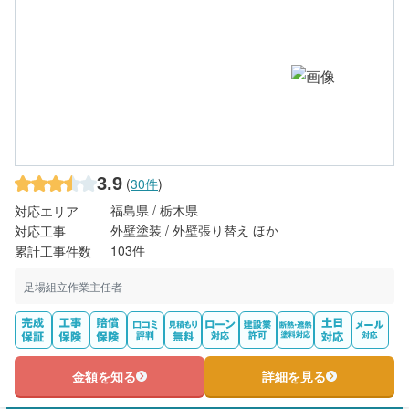
3.9
(
30件
)
福島県 / 栃木県
対応エリア
外壁塗装 / 外壁張り替え ほか
対応工事
103件
累計工事件数
足場組立作業主任者
金額を知る
詳細を見る