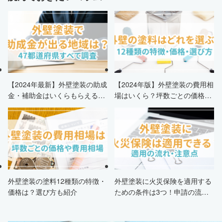
【2024年最新】外壁塗装の助成
【2024年版】外壁塗装の費用相
金・補助金はいくらもらえる？
場はいくら？坪数ごとの価格も
申請条件・市区町村情報・安く
解説
する方法も紹介！
外壁塗装の塗料12種類の特徴・
外壁塗装に火災保険を適用する
価格は？選び方も紹介
ための条件は3つ！申請の流
れ・注意点・業者を選ぶポイン
トまで徹底解説