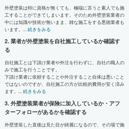
外壁塗装は特に資格が無くても、極端に言うと素人でも施
工することができてしまいます。そのため外壁塗装業者の
中には知識や技術が無いまま、雑な施工をする悪徳業者も
います。
...
続きをみる
2. 業者が外壁塗装を自社施工しているか確認す
る
自社施工とは下請け業者や外注を行わずに、自社の職人の
みで施工を行うことです。
下請け業者に依頼することや外注すること自体は悪いこと
ではないのですが、自社施工の方が比較的費用が安く済み
ます。
...
続きをみる
3. 外壁塗装業者が保険に加入しているか・アフ
ターフォローがあるかを確認する
外壁塗装した直後は見た目が綺麗になるので、その場で施