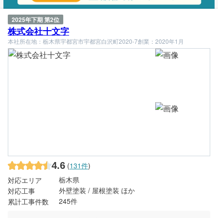
2025年下期 第2位
株式会社十文字
本社所在地：栃木県宇都宮市宇都宮白沢町2020-7
創業：2020年1月
4.6
(
131件
)
栃木県
対応エリア
外壁塗装 / 屋根塗装 ほか
対応工事
245件
累計工事件数