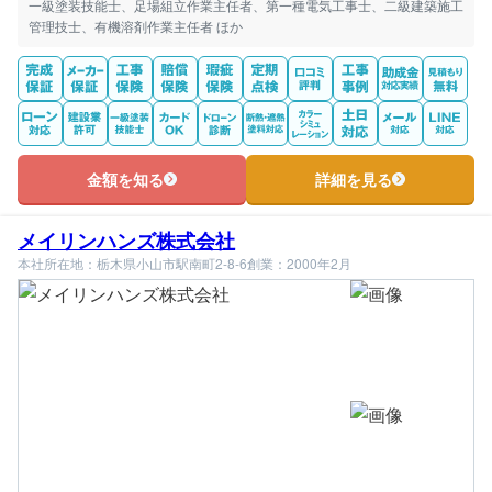
一級塗装技能士、足場組立作業主任者、第一種電気工事士、二級建築施工
管理技士、有機溶剤作業主任者 ほか
金額を知る
詳細を見る
メイリンハンズ株式会社
本社所在地：栃木県小山市駅南町2-8-6
創業：2000年2月