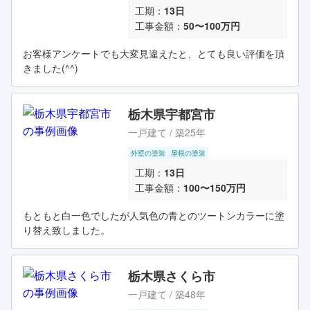
工期：
13日
工事金額：
50〜100万円
お客様アンケートでも大変見違えたと、とても良い評価を頂
きました(^^)
栃木県宇都宮市
一戸建て / 築25年
外壁の塗装
屋根の塗装
工期：
13日
工事金額：
100〜150万円
もともと白一色でしたが人気色の青とのツートンカラーに塗
り替え致しました。
栃木県さくら市
一戸建て / 築48年