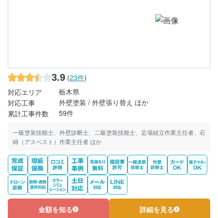
3.9
(
23件
)
栃木県
対応エリア
外壁塗装 / 外壁張り替え ほか
対応工事
59件
累計工事件数
一級塗装技能士、外壁診断士、二級塗装技能士、足場組立作業主任者、石
綿（アスベスト）作業主任者 ほか
金額を知る
詳細を見る