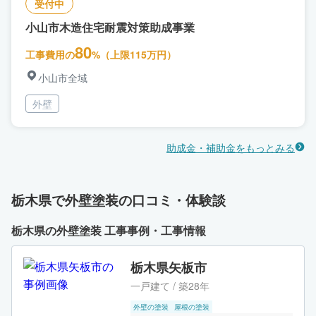
受付中
小山市木造住宅耐震対策助成事業
80
工事費用の
%（上限115万円）
小山市全域
外壁
助成金・補助金をもっとみる
栃木県で外壁塗装の口コミ・体験談
栃木県の外壁塗装 工事事例・工事情報
栃木県矢板市
一戸建て / 築28年
外壁の塗装
屋根の塗装