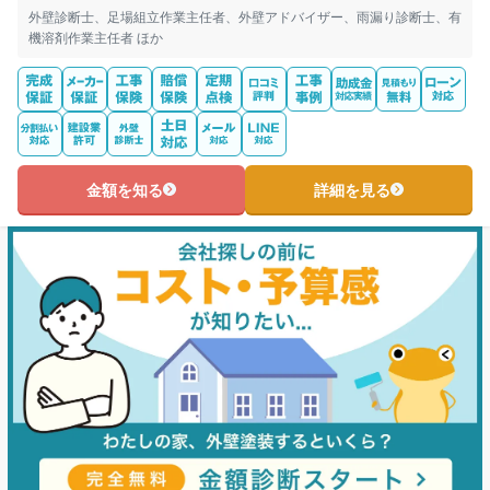
外壁診断士、足場組立作業主任者、外壁アドバイザー、雨漏り診断士、有
機溶剤作業主任者 ほか
金額を知る
詳細を見る