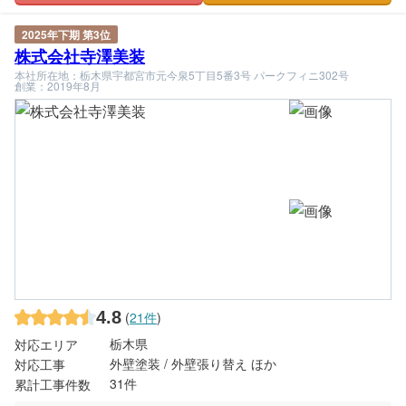
2025年下期 第3位
株式会社寺澤美装
本社所在地：栃木県宇都宮市元今泉5丁目5番3号 パークフィニ302号
創業：2019年8月
4.8
(
21件
)
栃木県
対応エリア
外壁塗装 / 外壁張り替え ほか
対応工事
31件
累計工事件数