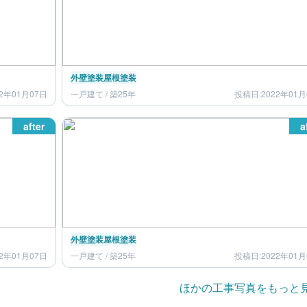
外壁塗装
屋根塗装
2年01月07日
一戸建て / 築25年
投稿日:2022年01月
after
a
外壁塗装
屋根塗装
2年01月07日
一戸建て / 築25年
投稿日:2022年01月
ほかの工事写真をもっと