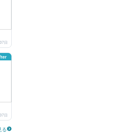
07日
fter
07日
見る