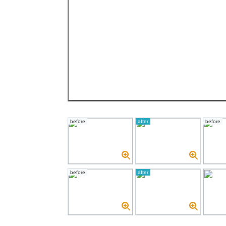
before
after
before
before
after