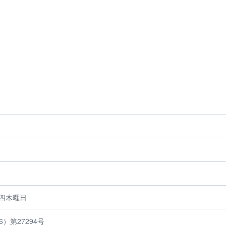
第四木曜日
）第27294号