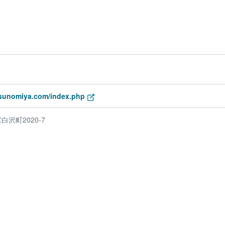
utsunomiya.com/index.php
沢町2020-7