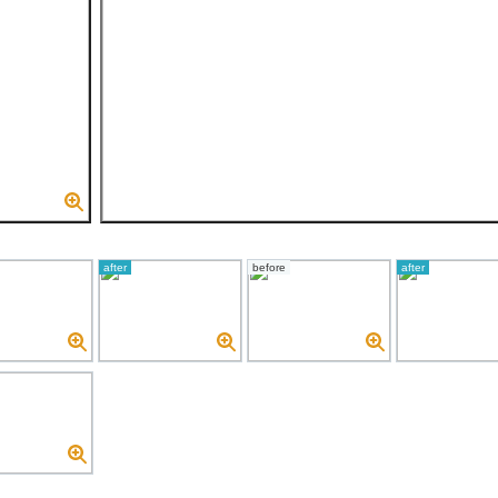
after
before
after