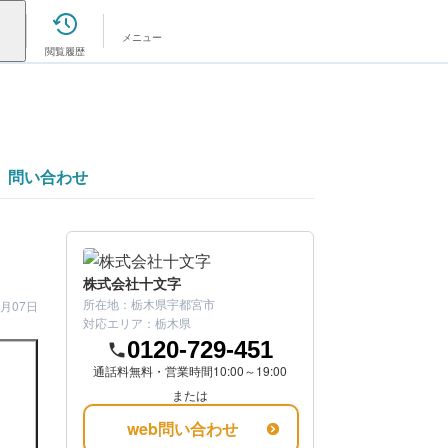
メニュー
閲覧履歴
問い合わせ
株式会社十文字
所在地：
栃木県宇都宮市
1月07日
対応エリア：
栃木県
0120-729-451
通話料無料・営業時間10:00～19:00
または
web問い合わせ