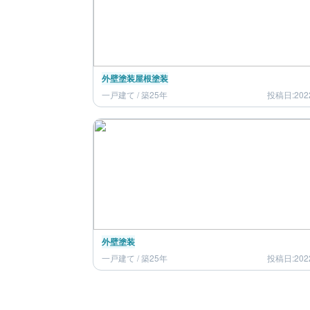
外壁塗装
屋根塗装
一戸建て / 築25年
投稿日:202
外壁塗装
一戸建て / 築25年
投稿日:202