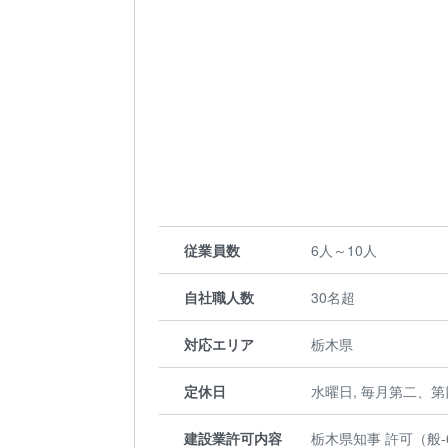
従業員数
6人～10人
自社職人数
30名超
対応エリア
栃木県
定休日
水曜日, 毎月第二、
建設業許可内容
栃木県知事 許可（般-6