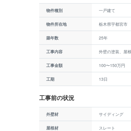
物件種別
一戸建て
物件所在地
栃木県宇都宮市
築年数
25年
工事内容
外壁の塗装、屋
工事金額
100〜150万円
工期
13日
工事前の状況
外壁材
サイディング
屋根材
スレート