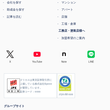
会社を探す
マンション
助成金を探す
アパート
記事を読む
店舗
工場・倉庫
工務店・塗装店様へ
加盟希望のご案内
X
YouTube
Note
LINE
ヌリカエは東京証券取引所に
上場している株式会社Speee
が運営しています。
証券コード：4499
JQA-IM1686
グループサイト