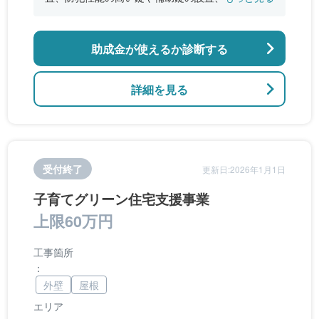
付きライトの設置
助成金が使えるか診断する
詳細を見る
受付終了
更新日:2026年1月1日
子育てグリーン住宅支援事業
上限60万円
工事箇所
：
外壁
屋根
エリア