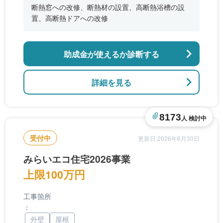
断熱窓への改修、断熱材の設置、高断熱浴槽の設
置、高断熱ドアへの改修
助成金が使えるか診断する
詳細を見る
8173
人 検討中
受付中
更新日:2026年6月30日
みらいエコ住宅2026事業
上限100万円
工事箇所
：
外壁
屋根