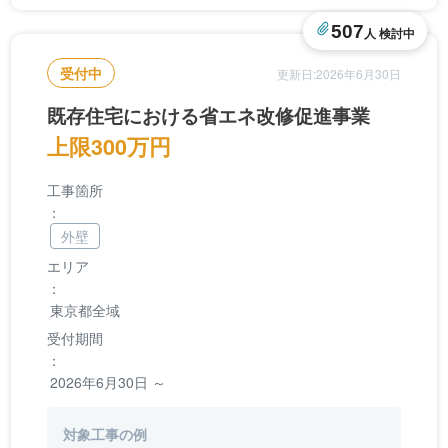
507
人 検討中
受付中
更新日:2026年6月30日
既存住宅における省エネ改修促進事業
上限300万円
工事箇所
：
外壁
エリア
：
東京都全域
受付期間
：
2026年6月30日 ～
対象工事の例