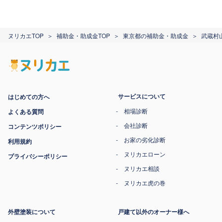
ヌリカエTOP
補助金・助成金TOP
東京都の補助金・助成金
武蔵村
サービスについて
はじめての方へ
相場診断
よくある質問
会社診断
コンテンツポリシー
お家の劣化診断
利用規約
ヌリカエローン
プライバシーポリシー
ヌリカエ相談
ヌリカエ虎の巻
外壁塗装について
戸建て以外のオーナー様へ