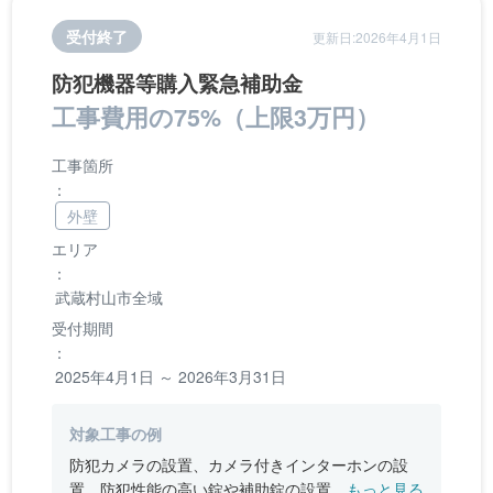
受付終了
更新日:2026年4月1日
防犯機器等購入緊急補助金
工事費用の75%（上限3万円）
工事箇所
：
外壁
エリア
：
武蔵村山市全域
受付期間
：
2025年4月1日 ～ 2026年3月31日
対象工事の例
防犯カメラの設置、カメラ付きインターホンの設
置、防犯性能の高い錠や補助錠の設置、センサー
もっと見る