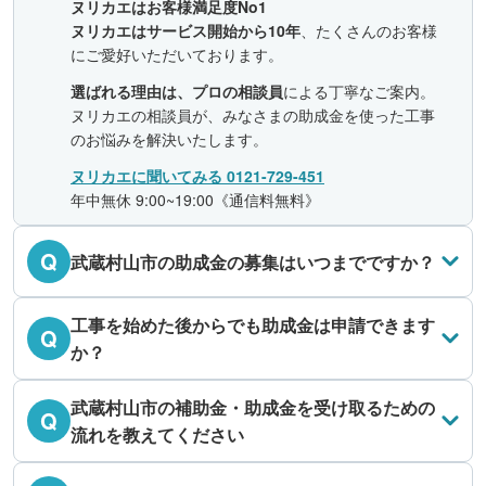
ヌリカエはお客様満足度No1
ヌリカエはサービス開始から10年
、たくさんのお客様
にご愛好いただいております。
選ばれる理由は、プロの相談員
による丁寧なご案内。
ヌリカエの相談員が、みなさまの助成金を使った工事
のお悩みを解決いたします。
ヌリカエに聞いてみる 0121-729-451
年中無休 9:00~19:00《通信料無料》
Q
武蔵村山市の助成金の募集はいつまでですか？
工事を始めた後からでも助成金は申請できます
Q
か？
武蔵村山市の補助金・助成金を受け取るための
Q
流れを教えてください