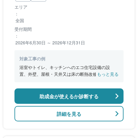
エリア
：
全国
受付期間
：
2026年6月30日 ～ 2026年12月31日
対象工事の例
浴室やトイレ、キッチンへのエコ住宅設備の設
置、外壁、屋根・天井又は床の断熱改修、窓やド
もっと見る
アなどの開口部の断熱改修工事、段差の解消など
のバリアフリー改修
助成金が使えるか診断する
詳細を見る