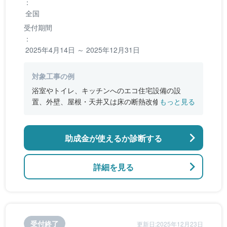
：
全国
受付期間
：
2025年4月14日 ～ 2025年12月31日
対象工事の例
浴室やトイレ、キッチンへのエコ住宅設備の設
置、外壁、屋根・天井又は床の断熱改修、窓やド
もっと見る
アなどの開口部の断熱改修工事、段差の解消など
のバリアフリー改修
助成金が使えるか診断する
詳細を見る
受付終了
更新日:2025年12月23日