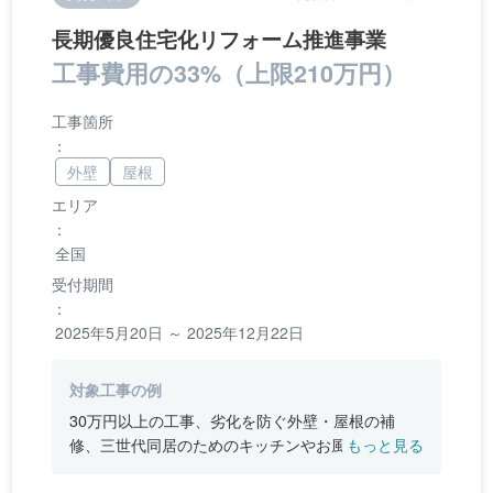
長期優良住宅化リフォーム推進事業
工事費用の33%（上限210万円）
工事箇所
：
外壁
屋根
エリア
：
全国
受付期間
：
2025年5月20日 ～ 2025年12月22日
対象工事の例
30万円以上の工事、劣化を防ぐ外壁・屋根の補
修、三世代同居のためのキッチンやお風呂の増
もっと見る
設、バリアフリー改修、断熱改修工事