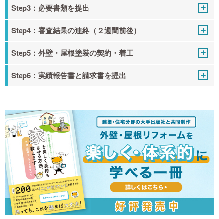
Step3：必要書類を提出
Step4：審査結果の連絡（２週間前後）
Step5：外壁・屋根塗装の契約・着工
Step6：実績報告書と請求書を提出