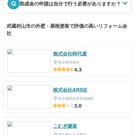
Q
助成金の申請は自分で行う必要がありますか？
武蔵村山市の外壁・屋根塗装で評価の高いリフォーム会
社
株式会社時代屋
東京都青梅市
4.3
株式会社ARISE
東京都西多摩郡瑞穂町
3.0
こむぎ建装
東京都あきる野市