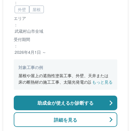
：
外壁
屋根
エリア
：
武蔵村山市全域
受付期間
：
2026年4月1日 ～
対象工事の例
屋根や屋上の遮熱性塗装工事、外壁、天井または
床の断熱材の施工工事、太陽光発電の設置、蓄電
もっと見る
池システムの設置
助成金が使えるか診断する
詳細を見る