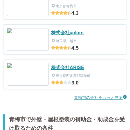
東京都青梅市
4.3
株式会社colors
埼玉県川越市
4.5
株式会社ARISE
東京都西多摩郡瑞穂町
3.0
青梅市の会社をもっと見る
青梅市で外壁・屋根塗装の補助金・助成金を受
け取るための条件