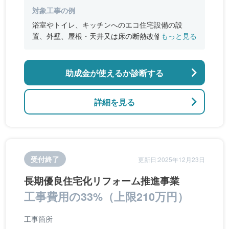
対象工事の例
浴室やトイレ、キッチンへのエコ住宅設備の設
置、外壁、屋根・天井又は床の断熱改修、窓やド
もっと見る
アなどの開口部の断熱改修工事、段差の解消など
のバリアフリー改修
助成金が使えるか診断する
詳細を見る
受付終了
更新日:2025年12月23日
長期優良住宅化リフォーム推進事業
工事費用の33%（上限210万円）
工事箇所