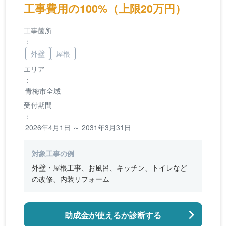
工事費用の100%（上限20万円）
工事箇所
：
外壁
屋根
エリア
：
青梅市全域
受付期間
：
2026年4月1日 ～ 2031年3月31日
対象工事の例
外壁・屋根工事、お風呂、キッチン、トイレなど
の改修、内装リフォーム
助成金が使えるか診断する