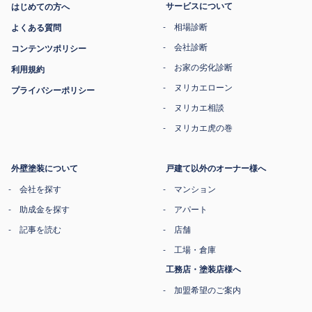
サービスについて
はじめての方へ
相場診断
よくある質問
会社診断
コンテンツポリシー
お家の劣化診断
利用規約
ヌリカエローン
プライバシーポリシー
ヌリカエ相談
ヌリカエ虎の巻
外壁塗装について
戸建て以外のオーナー様へ
会社を探す
マンション
助成金を探す
アパート
記事を読む
店舗
工場・倉庫
工務店・塗装店様へ
加盟希望のご案内