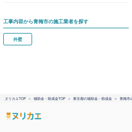
工事内容から青梅市の施工業者を探す
外壁
ヌリカエTOP
補助金・助成金TOP
東京都の補助金・助成金
青梅市