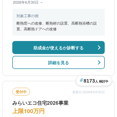
2026年6月30日 ～
対象工事の例
断熱窓への改修、断熱材の設置、高断熱浴槽の設
置、高断熱ドアへの改修
助成金が使えるか診断する
詳細を見る
8173
人 検討中
受付中
更新日:2026年6月30日
みらいエコ住宅2026事業
上限100万円