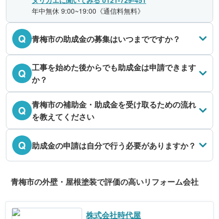
ヌリカエに聞いてみる 0121-729-451
年中無休 9:00~19:00《通信料無料》
Q
青梅市の助成金の募集はいつまでですか？
工事を始めた後からでも助成金は申請できます
Q
か？
青梅市の補助金・助成金を受け取るための流れ
Q
を教えてください
Q
助成金の申請は自分で行う必要がありますか？
青梅市の外壁・屋根塗装で評価の高いリフォーム会社
株式会社時代屋