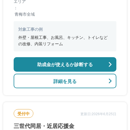
エリア
：
青梅市全域
対象工事の例
外壁・屋根工事、お風呂、キッチン、トイレなど
の改修、内装リフォーム
助成金が使えるか診断する
詳細を見る
受付中
更新日:2026年6月25日
三世代同居・近居応援金