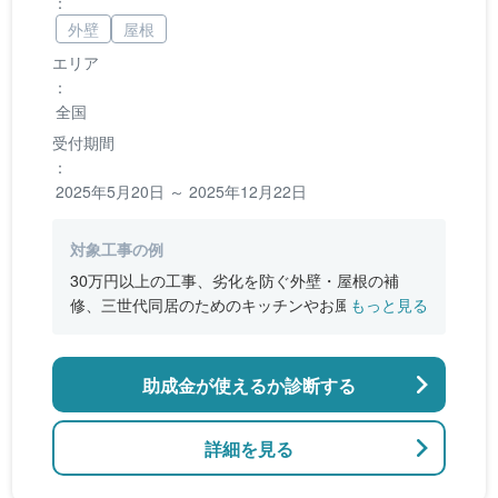
：
外壁
屋根
エリア
：
全国
受付期間
：
2025年5月20日 ～ 2025年12月22日
対象工事の例
30万円以上の工事、劣化を防ぐ外壁・屋根の補
修、三世代同居のためのキッチンやお風呂の増
もっと見る
設、バリアフリー改修、断熱改修工事
助成金が使えるか診断する
詳細を見る