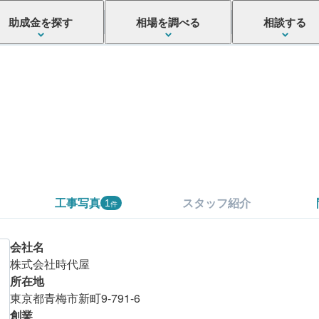
助成金を探す
相場を調べる
相談する
工事写真
スタッフ紹介
1
件
会社名
株式会社時代屋
所在地
東京都青梅市新町9-791-6
こちらの会社はいかがでしたか？
創業
まずは金額を確認してみましょう