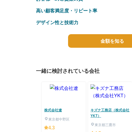
高い顧客満足度・リピート率
デザイン性と技術力
金額を知る
一緒に検討されている会社
株式会社遼
キズナ工務店（株式会社
YKT）
東京都中野区
東京都三鷹市
4.3