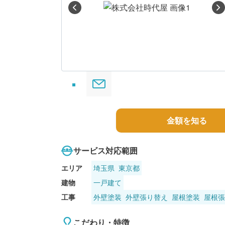
る
金額を知る
サービス対応範囲
エリア
埼玉県
東京都
建物
一戸建て
工事
外壁塗装
外壁張り替え
屋根塗装
屋根張
こだわり・特徴