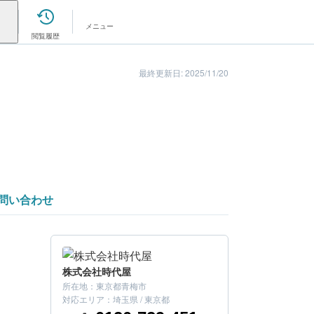
メニュー
閲覧履歴
最終更新日: 2025/11/20
問い合わせ
株式会社時代屋
所在地：
東京都青梅市
こちらの会社はいかがでしたか？
対応エリア：
埼玉県 / 東京都
まずは金額を確認してみましょう