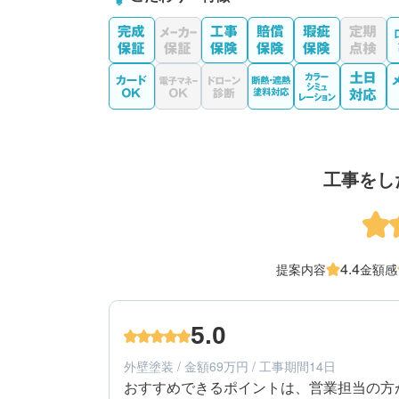
工事をし
4.4
提案内容
金額感
5.0
外壁塗装 / 金額69万円 / 工事期間14日
おすすめできるポイントは、営業担当の方