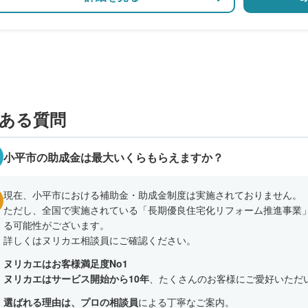
ある質問
小平市の助成金は最大いくらもらえますか？
現在、小平市における補助金・助成金制度は実施されておりません。
ただし、全国で実施されている「長期優良住宅化リフォーム推進事業」
る可能性がございます。
詳しくはヌリカエ相談員にご確認ください。
ヌリカエはお客様満足度No1
ヌリカエはサービス開始から10年
、たくさんのお客様にご愛好いただ
選ばれる理由は、プロの相談員
による丁寧なご案内。