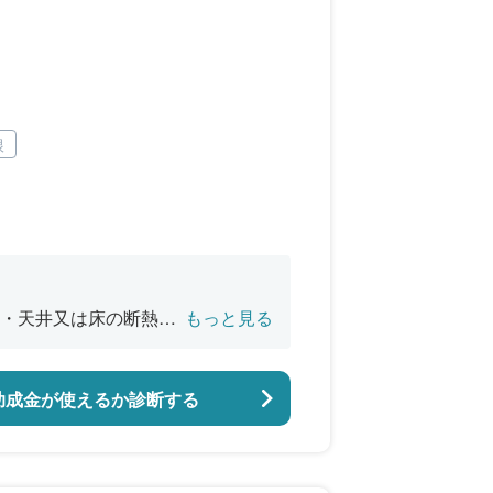
根
・天井又は床の断熱改
もっと見る
バリアフリー改修
助成金が使えるか診断する