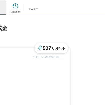
メニュー
閲覧履歴
成金
507
人 検討中
更新日:2026年6月30日