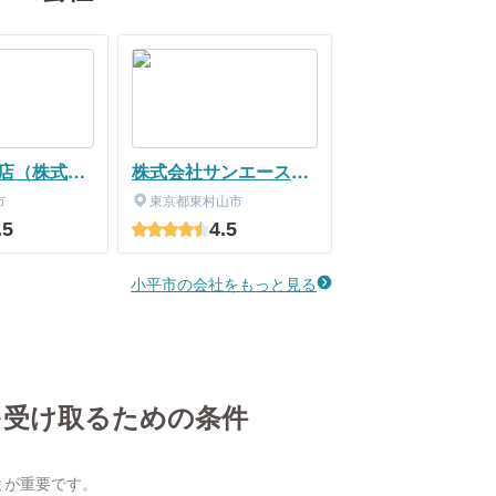
店（株式会
株式会社サンエースリ
フォーム
市
東京都東村山市
.5
4.5
小平市の会社をもっと見る
を受け取るための条件
とが重要です。