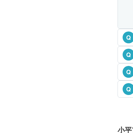
Q
Q
Q
Q
小平