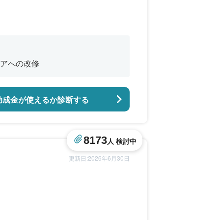
アへの改修
助成金が使えるか診断する
8173
人 検討中
更新日:2026年6月30日