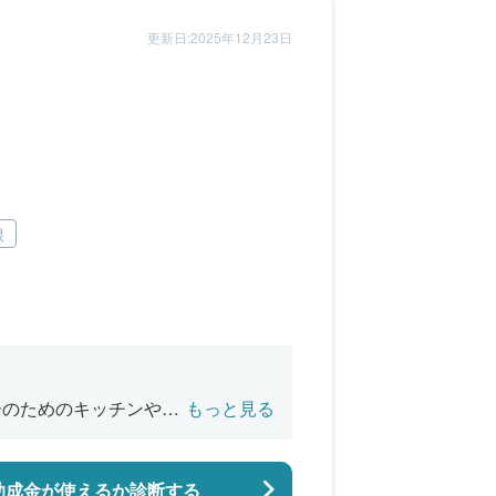
更新日:2025年12月23日
根
居のためのキッチンやお
もっと見る
助成金が使えるか診断する