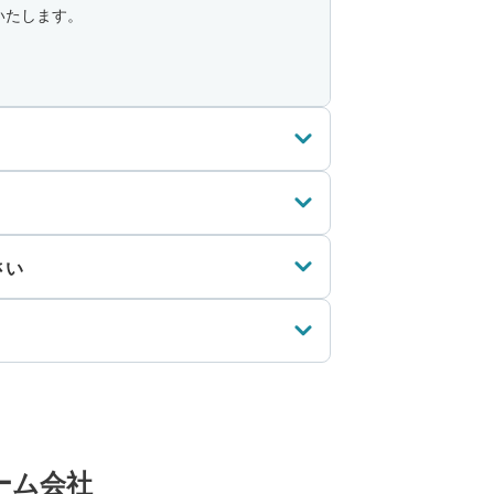
いたします。
さい
ーム会社