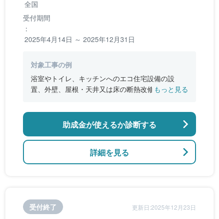
全国
受付期間
：
2025年4月14日 ～ 2025年12月31日
対象工事の例
浴室やトイレ、キッチンへのエコ住宅設備の設
置、外壁、屋根・天井又は床の断熱改修、窓やド
もっと見る
アなどの開口部の断熱改修工事、段差の解消など
のバリアフリー改修
助成金が使えるか診断する
詳細を見る
受付終了
更新日:2025年12月23日