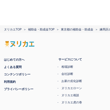
ヌリカエTOP
補助金・助成金TOP
東京都の補助金・助成金
練馬区
サービスについて
はじめての方へ
相場診断
よくある質問
会社診断
コンテンツポリシー
お家の劣化診断
利用規約
ヌリカエローン
プライバシーポリシー
ヌリカエ相談
ヌリカエ虎の巻