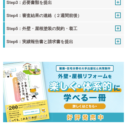
Step3：必要書類を提出
Step4：審査結果の連絡（２週間前後）
Step5：外壁・屋根塗装の契約・着工
Step6：実績報告書と請求書を提出