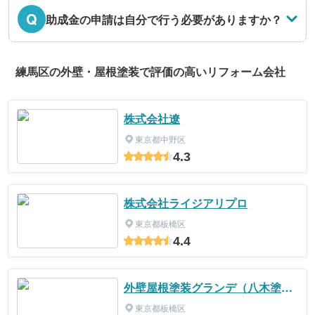
Q
助成金の申請は自分で行う必要がありますか？
練馬区の外壁・屋根塗装で評価の高いリフォーム会社
株式会社遼
東京都中野区
4.3
株式会社ライジアリプロ
東京都板橋区
4.4
外壁屋根塗装グランデ（八木塗装
株式会社）
東京都板橋区