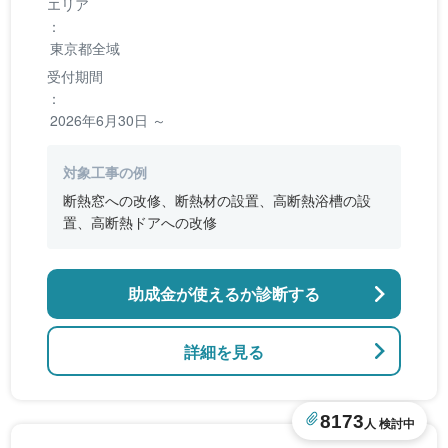
エリア
：
東京都全域
受付期間
：
2026年6月30日 ～
対象工事の例
断熱窓への改修、断熱材の設置、高断熱浴槽の設
置、高断熱ドアへの改修
助成金が使えるか診断する
詳細を見る
8173
人 検討中