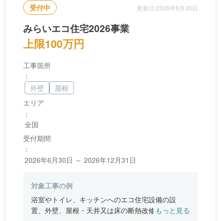
受付中
更新日:2026年6月30日
みらいエコ住宅2026事業
上限100万円
工事箇所
：
外壁
屋根
エリア
：
全国
受付期間
：
2026年6月30日 ～ 2026年12月31日
対象工事の例
浴室やトイレ、キッチンへのエコ住宅設備の設
置、外壁、屋根・天井又は床の断熱改修、窓やド
もっと見る