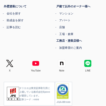
外壁塗装について
戸建て以外のオーナー様へ
会社を探す
マンション
助成金を探す
アパート
記事を読む
店舗
工場・倉庫
工務店・塗装店様へ
加盟希望のご案内
X
YouTube
Note
LINE
ヌリカエは東京証券取引所に
上場している株式会社Speee
が運営しています。
証券コード：4499
JQA-IM1686