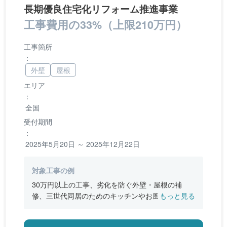
長期優良住宅化リフォーム推進事業
工事費用の33%（上限210万円）
工事箇所
：
外壁
屋根
エリア
：
全国
受付期間
：
2025年5月20日 ～ 2025年12月22日
対象工事の例
30万円以上の工事、劣化を防ぐ外壁・屋根の補
修、三世代同居のためのキッチンやお風呂の増
もっと見る
設、バリアフリー改修、断熱改修工事