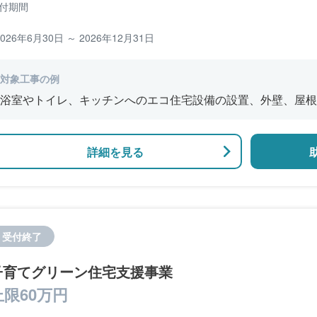
付期間
2026年6月30日 ～ 2026年12月31日
対象工事の例
浴室やトイレ、キッチンへのエコ住宅設備の設置、外壁、屋根
修、窓やドアなどの開口部の断熱改修工事、段差の解消などの
詳細を見る
受付終了
子育てグリーン住宅支援事業
上限60万円