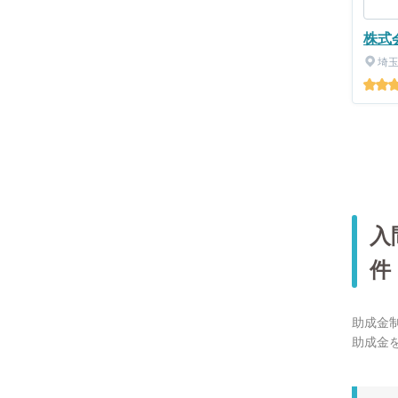
株式
埼
入
件
助成金
助成金