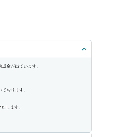
助成金が出ています。
いております。
いたします。