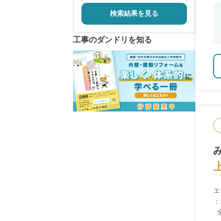
検索結果を見る
工事のダンドリを知る
エ
：