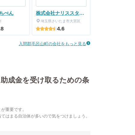
ちぺん
株式会社ナリススタイ
ル
市
埼玉県さいたま市大宮区
.8
4.6
入間郡毛呂山町の会社をもっと見る
・助成金を受け取るための条
とが重要です。
当てはまる自治体が多いので気をつけましょう。