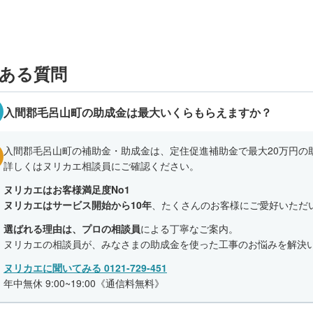
ある質問
入間郡毛呂山町の助成金は最大いくらもらえますか？
入間郡毛呂山町の補助金・助成金は、定住促進補助金で最大20万円の
詳しくはヌリカエ相談員にご確認ください。
ヌリカエはお客様満足度No1
ヌリカエはサービス開始から10年
、たくさんのお客様にご愛好いただ
選ばれる理由は、プロの相談員
による丁寧なご案内。
ヌリカエの相談員が、みなさまの助成金を使った工事のお悩みを解決
ヌリカエに聞いてみる 0121-729-451
年中無休 9:00~19:00《通信料無料》