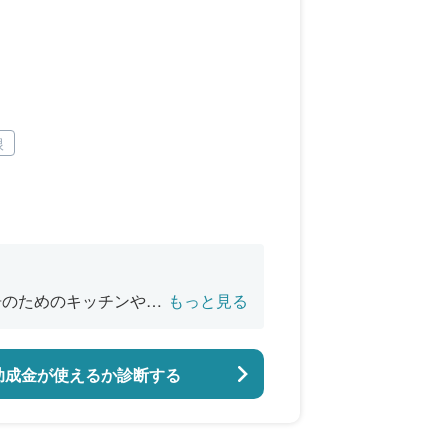
根
居のためのキッチンやお
もっと見る
助成金が使えるか診断する