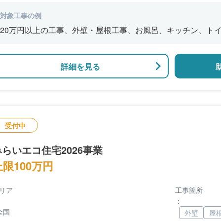
対象工事の例
20万円以上の工事、外壁・屋根工事、お風呂、キッチン、ト
詳細を見る
受付中
みらいエコ住宅2026事業
上限100万円
リア
工事箇所
：
全国
外壁
屋