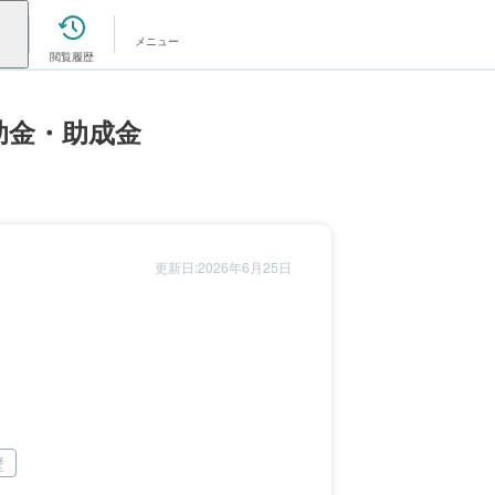
メニュー
閲覧履歴
助金・助成金
更新日:2026年6月25日
壁