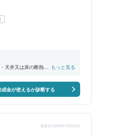
根
・天井又は床の断熱改
もっと見る
バリアフリー改修
助成金が使えるか診断する
更新日:2025年12月23日