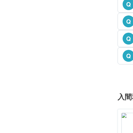
Q
Q
Q
Q
入間