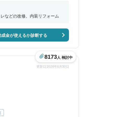
イレなどの改修、内装リフォーム
助成金が使えるか診断する
8173
人 検討中
更新日:2026年6月30日
根