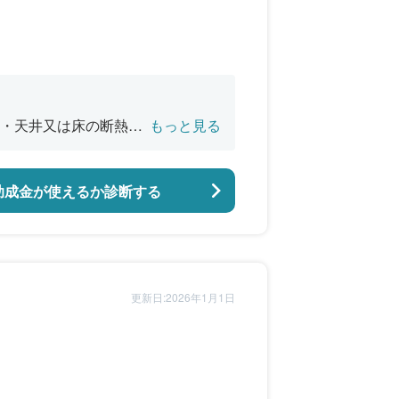
・天井又は床の断熱改
もっと見る
バリアフリー改修
助成金が使えるか診断する
更新日:2026年1月1日