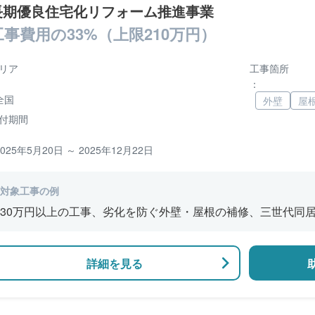
長期優良住宅化リフォーム推進事業
工事費用の33%（上限210万円）
リア
工事箇所
：
全国
外壁
屋
付期間
2025年5月20日 ～ 2025年12月22日
対象工事の例
30万円以上の工事、劣化を防ぐ外壁・屋根の補修、三世代同
風呂の増設、バリアフリー改修、断熱改修工事
詳細を見る