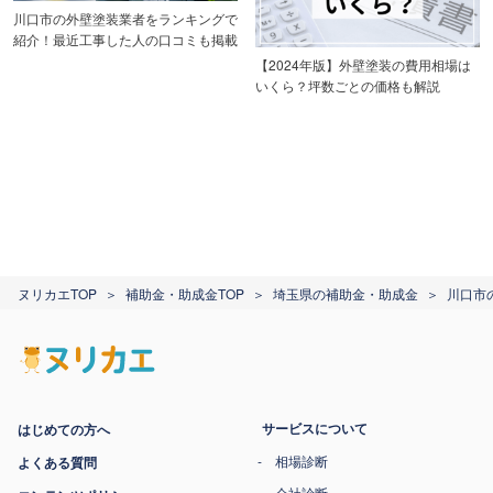
川口市の外壁塗装業者をランキングで
紹介！最近工事した人の口コミも掲載
【2024年版】外壁塗装の費用相場は
いくら？坪数ごとの価格も解説
ヌリカエTOP
補助金・助成金TOP
埼玉県の補助金・助成金
川口市
サービスについて
はじめての方へ
相場診断
よくある質問
会社診断