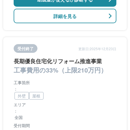
詳細を見る
受付終了
更新日:2025年12月23日
長期優良住宅化リフォーム推進事業
工事費用の33%（上限210万円）
工事箇所
：
外壁
屋根
エリア
：
全国
受付期間