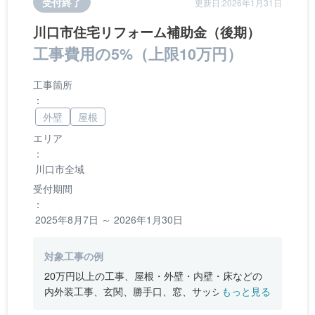
受付終了
更新日:2026年1月31日
川口市住宅リフォーム補助金（後期）
工事費用の5%（上限10万円）
工事箇所
：
外壁
屋根
エリア
：
川口市全域
受付期間
：
2025年8月7日 ～ 2026年1月30日
対象工事の例
20万円以上の工事、屋根・外壁・内壁・床などの
内外装工事、玄関、勝手口、窓、サッシなどの開
もっと見る
口部改修、台所、浴室、トイレ等の水回り改修、