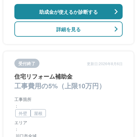
バリアフリー化工事
助成金が使えるか診断する
詳細を見る
受付終了
更新日:2026年8月6日
住宅リフォーム補助金
工事費用の5%（上限10万円）
工事箇所
：
外壁
屋根
エリア
：
川口市全域