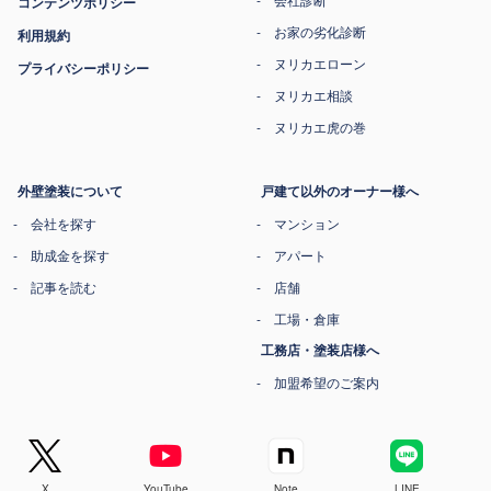
コンテンツポリシー
お家の劣化診断
利用規約
ヌリカエローン
プライバシーポリシー
ヌリカエ相談
ヌリカエ虎の巻
外壁塗装について
戸建て以外のオーナー様へ
会社を探す
マンション
助成金を探す
アパート
記事を読む
店舗
工場・倉庫
工務店・塗装店様へ
加盟希望のご案内
X
YouTube
Note
LINE