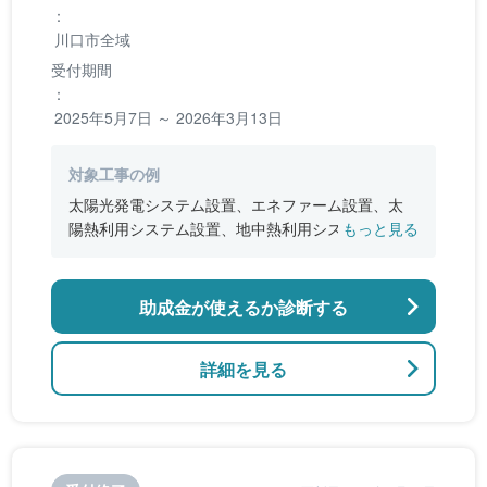
：
川口市全域
受付期間
：
2025年5月7日 ～ 2026年3月13日
対象工事の例
太陽光発電システム設置、エネファーム設置、太
陽熱利用システム設置、地中熱利用システム等の
もっと見る
設備の設置
助成金が使えるか診断する
詳細を見る