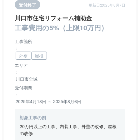
受付終了
更新日:2025年8月7日
川口市住宅リフォーム補助金
工事費用の5%（上限10万円）
工事箇所
：
外壁
屋根
エリア
：
川口市全域
受付期間
：
2025年4月18日 ～ 2025年8月6日
対象工事の例
20万円以上の工事、内装工事、外壁の改修、屋根
の改修