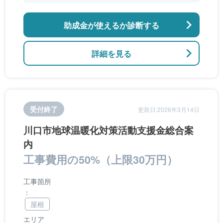
助成金が使えるか診断する
詳細を見る
受付終了
更新日:2026年3月14日
川口市地球温暖化対策活動支援金総合案
内
工事費用の50%（上限30万円）
工事箇所
：
屋根
エリア