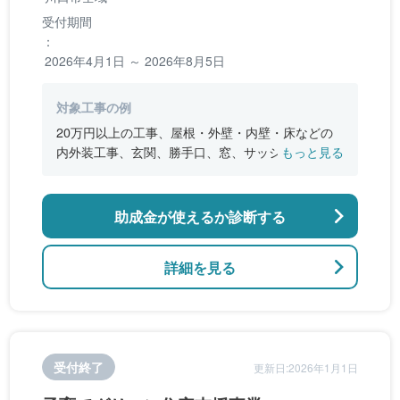
受付期間
：
2026年4月1日 ～ 2026年8月5日
対象工事の例
20万円以上の工事、屋根・外壁・内壁・床などの
内外装工事、玄関、勝手口、窓、サッシなどの開
もっと見る
口部改修、台所、浴室、トイレ等の水回り改修、
バリアフリー化工事
助成金が使えるか診断する
詳細を見る
受付終了
更新日:2026年1月1日