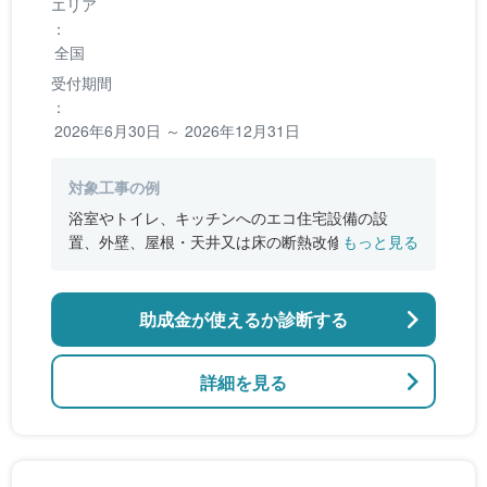
エリア
：
全国
受付期間
：
2026年6月30日 ～ 2026年12月31日
対象工事の例
浴室やトイレ、キッチンへのエコ住宅設備の設
置、外壁、屋根・天井又は床の断熱改修、窓やド
もっと見る
アなどの開口部の断熱改修工事、段差の解消など
のバリアフリー改修
助成金が使えるか診断する
詳細を見る