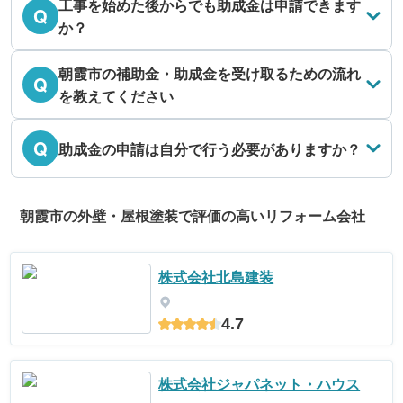
工事を始めた後からでも助成金は申請できます
Q
か？
朝霞市の補助金・助成金を受け取るための流れ
Q
を教えてください
Q
助成金の申請は自分で行う必要がありますか？
朝霞市の外壁・屋根塗装で評価の高いリフォーム会社
株式会社北島建装
4.7
株式会社ジャパネット・ハウス