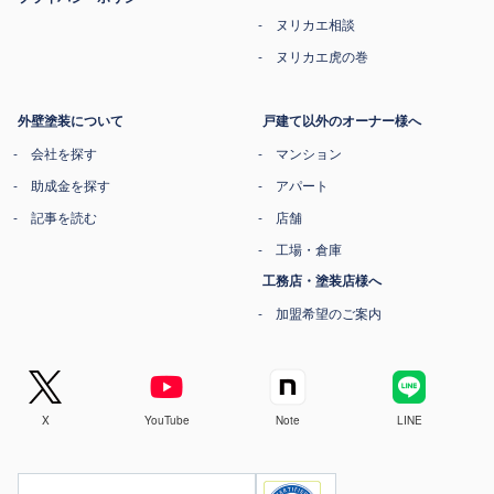
ヌリカエ相談
ヌリカエ虎の巻
外壁塗装について
戸建て以外のオーナー様へ
会社を探す
マンション
助成金を探す
アパート
記事を読む
店舗
工場・倉庫
工務店・塗装店様へ
加盟希望のご案内
X
YouTube
Note
LINE