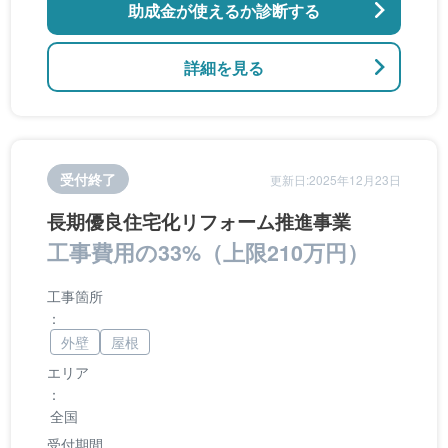
助成金が使えるか診断する
詳細を見る
受付終了
更新日:2025年12月23日
長期優良住宅化リフォーム推進事業
工事費用の33%（上限210万円）
工事箇所
：
外壁
屋根
エリア
：
全国
受付期間