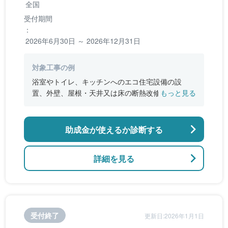
全国
受付期間
：
2026年6月30日 ～ 2026年12月31日
対象工事の例
浴室やトイレ、キッチンへのエコ住宅設備の設
置、外壁、屋根・天井又は床の断熱改修、窓やド
もっと見る
アなどの開口部の断熱改修工事、段差の解消など
のバリアフリー改修
助成金が使えるか診断する
詳細を見る
受付終了
更新日:2026年1月1日