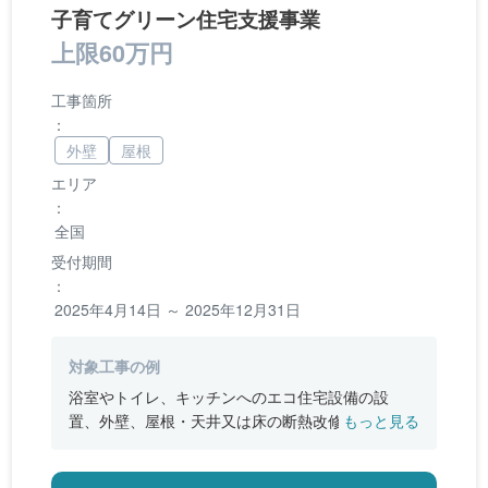
子育てグリーン住宅支援事業
上限60万円
工事箇所
：
外壁
屋根
エリア
：
全国
受付期間
：
2025年4月14日 ～ 2025年12月31日
対象工事の例
浴室やトイレ、キッチンへのエコ住宅設備の設
置、外壁、屋根・天井又は床の断熱改修、窓やド
もっと見る
アなどの開口部の断熱改修工事、段差の解消など
のバリアフリー改修