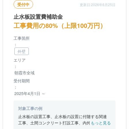
受付中
更新日:2026年6月25日
止水板設置費補助金
工事費用の80%（上限100万円）
工事箇所
：
外壁
エリア
：
朝霞市全域
受付期間
：
2025年4月1日 ～
対象工事の例
止水板の設置工事、止水板の設置に付随する関連
工事、土間コンクリート打設工事、内外壁の防水
もっと見る