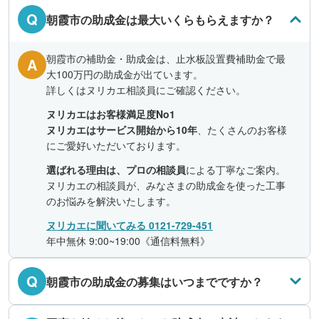
Q
朝霞市の助成金は最大いくらもらえますか？
朝霞市の補助金・助成金は、止水板設置費補助金で最
A
大100万円の助成金が出ています。
詳しくはヌリカエ相談員にご確認ください。
ヌリカエはお客様満足度No1
ヌリカエはサービス開始から10年
、たくさんのお客様
にご愛好いただいております。
選ばれる理由は、プロの相談員
による丁寧なご案内。
ヌリカエの相談員が、みなさまの助成金を使った工事
のお悩みを解決いたします。
ヌリカエに聞いてみる 0121-729-451
年中無休 9:00~19:00《通信料無料》
Q
朝霞市の助成金の募集はいつまでですか？