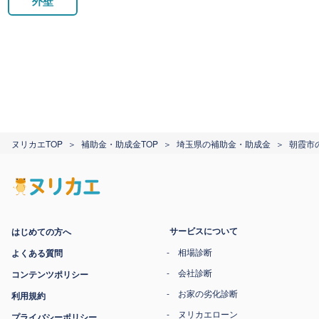
外壁
ヌリカエTOP
補助金・助成金TOP
埼玉県の補助金・助成金
朝霞市
サービスについて
はじめての方へ
相場診断
よくある質問
会社診断
コンテンツポリシー
お家の劣化診断
利用規約
ヌリカエローン
プライバシーポリシー