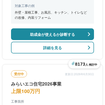
対象工事の例
外壁・屋根工事、お風呂、キッチン、トイレなど
の改修、内装リフォーム
助成金が使えるか診断する
詳細を見る
8173
人 検討中
受付中
更新日:2026年6月30日
みらいエコ住宅2026事業
上限100万円
工事箇所