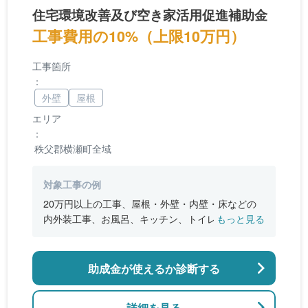
住宅環境改善及び空き家活用促進補助金
工事費用の10%（上限10万円）
工事箇所
：
外壁
屋根
エリア
：
秩父郡横瀬町全域
対象工事の例
20万円以上の工事、屋根・外壁・内壁・床などの
内外装工事、お風呂、キッチン、トイレなどの改
もっと見る
修、住宅の断熱性能を高める工事、太陽光発電シ
ステムの設置
助成金が使えるか診断する
詳細を見る