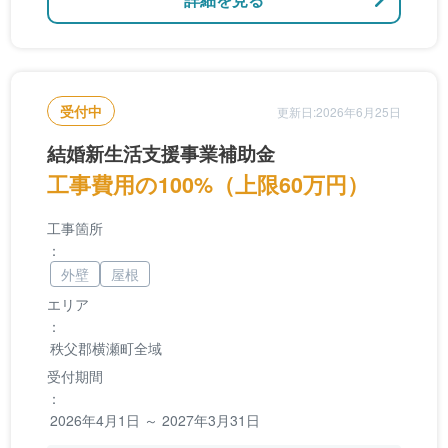
受付中
更新日:2026年6月25日
結婚新生活支援事業補助金
工事費用の100%（上限60万円）
工事箇所
：
外壁
屋根
エリア
：
秩父郡横瀬町全域
受付期間
：
2026年4月1日 ～ 2027年3月31日