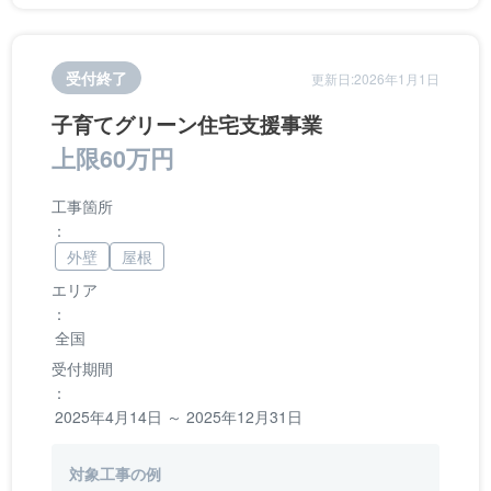
受付終了
更新日:2026年1月1日
子育てグリーン住宅支援事業
上限60万円
工事箇所
：
外壁
屋根
エリア
：
全国
受付期間
：
2025年4月14日 ～ 2025年12月31日
対象工事の例