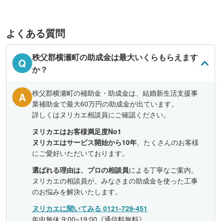
よくある質問
秩父郡横瀬町の助成金は最大いくらもらえます
Q
か？
秩父郡横瀬町の補助金・助成金は、結婚新生活支援事
A
業補助金で最大60万円の助成金が出ています。
詳しくはヌリカエ相談員にご確認ください。
ヌリカエはお客様満足度No1
ヌリカエはサービス開始から10年
、たくさんのお客様
にご愛好いただいております。
選ばれる理由は、プロの相談員
による丁寧なご案内。
ヌリカエの相談員が、みなさまの助成金を使った工事
のお悩みを解決いたします。
ヌリカエに聞いてみる 0121-729-451
年中無休 9:00~19:00《通信料無料》