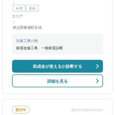
：
外壁
屋根
エリア
：
秩父郡横瀬町全域
対象工事の例
耐震改修工事、一般耐震診断
助成金が使えるか診断する
詳細を見る
受付中
更新日:2026年6月25日