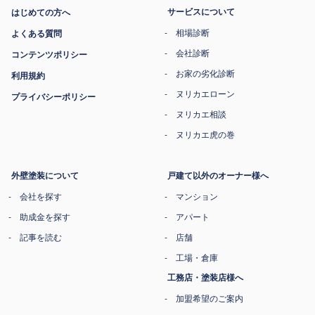
サービスについて
はじめての方へ
相場診断
よくある質問
会社診断
コンテンツポリシー
お家の劣化診断
利用規約
ヌリカエローン
プライバシーポリシー
ヌリカエ相談
ヌリカエ虎の巻
外壁塗装について
戸建て以外のオーナー様へ
会社を探す
マンション
助成金を探す
アパート
記事を読む
店舗
工場・倉庫
工務店・塗装店様へ
加盟希望のご案内