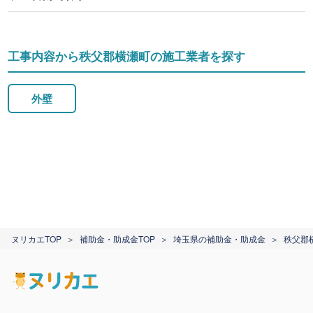
工事内容から秩父郡横瀬町の施工業者を探す
外壁
ヌリカエTOP
補助金・助成金TOP
埼玉県の補助金・助成金
秩父郡