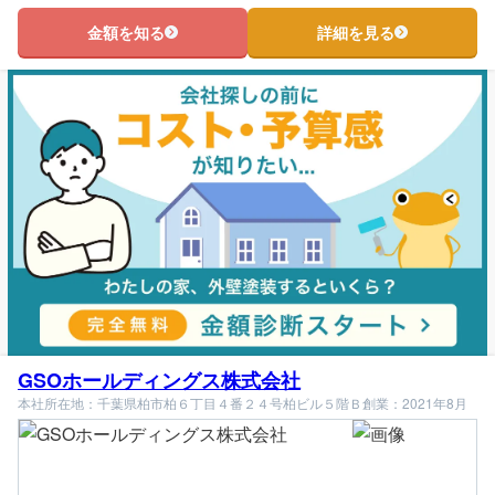
金額を知る
詳細を見る
GSOホールディングス株式会社
本社所在地：千葉県柏市柏６丁目４番２４号柏ビル５階Ｂ
創業：2021年8月