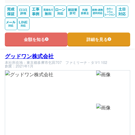
金額を知る
詳細を見る
グッドワン株式会社
本社所在地：東京都多摩市乞田707 ファミリーナ・タマ1 102
創業：2021年1月