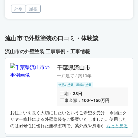
外壁
屋根
流山市で外壁塗装の口コミ・体験談
流山市の外壁塗装 工事事例・工事情報
千葉県流山市
一戸建て / 築10年
外壁の塗装
屋根の塗装
工期：
38日
工事金額：
100〜150万円
お住まいを長く大切にしたいというご希望を受け、今回はク
リヤー塗料による外壁塗装をご提案いたしました。使用した
のは耐候性に優れた無機塗料で、紫外線や風雨からしっかり
...
もっと見る
と建物を守ります。