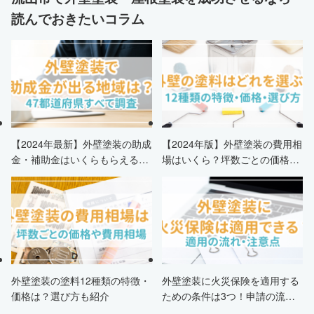
読んでおきたいコラム
【2024年最新】外壁塗装の助成
【2024年版】外壁塗装の費用相
金・補助金はいくらもらえる？
場はいくら？坪数ごとの価格も
申請条件・市区町村情報・安く
解説
する方法も紹介！
外壁塗装の塗料12種類の特徴・
外壁塗装に火災保険を適用する
価格は？選び方も紹介
ための条件は3つ！申請の流
れ・注意点・業者を選ぶポイン