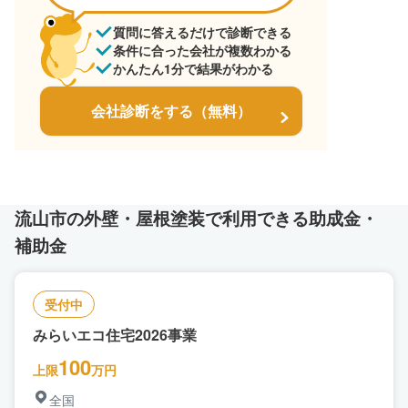
質問に答えるだけで診断できる
条件に合った会社が複数わかる
かんたん1分で結果がわかる
会社診断をする（無料）
流山市の外壁・屋根塗装で利用できる助成金・
補助金
受付中
みらいエコ住宅2026事業
100
上限
万円
全国