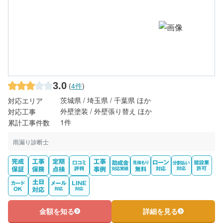
3.0
(
4件
)
茨城県 / 埼玉県 / 千葉県 ほか
対応エリア
外壁塗装 / 外壁張り替え ほか
対応工事
1件
累計工事件数
雨漏り診断士
金額を知る
詳細を見る