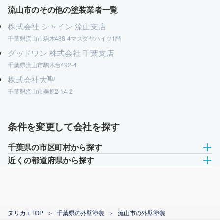
流山市のその他の塗装業者一覧
株式会社 シャイン 流山支店
千葉県流山市駒木488-4マスダヤハイツ1階
グッドワン 株式会社 千葉支店
千葉県流山市駒木台492-4
株式会社大聖
千葉県流山市美原2-14-2
条件を変更して会社を探す
千葉県の市区町村から探す
近くの都道府県から探す
ヌリカエTOP
＞
千葉県の外壁塗装
＞
流山市の外壁塗装