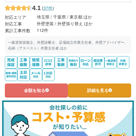
4.1
(
37件
)
埼玉県 / 千葉県 / 東京都 ほか
対応エリア
外壁塗装 / 外壁張り替え ほか
対応工事
112件
累計工事件数
一級塗装技能士、外壁診断士、足場組立作業主任者、外壁アドバイザー、
石綿（アスベスト）作業主任者 ほか
金額を知る
詳細を見る