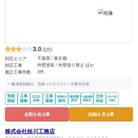
3.0
(
2件
)
千葉県 / 東京都
対応エリア
外壁塗装 / 外壁張り替え ほか
対応工事
3件
累計工事件数
一級塗装技能士、石綿（アスベスト）作業主任者
金額を知る
詳細を見る
株式会社桂川工務店
本社所在地：埼玉県越谷市御殿町４－５３メゾンドミキ１０５