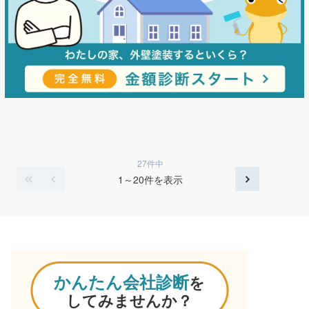
27件中
1～20件を表示
かんたん会社診断
を
してみませんか？