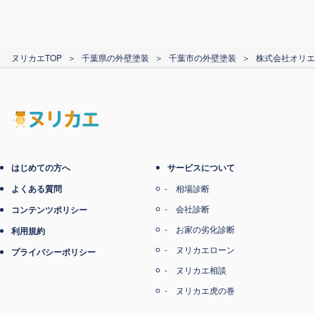
カード支払い
ヌリカエTOP
＞
千葉県の外壁塗装
＞
千葉市の外壁塗装
＞
株式会社オリエ
電子マネー支払い
はじめての方へ
サービスについて
よくある質問
相場診断
会社診断
コンテンツポリシー
お家の劣化診断
利用規約
ヌリカエローン
プライバシーポリシー
ヌリカエ相談
ヌリカエ虎の巻