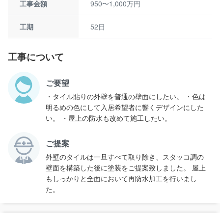
工事金額
950〜1,000万円
工期
52日
工事について
ご要望
・タイル貼りの外壁を普通の壁面にしたい。 ・色は
明るめの色にして入居希望者に響くデザインにした
い。 ・屋上の防水も改めて施工したい。
ご提案
外壁のタイルは一旦すべて取り除き、スタッコ調の
壁面を構築した後に塗装をご提案致しました。 屋上
もしっかりと全面において再防水加工を行いまし
た。