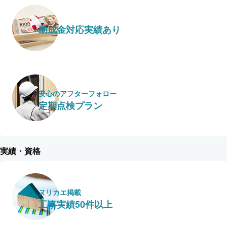
助成金対応実績あり
安心のアフターフォロー
定期点検プラン
実績・資格
ヌリカエ掲載
工事実績50件以上