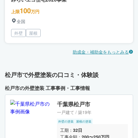
100
上限
万円
全国
外壁
屋根
助成金・補助金をもっとみる
松戸市で外壁塗装の口コミ・体験談
松戸市の外壁塗装 工事事例・工事情報
千葉県松戸市
一戸建て / 築19年
外壁の塗装
屋根の塗装
工期：
32日
工事金額：
200〜250万円