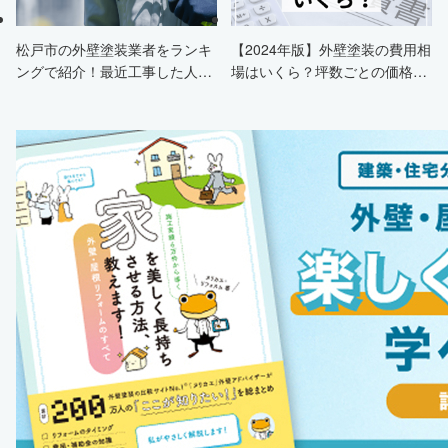
松戸市の外壁塗装業者をランキ
【2024年版】外壁塗装の費用相
ングで紹介！最近工事した人の
場はいくら？坪数ごとの価格も
口コミも掲載
解説