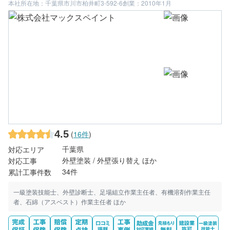
本社所在地：千葉県市川市柏井町3-592-6
創業：2010年1月
4.5
(
16件
)
千葉県
対応エリア
外壁塗装 / 外壁張り替え ほか
対応工事
34件
累計工事件数
一級塗装技能士、外壁診断士、足場組立作業主任者、有機溶剤作業主任
者、石綿（アスベスト）作業主任者 ほか