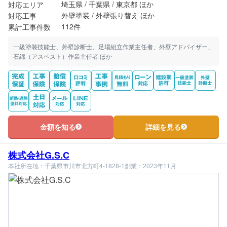
埼玉県 / 千葉県 / 東京都 ほか
対応エリア
外壁塗装 / 外壁張り替え ほか
対応工事
112件
累計工事件数
一級塗装技能士、外壁診断士、足場組立作業主任者、外壁アドバイザー、
石綿（アスベスト）作業主任者 ほか
金額を知る
詳細を見る
株式会社G.S.C
本社所在地：千葉県市川市北方町4-1828-1
創業：2023年11月