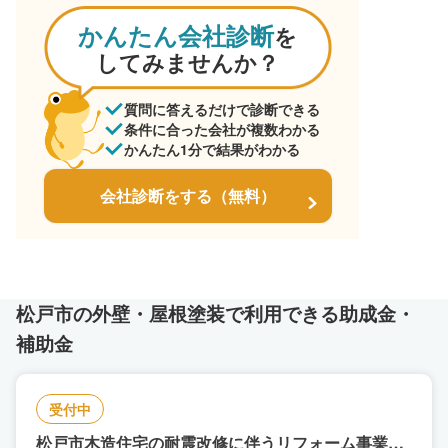
かんたん会社診断
を
してみませんか？
質問に答えるだけで診断できる
条件に合った会社が複数わかる
かんたん1分で結果がわかる
会社診断をする（無料）
松戸市の外壁・屋根塗装で利用できる助成金・
補助金
受付中
松戸市木造住宅の耐震改修に伴うリフォーム事業補