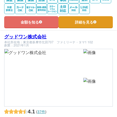
金額を知る
詳細を見る
グッドワン株式会社
本社所在地：東京都多摩市乞田707 ファミリーナ・タマ1 102
創業：2021年1月
4.1
(
37件
)