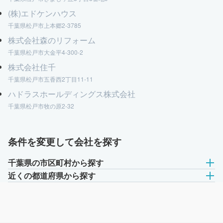
(株)エドケンハウス
千葉県松戸市上本郷2-3785
株式会社森のリフォーム
千葉県松戸市大金平4-300-2
株式会社住千
千葉県松戸市五香西2丁目11-11
ハドラスホールディングス株式会社
千葉県松戸市牧の原2-32
条件を変更して会社を探す
千葉県の市区町村から探す
近くの都道府県から探す