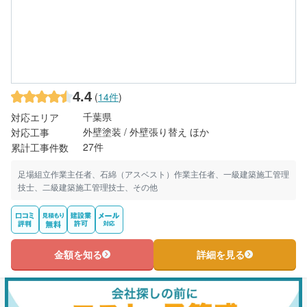
4.4
(
14件
)
千葉県
対応エリア
外壁塗装 / 外壁張り替え ほか
対応工事
27件
累計工事件数
足場組立作業主任者、石綿（アスベスト）作業主任者、一級建築施工管理
技士、二級建築施工管理技士、その他
金額を知る
詳細を見る