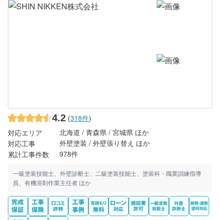
4.2
(
318件
)
北海道 / 青森県 / 宮城県 ほか
対応エリア
外壁塗装 / 外壁張り替え ほか
対応工事
978件
累計工事件数
一級塗装技能士、外壁診断士、二級塗装技能士、塗装科・職業訓練指導
員、有機溶剤作業主任者 ほか