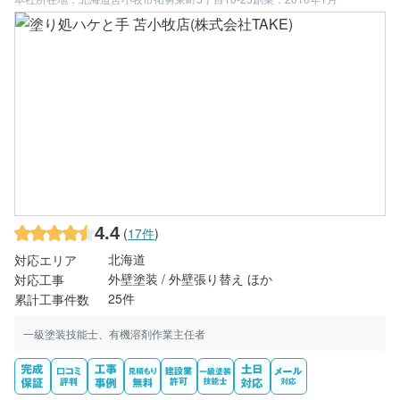
4.4
(
17件
)
北海道
対応エリア
外壁塗装 / 外壁張り替え ほか
対応工事
25件
累計工事件数
一級塗装技能士、有機溶剤作業主任者