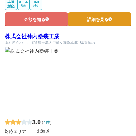
金額を知る
詳細を見る
株式会社神内塗装工業
本社所在地：北海道網走郡大空町女満別本郷188番地の１
3.0
(
4件
)
北海道
対応エリア