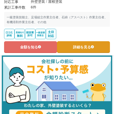
外壁塗装 / 屋根塗装
対応工事
6件
累計工事件数
一級塗装技能士、足場組立作業主任者、石綿（アスベスト）作業主任者、
有機溶剤作業主任者、その他
金額を知る
詳細を見る