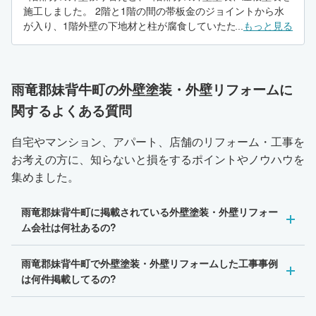
施工しました。 2階と1階の間の帯板金のジョイントから水
が入り、1階外壁の下地材と柱が腐食していたため、腐食部
...
もっと見る
分を取り替え、外壁の張り替えをしました。
雨竜郡妹背牛町の外壁塗装・外壁リフォームに
関するよくある質問
自宅やマンション、アパート、店舗のリフォーム・工事を
お考えの方に、知らないと損をするポイントやノウハウを
集めました。
雨竜郡妹背牛町に掲載されている外壁塗装・外壁リフォー
ム会社は何社あるの?
雨竜郡妹背牛町で外壁塗装・外壁リフォームした工事事例
は何件掲載してるの?