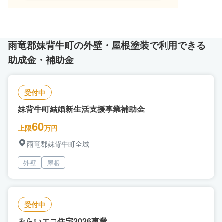
雨竜郡妹背牛町の外壁・屋根塗装で利用できる
助成金・補助金
受付中
妹背牛町結婚新生活支援事業補助金
60
上限
万円
雨竜郡妹背牛町全域
外壁
屋根
受付中
みらいエコ住宅2026事業