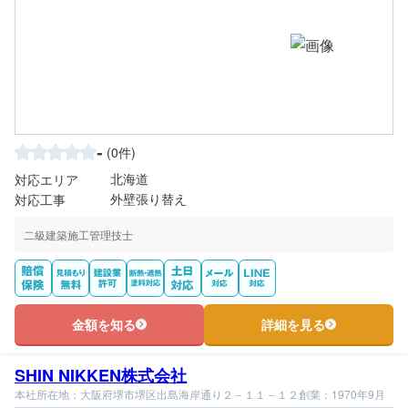
-
(0件)
北海道
対応エリア
外壁張り替え
対応工事
二級建築施工管理技士
金額を知る
詳細を見る
SHIN NIKKEN株式会社
本社所在地：大阪府堺市堺区出島海岸通り２－１１－１２
創業：1970年9月