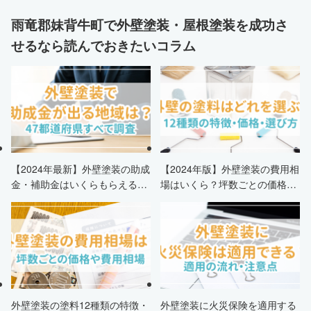
雨竜郡妹背牛町で外壁塗装・屋根塗装を成功さ
せるなら読んでおきたいコラム
【2024年最新】外壁塗装の助成
【2024年版】外壁塗装の費用相
金・補助金はいくらもらえる？
場はいくら？坪数ごとの価格も
申請条件・市区町村情報・安く
解説
する方法も紹介！
外壁塗装の塗料12種類の特徴・
外壁塗装に火災保険を適用する