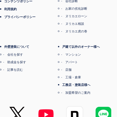
会社診断
コンテンツポリシー
お家の劣化診断
利用規約
ヌリカエローン
プライバシーポリシー
ヌリカエ相談
ヌリカエ虎の巻
外壁塗装について
戸建て以外のオーナー様へ
会社を探す
マンション
助成金を探す
アパート
記事を読む
店舗
工場・倉庫
工務店・塗装店様へ
加盟希望のご案内