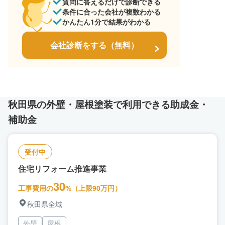
質問に答えるだけで診断できる
条件に合った会社が複数わかる
かんたん1分で結果がわかる
会社診断をする（無料）
秋田県の外壁・屋根塗装で利用できる助成金・
補助金
受付中
住宅リフォーム推進事業
30
工事費用の
%（上限90万円）
秋田県全域
外壁
屋根