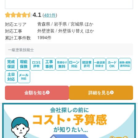
4.1
(
481件
)
青森県 / 岩手県 / 宮城県 ほか
対応エリア
外壁塗装 / 外壁張り替え ほか
対応工事
1994件
累計工事件数
一級塗装技能士
金額を知る
詳細を見る