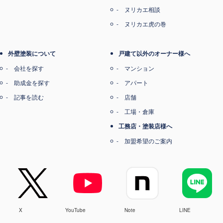
ヌリカエ相談
ヌリカエ虎の巻
外壁塗装について
戸建て以外のオーナー様へ
会社を探す
マンション
助成金を探す
アパート
記事を読む
店舗
工場・倉庫
工務店・塗装店様へ
加盟希望のご案内
X
YouTube
Note
LINE