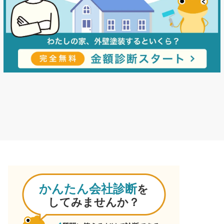
かんたん会社診断
を
してみませんか？