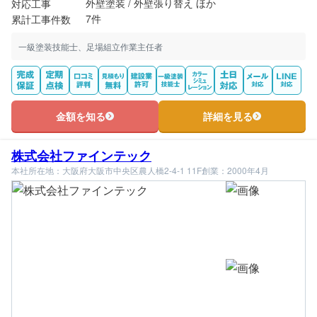
外壁塗装 / 外壁張り替え ほか
対応工事
7件
累計工事件数
一級塗装技能士、足場組立作業主任者
金額を知る
詳細を見る
株式会社ファインテック
本社所在地：大阪府大阪市中央区農人橋2-4-1 11F
創業：2000年4月