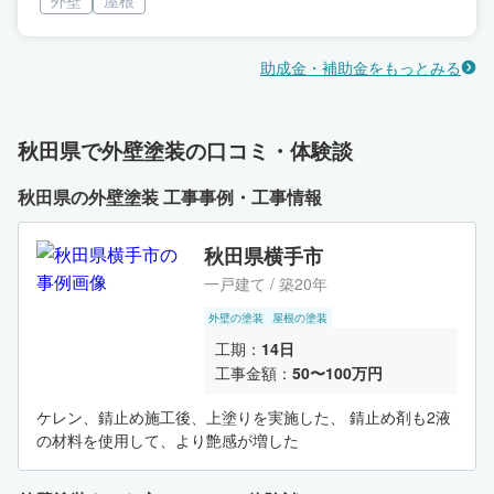
助成金・補助金をもっとみる
秋田県で外壁塗装の口コミ・体験談
秋田県の外壁塗装 工事事例・工事情報
秋田県横手市
一戸建て / 築20年
外壁の塗装
屋根の塗装
工期：
14日
工事金額：
50〜100万円
ケレン、錆止め施工後、上塗りを実施した、 錆止め剤も2液
の材料を使用して、より艶感が増した