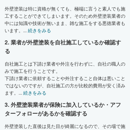
外壁塗装は特に資格が無くても、極端に言うと素人でも施
工することができてしまいます。そのため外壁塗装業者の
中には知識や技術が無いまま、雑な施工をする悪徳業者も
います。
...
続きをみる
2. 業者が外壁塗装を自社施工しているか確認す
る
自社施工とは下請け業者や外注を行わずに、自社の職人の
みで施工を行うことです。
下請け業者に依頼することや外注すること自体は悪いこと
ではないのですが、自社施工の方が比較的費用が安く済み
ます。
...
続きをみる
3. 外壁塗装業者が保険に加入しているか・アフ
ターフォローがあるかを確認する
外壁塗装した直後は見た目が綺麗になるので、その場で施