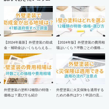
【2024年最新】外壁塗装の助成
【2024年版】外壁塗装の費用相
金・補助金はいくらもらえる？
場はいくら？坪数ごとの価格も
申請条件・市区町村情報・安く
解説
する方法も紹介！
外壁塗装の塗料12種類の特徴・
外壁塗装に火災保険を適用する
価格は？選び方も紹介
ための条件は3つ！申請の流
れ・注意点・業者を選ぶポイン
トまで徹底解説