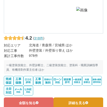
4.2
(
318件
)
北海道 / 青森県 / 宮城県 ほか
対応エリア
外壁塗装 / 外壁張り替え ほか
対応工事
978件
累計工事件数
一級塗装技能士、外壁診断士、二級塗装技能士、塗装科・職業訓練指導
員、有機溶剤作業主任者 ほか
金額を知る
詳細を見る