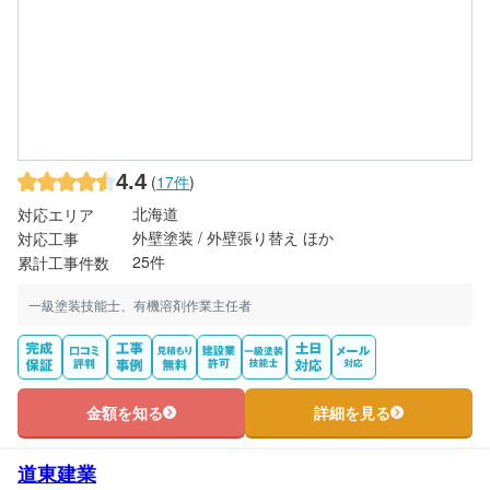
4.4
(
17件
)
北海道
対応エリア
外壁塗装 / 外壁張り替え ほか
対応工事
25件
累計工事件数
一級塗装技能士、有機溶剤作業主任者
金額を知る
詳細を見る
道東建業