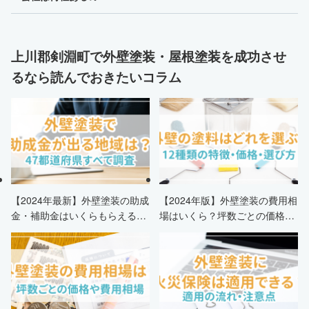
上川郡剣淵町で外壁塗装・屋根塗装を成功させ
るなら読んでおきたいコラム
【2024年最新】外壁塗装の助成
【2024年版】外壁塗装の費用相
金・補助金はいくらもらえる？
場はいくら？坪数ごとの価格も
申請条件・市区町村情報・安く
解説
する方法も紹介！