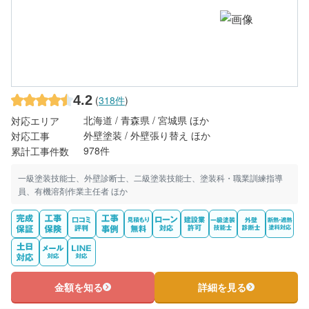
4.2
(
318件
)
北海道 / 青森県 / 宮城県 ほか
対応エリア
外壁塗装 / 外壁張り替え ほか
対応工事
978件
累計工事件数
一級塗装技能士、外壁診断士、二級塗装技能士、塗装科・職業訓練指導
員、有機溶剤作業主任者 ほか
金額を知る
詳細を見る