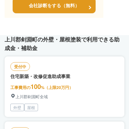
会社診断をする（無料）
上川郡剣淵町の外壁・屋根塗装で利用できる助
成金・補助金
受付中
住宅新築・改修促進助成事業
100
工事費用の
%（上限20万円）
上川郡剣淵町全域
外壁
屋根