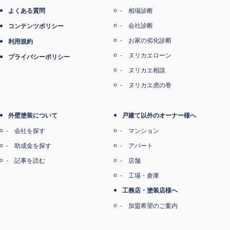
よくある質問
相場診断
会社診断
コンテンツポリシー
お家の劣化診断
利用規約
ヌリカエローン
プライバシーポリシー
ヌリカエ相談
ヌリカエ虎の巻
外壁塗装について
戸建て以外のオーナー様へ
会社を探す
マンション
助成金を探す
アパート
記事を読む
店舗
工場・倉庫
工務店・塗装店様へ
加盟希望のご案内