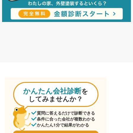
かんたん会社診断
を
してみませんか？
質問に答えるだけで診断できる
条件に合った会社が複数わかる
かんたん1分で結果がわかる