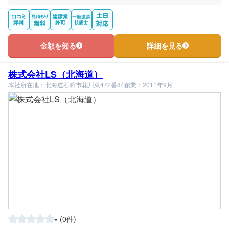
金額を知る
詳細を見る
株式会社LS（北海道）
本社所在地：北海道石狩市花川東472番84
創業：2011年9月
-
(0件)