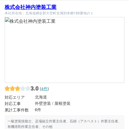
株式会社神内塗装工業
本社所在地：北海道網走郡大空町女満別本郷188番地の１
3.0
(
4件
)
北海道
対応エリア
外壁塗装 / 屋根塗装
対応工事
6件
累計工事件数
一級塗装技能士、足場組立作業主任者、石綿（アスベスト）作業主任者、
有機溶剤作業主任者、その他