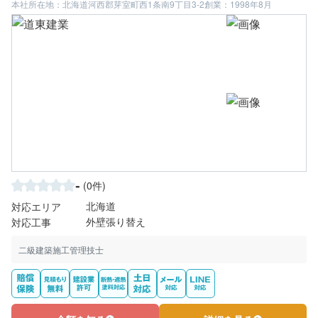
本社所在地：北海道河西郡芽室町西1条南9丁目3-2
創業：1998年8月
-
(0件)
北海道
対応エリア
外壁張り替え
対応工事
二級建築施工管理技士