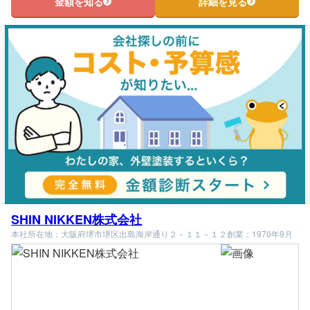
金額を知る
詳細を見る
SHIN NIKKEN株式会社
本社所在地：大阪府堺市堺区出島海岸通り２－１１－１２
創業：1970年9月