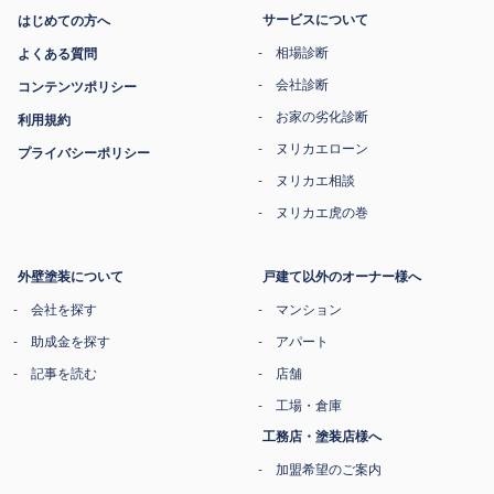
サービスについて
はじめての方へ
相場診断
よくある質問
会社診断
コンテンツポリシー
お家の劣化診断
利用規約
ヌリカエローン
プライバシーポリシー
ヌリカエ相談
ヌリカエ虎の巻
外壁塗装について
戸建て以外のオーナー様へ
会社を探す
マンション
助成金を探す
アパート
記事を読む
店舗
工場・倉庫
工務店・塗装店様へ
加盟希望のご案内