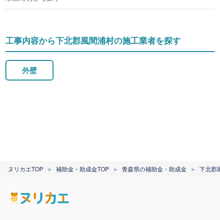
工事内容から下北郡風間浦村の施工業者を探す
外壁
ヌリカエTOP
補助金・助成金TOP
青森県の補助金・助成金
下北郡