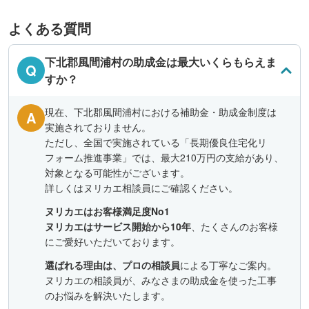
よくある質問
下北郡風間浦村の助成金は最大いくらもらえま
Q
すか？
現在、下北郡風間浦村における補助金・助成金制度は
A
実施されておりません。
ただし、全国で実施されている「長期優良住宅化リ
フォーム推進事業」では、最大210万円の支給があり、
対象となる可能性がございます。
詳しくはヌリカエ相談員にご確認ください。
ヌリカエはお客様満足度No1
ヌリカエはサービス開始から10年
、たくさんのお客様
にご愛好いただいております。
選ばれる理由は、プロの相談員
による丁寧なご案内。
ヌリカエの相談員が、みなさまの助成金を使った工事
のお悩みを解決いたします。