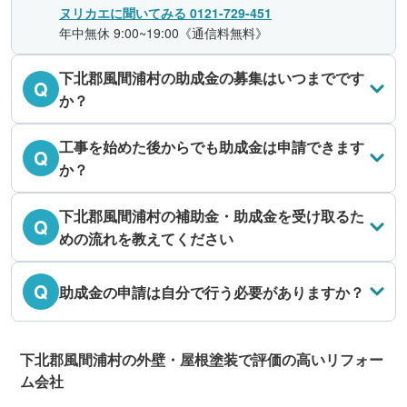
ヌリカエに聞いてみる 0121-729-451
年中無休 9:00~19:00《通信料無料》
下北郡風間浦村の助成金の募集はいつまでです
Q
か？
工事を始めた後からでも助成金は申請できます
Q
か？
下北郡風間浦村の補助金・助成金を受け取るた
Q
めの流れを教えてください
Q
助成金の申請は自分で行う必要がありますか？
下北郡風間浦村の外壁・屋根塗装で評価の高いリフォー
ム会社