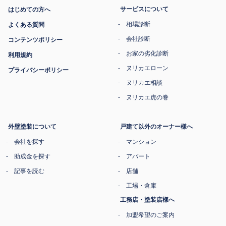
サービスについて
はじめての方へ
相場診断
よくある質問
会社診断
コンテンツポリシー
お家の劣化診断
利用規約
ヌリカエローン
プライバシーポリシー
ヌリカエ相談
ヌリカエ虎の巻
外壁塗装について
戸建て以外のオーナー様へ
会社を探す
マンション
助成金を探す
アパート
記事を読む
店舗
工場・倉庫
工務店・塗装店様へ
加盟希望のご案内