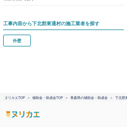
工事内容から下北郡東通村の施工業者を探す
外壁
ヌリカエTOP
補助金・助成金TOP
青森県の補助金・助成金
下北郡