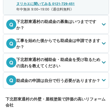
ヌリカエに聞いてみる 0121-729-451
年中無休 9:00~19:00《通信料無料》
下北郡東通村の助成金の募集はいつまでです
Q
か？
工事を始めた後からでも助成金は申請できます
Q
か？
下北郡東通村の補助金・助成金を受け取るため
Q
の流れを教えてください
Q
助成金の申請は自分で行う必要がありますか？
下北郡東通村の外壁・屋根塗装で評価の高いリフォーム
会社