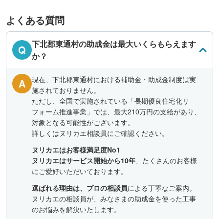
よくある質問
下北郡東通村の助成金は最大いくらもらえます
Q
か？
現在、下北郡東通村における補助金・助成金制度は実
A
施されておりません。
ただし、全国で実施されている「長期優良住宅化リ
フォーム推進事業」では、最大210万円の支給があり、
対象となる可能性がございます。
詳しくはヌリカエ相談員にご確認ください。
ヌリカエはお客様満足度No1
ヌリカエはサービス開始から10年
、たくさんのお客様
にご愛好いただいております。
選ばれる理由は、プロの相談員
による丁寧なご案内。
ヌリカエの相談員が、みなさまの助成金を使った工事
のお悩みを解決いたします。