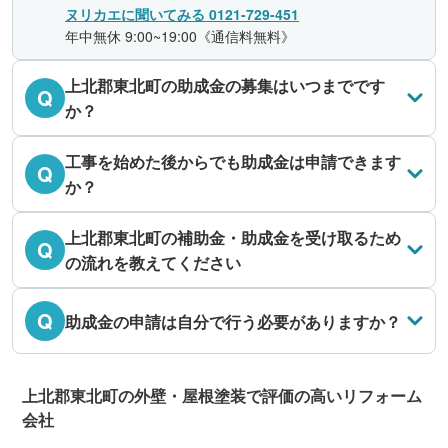
ヌリカエに聞いてみる 0121-729-451
年中無休 9:00~19:00《通信料無料》
上北郡東北町の助成金の募集はいつまでです
Q
か？
工事を始めた後からでも助成金は申請できます
Q
か？
上北郡東北町の補助金・助成金を受け取るため
Q
の流れを教えてください
Q
助成金の申請は自分で行う必要がありますか？
上北郡東北町の外壁・屋根塗装で評価の高いリフォーム
会社