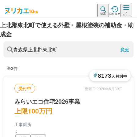
メ
検索
閲覧履歴
ニュー
上北郡東北町で使える外壁・屋根塗装の補助金・助
成金
青森県
上北郡東北町
変更
全3件
8173
人 検討中
受付中
更新日:2026年6月30日
みらいエコ住宅2026事業
上限100万円
工事箇所
：