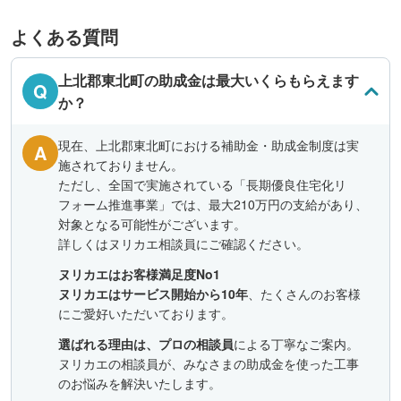
よくある質問
上北郡東北町の助成金は最大いくらもらえます
Q
か？
現在、上北郡東北町における補助金・助成金制度は実
A
施されておりません。
ただし、全国で実施されている「長期優良住宅化リ
フォーム推進事業」では、最大210万円の支給があり、
対象となる可能性がございます。
詳しくはヌリカエ相談員にご確認ください。
ヌリカエはお客様満足度No1
ヌリカエはサービス開始から10年
、たくさんのお客様
にご愛好いただいております。
選ばれる理由は、プロの相談員
による丁寧なご案内。
ヌリカエの相談員が、みなさまの助成金を使った工事
のお悩みを解決いたします。