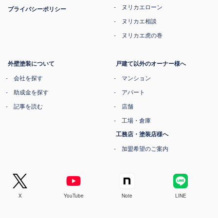
ヌリカエローン
プライバシーポリシー
ヌリカエ相談
ヌリカエ虎の巻
外壁塗装について
戸建て以外のオーナー様へ
会社を探す
マンション
助成金を探す
アパート
記事を読む
店舗
工場・倉庫
工務店・塗装店様へ
加盟希望のご案内
X
YouTube
Note
LINE