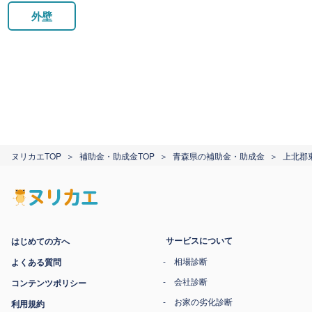
外壁
ヌリカエTOP
補助金・助成金TOP
青森県の補助金・助成金
上北郡
サービスについて
はじめての方へ
相場診断
よくある質問
会社診断
コンテンツポリシー
お家の劣化診断
利用規約