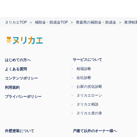
ヌリカエTOP
補助金・助成金TOP
青森県の補助金・助成金
東津軽
サービスについて
はじめての方へ
相場診断
よくある質問
会社診断
コンテンツポリシー
お家の劣化診断
利用規約
ヌリカエローン
プライバシーポリシー
ヌリカエ相談
ヌリカエ虎の巻
外壁塗装について
戸建て以外のオーナー様へ