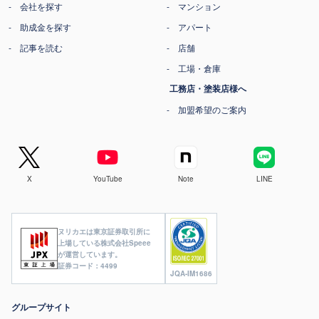
会社を探す
マンション
助成金を探す
アパート
記事を読む
店舗
工場・倉庫
工務店・塗装店様へ
加盟希望のご案内
X
YouTube
Note
LINE
ヌリカエは東京証券取引所に
上場している株式会社Speee
が運営しています。
証券コード：4499
JQA-IM1686
グループサイト