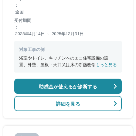
：
全国
受付期間
：
2025年4月14日 ～ 2025年12月31日
対象工事の例
浴室やトイレ、キッチンへのエコ住宅設備の設
置、外壁、屋根・天井又は床の断熱改修、窓やド
もっと見る
アなどの開口部の断熱改修工事、段差の解消など
のバリアフリー改修
助成金が使えるか診断する
詳細を見る