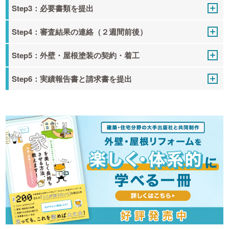
Step3：必要書類を提出
Step4：審査結果の連絡（２週間前後）
Step5：外壁・屋根塗装の契約・着工
Step6：実績報告書と請求書を提出