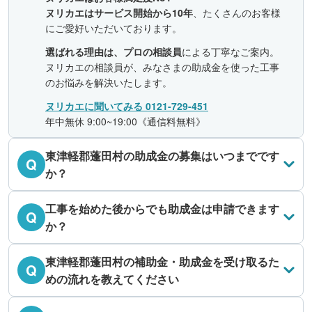
ヌリカエはサービス開始から10年
、たくさんのお客様
にご愛好いただいております。
選ばれる理由は、プロの相談員
による丁寧なご案内。
ヌリカエの相談員が、みなさまの助成金を使った工事
のお悩みを解決いたします。
ヌリカエに聞いてみる 0121-729-451
年中無休 9:00~19:00《通信料無料》
東津軽郡蓬田村の助成金の募集はいつまでです
Q
か？
工事を始めた後からでも助成金は申請できます
Q
か？
東津軽郡蓬田村の補助金・助成金を受け取るた
Q
めの流れを教えてください