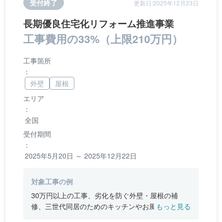
受付終了
更新日:2025年12月23日
長期優良住宅化リフォーム推進事業
工事費用の33%（上限210万円）
工事箇所
：
外壁
屋根
エリア
：
全国
受付期間
：
2025年5月20日 ～ 2025年12月22日
対象工事の例
30万円以上の工事、劣化を防ぐ外壁・屋根の補
修、三世代同居のためのキッチンやお風呂の増
もっと見る
設、バリアフリー改修、断熱改修工事