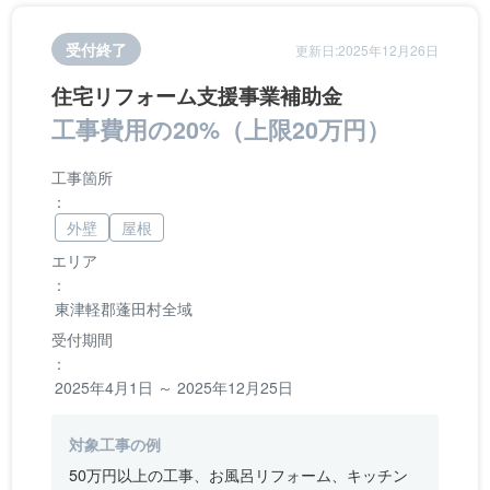
受付終了
更新日:2025年12月26日
住宅リフォーム支援事業補助金
工事費用の20%（上限20万円）
工事箇所
：
外壁
屋根
エリア
：
東津軽郡蓬田村全域
受付期間
：
2025年4月1日 ～ 2025年12月25日
対象工事の例
50万円以上の工事、お風呂リフォーム、キッチン