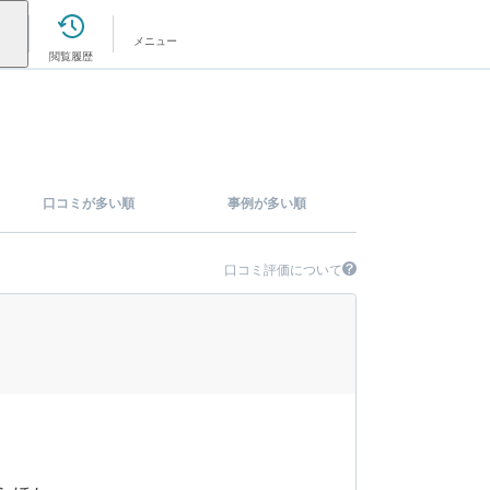
メニュー
閲覧履歴
口コミが多い順
事例が多い順
口コミ評価について