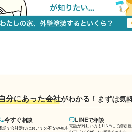
自分にあった会社
がわかる！
まずは気
今すぐ
LINE
相談
で相談
電話が難しい方もLINEにて経験
電話で会社選びにおいての不安や初歩
なアドバイザーに相談できます。