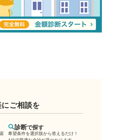
軽にご相談を
診断
で探す
豊富
希望条件を選択肢から答えるだけ！
1分で最適な会社が見つかります。