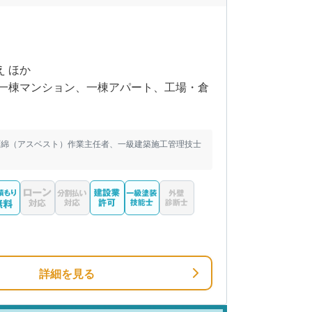
え ほか
一棟マンション、一棟アパート、工場・倉
石綿（アスベスト）作業主任者、一級建築施工管理技士
詳細を見る