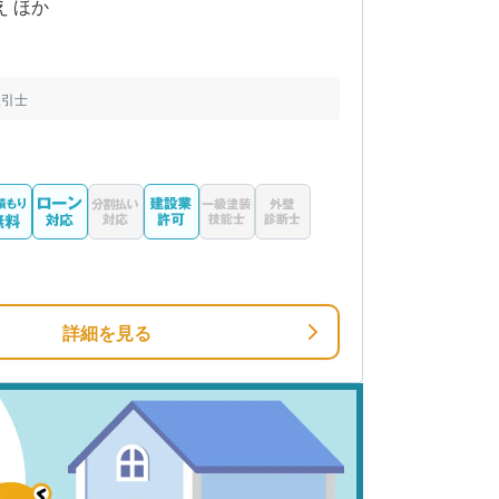
え ほか
取引士
詳細を見る