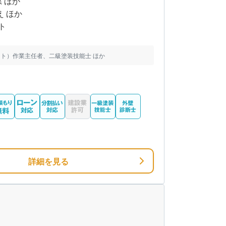
県 ほか
え ほか
ト
ト）作業主任者、二級塗装技能士 ほか
詳細を見る