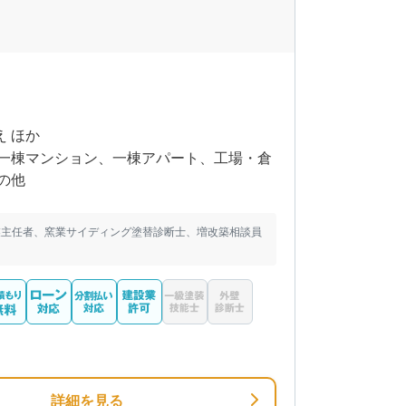
え ほか
一棟マンション、一棟アパート、工場・倉
の他
業主任者、窯業サイディング塗替診断士、増改築相談員
詳細を見る