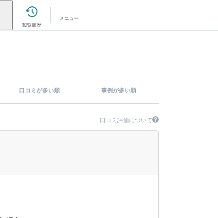
メニュー
閲覧履歴
口コミが多い順
事例が多い順
口コミ評価について