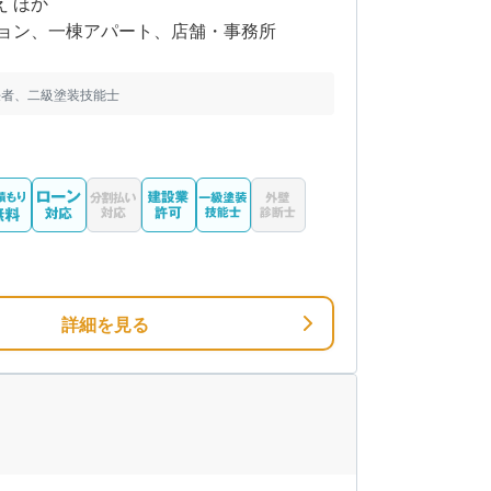
え ほか
ョン、一棟アパート、店舗・事務所
任者、二級塗装技能士
詳細を見る