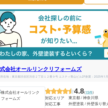
式会社オールリンクリフォームズ
所在地：東京都渋谷区渋谷２丁目１２番９号 エスティ青山ビル2F
創業：2025年1
4.8
(
15件
)
東京都 / 神奈川県
対応エリア
外壁塗装 / 外壁張り替
対応工事