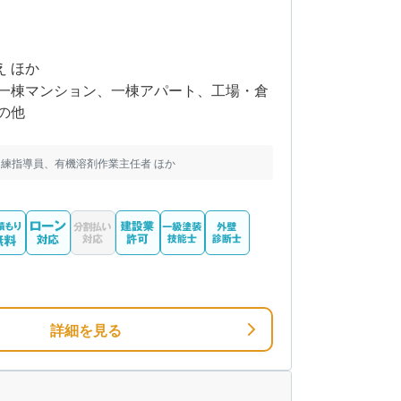
え ほか
一棟マンション、一棟アパート、工場・倉
の他
練指導員、有機溶剤作業主任者 ほか
詳細を見る