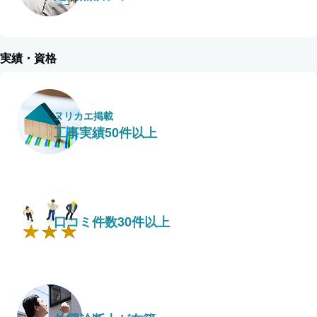
実績・資格
ヌリカエ掲載
工事実績50件以上
口コミ件数30件以上