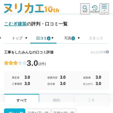
メ
検索
閲覧履歴
ニュー
こむぎ建装
の評判・口コミ一覧
トップ
口コミ
写真
スタッフ
2
2
工事をしたみんなの口コミ評価
みんなの評価
3.0
(
2件
)
3.0
3.0
3.0
満足度
提案内容
金額感
3.0
3.0
3.0
工事期間
担当者
仕上がり
契約
工事
すべて