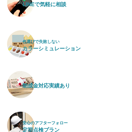
LINEで気軽に相談
色選びで失敗しない
カラーシミュレーション
助成金対応実績あり
安心のアフターフォロー
定期点検プラン