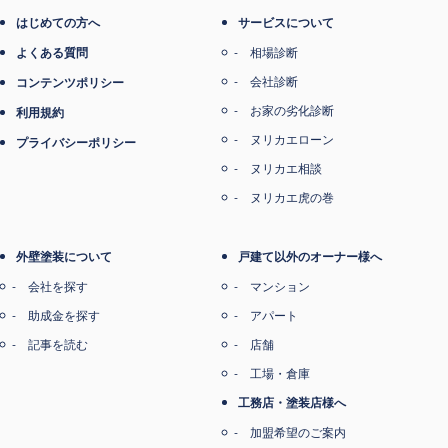
はじめての方へ
サービスについて
よくある質問
相場診断
会社診断
コンテンツポリシー
お家の劣化診断
利用規約
ヌリカエローン
プライバシーポリシー
ヌリカエ相談
ヌリカエ虎の巻
外壁塗装について
戸建て以外のオーナー様へ
会社を探す
マンション
助成金を探す
アパート
記事を読む
店舗
工場・倉庫
工務店・塗装店様へ
加盟希望のご案内