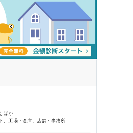
え ほか
ト、工場・倉庫、店舗・事務所