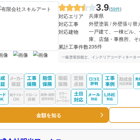
3.9
(
59件
)
兵庫県
対応エリア
外壁塗装 / 外壁張り替
対応工事
一戸建て、一棟ビル、
対応建物
庫、店舗・事務所、そ
235件
累計工事件数
一級塗装技能士、インテリアコーディネーター
金額を知る