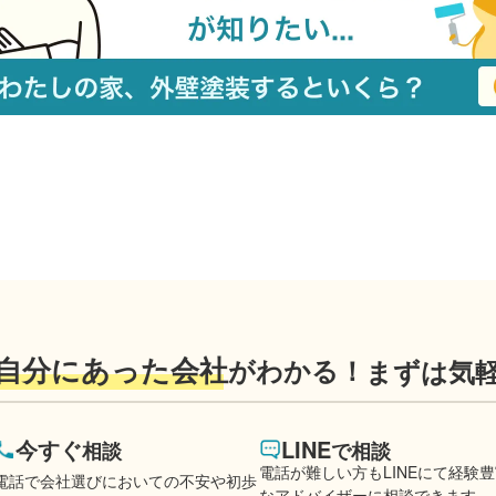
自分にあった会社
がわかる！
まずは気
今すぐ
LINE
相談
で相談
電話が難しい方もLINEにて経験
電話で会社選びにおいての不安や初歩
なアドバイザーに相談できます。