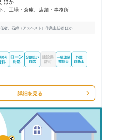
え ほか
ト、工場・倉庫、店舗・事務所
任者、石綿（アスベスト）作業主任者 ほか
詳細を見る