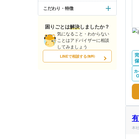
こだわり・特徴
困りごとは解決しましたか？
気になること・わからない
ことはアドバイザーに相談
してみましょう
LINEで相談する
(無料)
有
本社