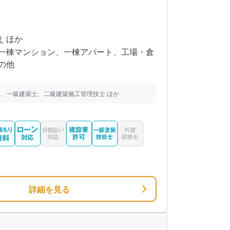
え ほか
一棟マンション、一棟アパート、工場・倉
の他
、一級建築士、二級建築施工管理技士 ほか
詳細を見る