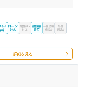
詳細を見る