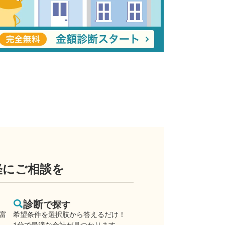
軽にご相談を
診断
で探す
豊富
希望条件を選択肢から答えるだけ！
1分で最適な会社が見つかります。