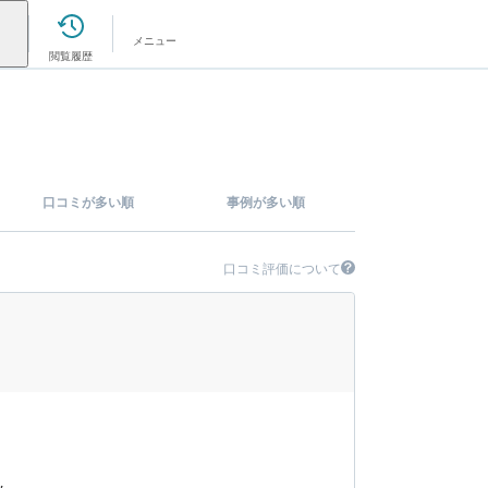
メニュー
閲覧履歴
口コミが多い順
事例が多い順
口コミ評価について