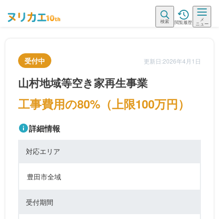
メ
検索
閲覧履歴
ニュー
受付中
更新日:2026年4月1日
山村地域等空き家再生事業
工事費用の80%（上限100万円）
詳細情報
対応エリア
豊田市全域
受付期間