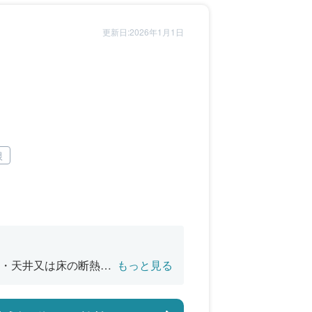
更新日:2026年1月1日
根
・天井又は床の断熱改
もっと見る
バリアフリー改修