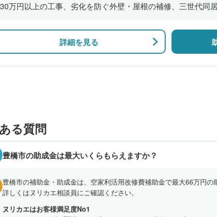
30万円以上の工事、劣化を防ぐ外壁・屋根の補修、三世代同
風呂の増設、バリアフリー改修、断熱改修工事
詳細を見る
ある質問
豊橋市の助成金は最大いくらもらえますか？
豊橋市の補助金・助成金は、空家利活用改修費補助金で最大66万円の
詳しくはヌリカエ相談員にご確認ください。
ヌリカエはお客様満足度No1