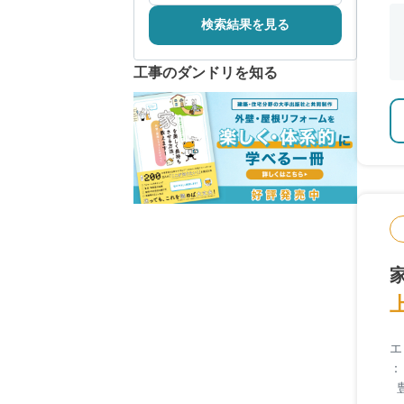
検索結果を見る
工事のダンドリを知る
エ
：