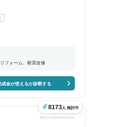
根
リフォーム、耐震改修
助成金が使えるか診断する
8173
人 検討中
更新日:2026年6月30日