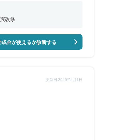
震改修
助成金が使えるか診断する
更新日:2026年4月1日