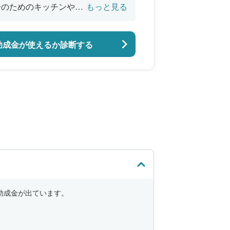
居のためのキッチンやお
もっと見る
助成金が使えるか診断する
助成金が出ています。