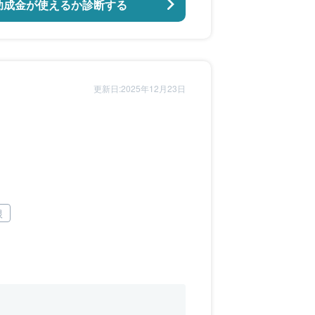
助成金が使えるか診断する
更新日:2025年12月23日
根