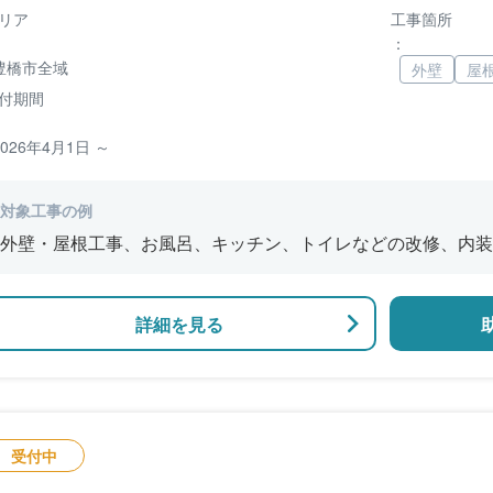
リア
工事箇所
：
豊橋市全域
外壁
屋
付期間
2026年4月1日 ～
対象工事の例
外壁・屋根工事、お風呂、キッチン、トイレなどの改修、内装
詳細を見る
受付中