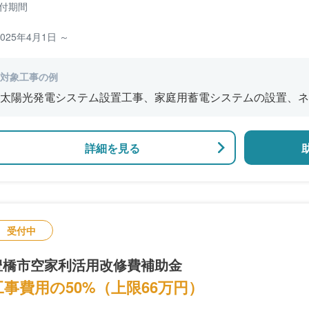
付期間
2025年4月1日 ～
対象工事の例
太陽光発電システム設置工事、家庭用蓄電システムの設置、ネ
ギー・ハウス
詳細を見る
受付中
豊橋市空家利活用改修費補助金
工事費用の50%（上限66万円）