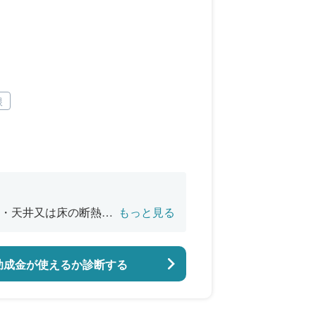
根
・天井又は床の断熱改
もっと見る
バリアフリー改修
助成金が使えるか診断する