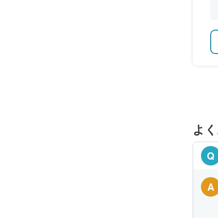
よく
Q
A