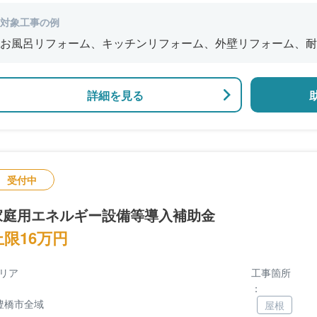
対象工事の例
お風呂リフォーム、キッチンリフォーム、外壁リフォーム、耐
詳細を見る
受付中
家庭用エネルギー設備等導入補助金
上限16万円
リア
工事箇所
：
豊橋市全域
屋根