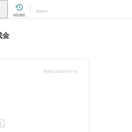
メニュー
閲覧履歴
成金
更新日:2026年4月1日
根