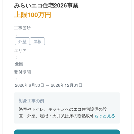
みらいエコ住宅2026事業
上限100万円
工事箇所
：
外壁
屋根
エリア
：
全国
受付期間
：
2026年6月30日 ～ 2026年12月31日
対象工事の例
浴室やトイレ、キッチンへのエコ住宅設備の設
置、外壁、屋根・天井又は床の断熱改修、窓やド
もっと見る
アなどの開口部の断熱改修工事、段差の解消など
のバリアフリー改修