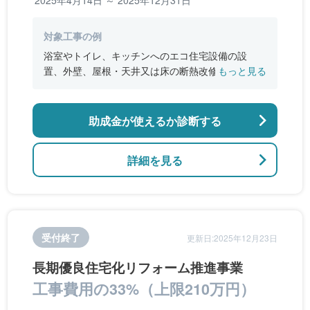
対象工事の例
浴室やトイレ、キッチンへのエコ住宅設備の設
置、外壁、屋根・天井又は床の断熱改修、窓やド
もっと見る
アなどの開口部の断熱改修工事、段差の解消など
のバリアフリー改修
助成金が使えるか診断する
詳細を見る
受付終了
更新日:2025年12月23日
長期優良住宅化リフォーム推進事業
工事費用の33%（上限210万円）