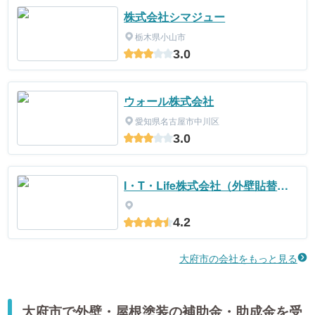
株式会社シマジュー
栃木県小山市
3.0
ウォール株式会社
愛知県名古屋市中川区
3.0
I・T・Life株式会社（外壁貼替案
件）
4.2
大府市の会社をもっと見る
大府市で外壁・屋根塗装の補助金・助成金を受