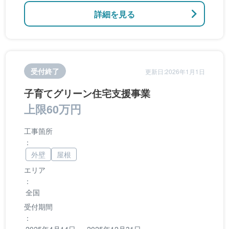
詳細を見る
受付終了
更新日:2026年1月1日
子育てグリーン住宅支援事業
上限60万円
工事箇所
：
外壁
屋根
エリア
：
全国
受付期間
：
2025年4月14日 ～ 2025年12月31日