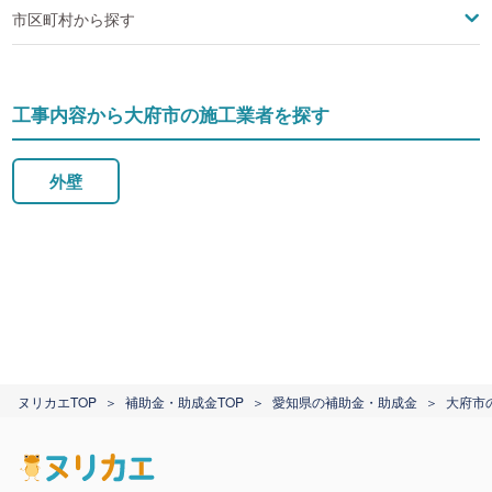
市区町村から探す
工事内容から大府市の施工業者を探す
外壁
ヌリカエTOP
補助金・助成金TOP
愛知県の補助金・助成金
大府市