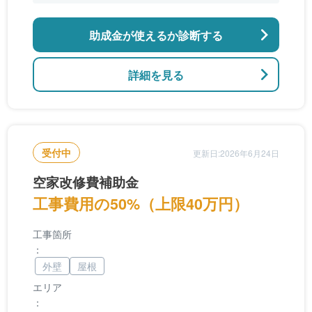
助成金が使えるか診断する
詳細を見る
受付中
更新日:2026年6月24日
空家改修費補助金
工事費用の50%（上限40万円）
工事箇所
：
外壁
屋根
エリア
：