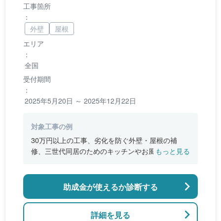
工事箇所
：
外壁
屋根
エリア
：
全国
受付期間
：
2025年5月20日 ～ 2025年12月22日
対象工事の例
30万円以上の工事、劣化を防ぐ外壁・屋根の補
修、三世代同居のためのキッチンやお風呂の増
もっと見る
設、バリアフリー改修、断熱改修工事
助成金が使えるか診断する
詳細を見る