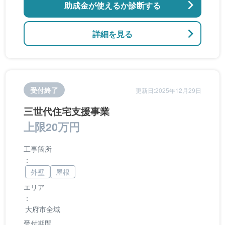
助成金が使えるか診断する
詳細を見る
受付終了
更新日:2025年12月29日
三世代住宅支援事業
上限20万円
工事箇所
：
外壁
屋根
エリア
：
大府市全域
受付期間