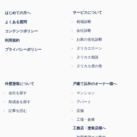
サービスについて
はじめての方へ
相場診断
よくある質問
会社診断
コンテンツポリシー
お家の劣化診断
利用規約
ヌリカエローン
プライバシーポリシー
ヌリカエ相談
ヌリカエ虎の巻
外壁塗装について
戸建て以外のオーナー様へ
会社を探す
マンション
助成金を探す
アパート
記事を読む
店舗
工場・倉庫
工務店・塗装店様へ
加盟希望のご案内