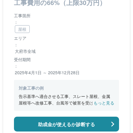
工事費用の66%（上限30万円）
工事箇所
：
屋根
エリア
：
大府市全域
受付期間
：
2025年4月1日 ～ 2025年12月28日
対象工事の例
告示基準へ適合させる工事、スレート屋根、金属
屋根等へ改修工事、台風等で被害を受けた住宅の
もっと見る
瓦屋根全体の改修工事
助成金が使えるか診断する