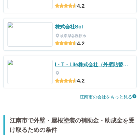
4.2
株式会社Sol
岐阜県各務原市
4.2
I・T・Life株式会社（外壁貼替案
件）
4.2
江南市の会社をもっと見る
江南市で外壁・屋根塗装の補助金・助成金を受
け取るための条件