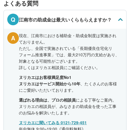
よくある質問
Q
江南市の助成金は最大いくらもらえますか？
現在、江南市における補助金・助成金制度は実施され
A
ておりません。
ただし、全国で実施されている「長期優良住宅化リ
フォーム推進事業」では、最大210万円の支給があり、
対象となる可能性がございます。
詳しくはヌリカエ相談員にご確認ください。
ヌリカエはお客様満足度No1
ヌリカエはサービス開始から10年
、たくさんのお客様
にご愛好いただいております。
選ばれる理由は、プロの相談員
による丁寧なご案内。
ヌリカエの相談員が、みなさまの助成金を使った工事
のお悩みを解決いたします。
ヌリカエに聞いてみる 0121-729-451
年中無休 9:00~19:00《通信料無料》