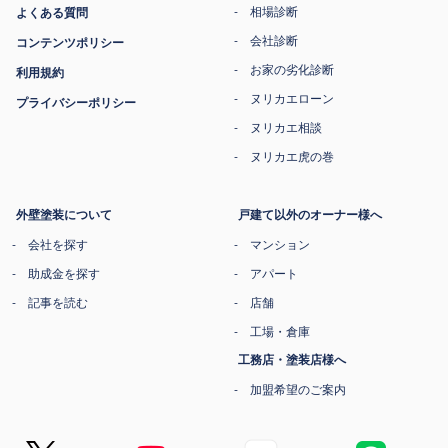
相場診断
よくある質問
会社診断
コンテンツポリシー
お家の劣化診断
利用規約
ヌリカエローン
プライバシーポリシー
ヌリカエ相談
ヌリカエ虎の巻
外壁塗装について
戸建て以外のオーナー様へ
会社を探す
マンション
助成金を探す
アパート
記事を読む
店舗
工場・倉庫
工務店・塗装店様へ
加盟希望のご案内