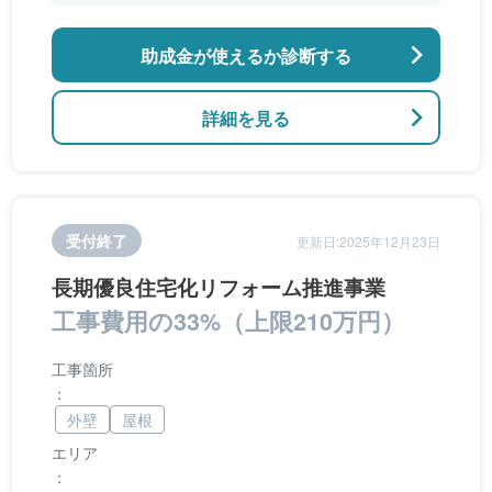
アなどの開口部の断熱改修工事、段差の解消など
のバリアフリー改修
助成金が使えるか診断する
詳細を見る
受付終了
更新日:2025年12月23日
長期優良住宅化リフォーム推進事業
工事費用の33%（上限210万円）
工事箇所
：
外壁
屋根
エリア
：