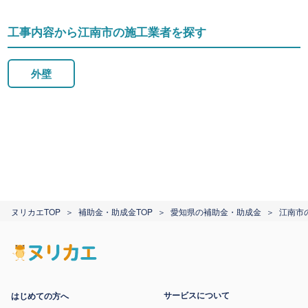
工事内容から江南市の施工業者を探す
外壁
ヌリカエTOP
補助金・助成金TOP
愛知県の補助金・助成金
江南市
サービスについて
はじめての方へ