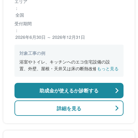
エリア
：
全国
受付期間
：
2026年6月30日 ～ 2026年12月31日
対象工事の例
浴室やトイレ、キッチンへのエコ住宅設備の設
置、外壁、屋根・天井又は床の断熱改修、窓やド
もっと見る
アなどの開口部の断熱改修工事、段差の解消など
のバリアフリー改修
助成金が使えるか診断する
詳細を見る