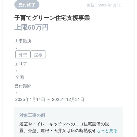
受付終了
更新日:2026年1月1日
子育てグリーン住宅支援事業
上限60万円
工事箇所
：
外壁
屋根
エリア
：
全国
受付期間
：
2025年4月14日 ～ 2025年12月31日
対象工事の例
浴室やトイレ、キッチンへのエコ住宅設備の設
置、外壁、屋根・天井又は床の断熱改修、窓やド
もっと見る