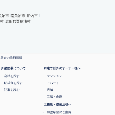
魚沼市
南魚沼市
胎内市
村
岩船郡粟島浦村
補助金の詳細情報
外壁塗装について
戸建て以外のオーナー様へ
会社を探す
マンション
助成金を探す
アパート
記事を読む
店舗
工場・倉庫
工務店・塗装店様へ
加盟希望のご案内