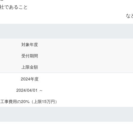
社であること
な
対象年度
受付期間
上限金額
2024年度
2024/04/01 ～
工事費用の20%（上限15万円）