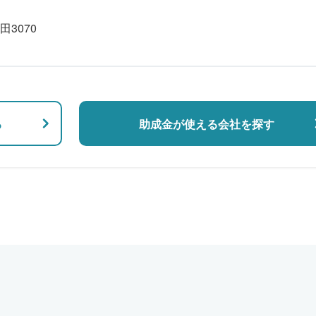
3070
る
助成金が使える会社を探す