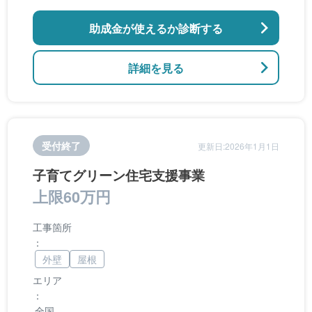
助成金が使えるか診断する
詳細を見る
受付終了
更新日:2026年1月1日
子育てグリーン住宅支援事業
上限60万円
工事箇所
：
外壁
屋根
エリア
：
全国