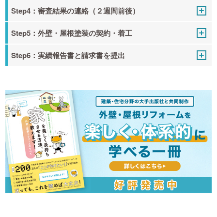
Step4：審査結果の連絡（２週間前後）
Step5：外壁・屋根塗装の契約・着工
Step6：実績報告書と請求書を提出