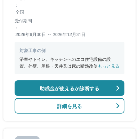
：
全国
受付期間
：
2026年6月30日 ～ 2026年12月31日
対象工事の例
浴室やトイレ、キッチンへのエコ住宅設備の設
置、外壁、屋根・天井又は床の断熱改修、窓やド
もっと見る
アなどの開口部の断熱改修工事、段差の解消など
のバリアフリー改修
助成金が使えるか診断する
詳細を見る