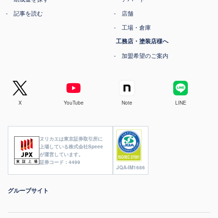
記事を読む
店舗
工場・倉庫
工務店・塗装店様へ
加盟希望のご案内
X
YouTube
Note
LINE
ヌリカエは東京証券取引所に
上場している株式会社Speee
が運営しています。
証券コード：4499
JQA-IM1686
グループサイト