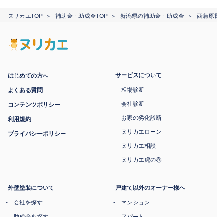
ヌリカエTOP
補助金・助成金TOP
新潟県の補助金・助成金
西蒲原
サービスについて
はじめての方へ
相場診断
よくある質問
会社診断
コンテンツポリシー
お家の劣化診断
利用規約
ヌリカエローン
プライバシーポリシー
ヌリカエ相談
ヌリカエ虎の巻
外壁塗装について
戸建て以外のオーナー様へ
会社を探す
マンション
助成金を探す
アパート