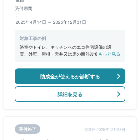
受付期間
：
2025年4月14日 ～ 2025年12月31日
対象工事の例
浴室やトイレ、キッチンへのエコ住宅設備の設
置、外壁、屋根・天井又は床の断熱改修、窓やド
もっと見る
アなどの開口部の断熱改修工事、段差の解消など
のバリアフリー改修
助成金が使えるか診断する
詳細を見る
受付終了
更新日:2025年12月23日