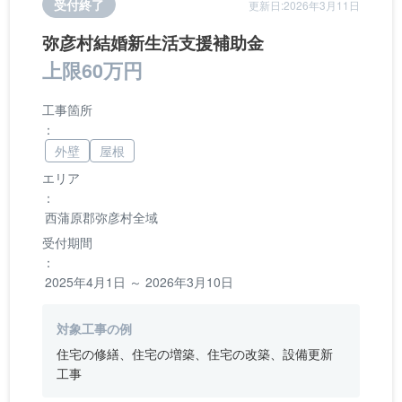
受付終了
更新日:2026年3月11日
弥彦村結婚新生活支援補助金
上限60万円
工事箇所
：
外壁
屋根
エリア
：
西蒲原郡弥彦村全域
受付期間
：
2025年4月1日 ～ 2026年3月10日
対象工事の例
住宅の修繕、住宅の増築、住宅の改築、設備更新
工事