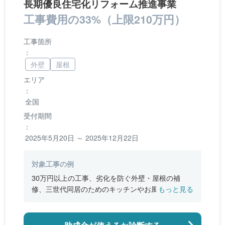
長期優良住宅化リフォーム推進事業
工事費用の33%（上限210万円）
工事箇所
：
外壁
屋根
エリア
：
全国
受付期間
：
2025年5月20日 ～ 2025年12月22日
対象工事の例
30万円以上の工事、劣化を防ぐ外壁・屋根の補
修、三世代同居のためのキッチンやお風呂の増
もっと見る
設、バリアフリー改修、断熱改修工事