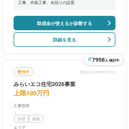
工事、内装工事、水回りの設置
助成金が使えるか診断する
詳細を見る
7958
人 検討中
受付中
更新日:2026年6月30日
みらいエコ住宅2026事業
上限100万円
工事箇所
：
外壁
屋根
エリア