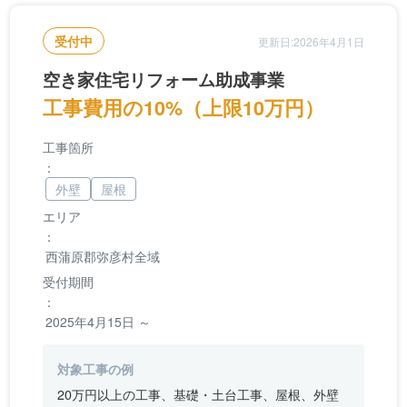
受付中
更新日:2026年4月1日
空き家住宅リフォーム助成事業
工事費用の10%（上限10万円）
工事箇所
：
外壁
屋根
エリア
：
西蒲原郡弥彦村全域
受付期間
：
2025年4月15日 ～
対象工事の例
20万円以上の工事、基礎・土台工事、屋根、外壁