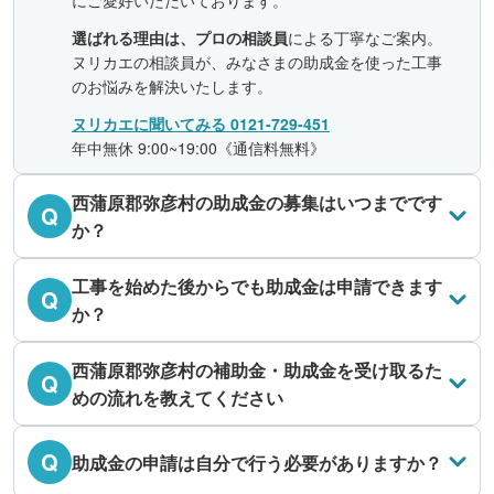
にご愛好いただいております。
選ばれる理由は、プロの相談員
による丁寧なご案内。
ヌリカエの相談員が、みなさまの助成金を使った工事
のお悩みを解決いたします。
ヌリカエに聞いてみる 0121-729-451
年中無休 9:00~19:00《通信料無料》
西蒲原郡弥彦村の助成金の募集はいつまでです
Q
か？
工事を始めた後からでも助成金は申請できます
Q
か？
西蒲原郡弥彦村の補助金・助成金を受け取るた
Q
めの流れを教えてください
Q
助成金の申請は自分で行う必要がありますか？