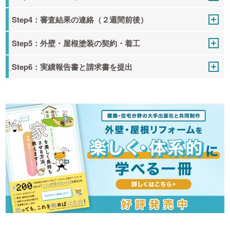
Step4：審査結果の連絡（２週間前後）
Step5：外壁・屋根塗装の契約・着工
Step6：実績報告書と請求書を提出