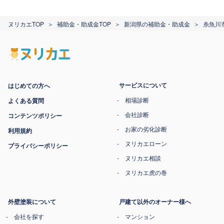
ヌリカエTOP
補助金・助成金TOP
新潟県の補助金・助成金
糸魚川
サービスについて
はじめての方へ
相場診断
よくある質問
会社診断
コンテンツポリシー
お家の劣化診断
利用規約
ヌリカエローン
プライバシーポリシー
ヌリカエ相談
ヌリカエ虎の巻
外壁塗装について
戸建て以外のオーナー様へ
会社を探す
マンション