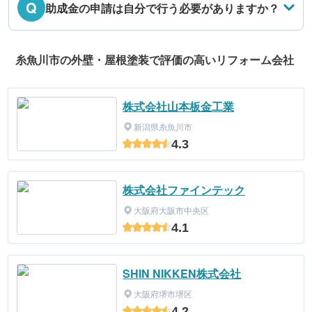
Q
助成金の申請は自分で行う必要がありますか？
糸魚川市の外壁・屋根塗装で評価の高いリフォーム会社
株式会社山本板金工業
新潟県糸魚川市
4.3
株式会社ファインテック
大阪府大阪市中央区
4.1
SHIN NIKKEN株式会社
大阪府堺市堺区
4.2