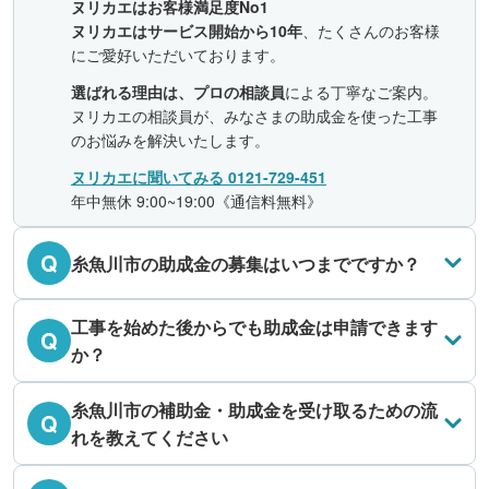
ヌリカエはお客様満足度No1
ヌリカエはサービス開始から10年
、たくさんのお客様
にご愛好いただいております。
選ばれる理由は、プロの相談員
による丁寧なご案内。
ヌリカエの相談員が、みなさまの助成金を使った工事
のお悩みを解決いたします。
ヌリカエに聞いてみる 0121-729-451
年中無休 9:00~19:00《通信料無料》
Q
糸魚川市の助成金の募集はいつまでですか？
工事を始めた後からでも助成金は申請できます
Q
か？
糸魚川市の補助金・助成金を受け取るための流
Q
れを教えてください