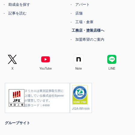
助成金を探す
アパート
記事を読む
店舗
工場・倉庫
工務店・塗装店様へ
加盟希望のご案内
X
YouTube
Note
LINE
ヌリカエは東京証券取引所に
上場している株式会社Speee
が運営しています。
証券コード：4499
JQA-IM1686
グループサイト