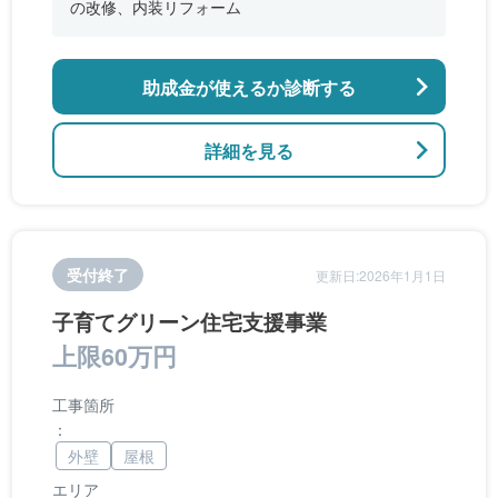
の改修、内装リフォーム
助成金が使えるか診断する
詳細を見る
受付終了
更新日:2026年1月1日
子育てグリーン住宅支援事業
上限60万円
工事箇所
：
外壁
屋根
エリア