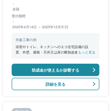
：
全国
受付期間
：
2025年4月14日 ～ 2025年12月31日
対象工事の例
浴室やトイレ、キッチンへのエコ住宅設備の設
置、外壁、屋根・天井又は床の断熱改修、窓やド
もっと見る
アなどの開口部の断熱改修工事、段差の解消など
のバリアフリー改修
助成金が使えるか診断する
詳細を見る