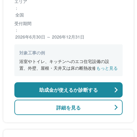
エリア
：
全国
受付期間
：
2026年6月30日 ～ 2026年12月31日
対象工事の例
浴室やトイレ、キッチンへのエコ住宅設備の設
置、外壁、屋根・天井又は床の断熱改修、窓やド
もっと見る
アなどの開口部の断熱改修工事、段差の解消など
のバリアフリー改修
助成金が使えるか診断する
詳細を見る