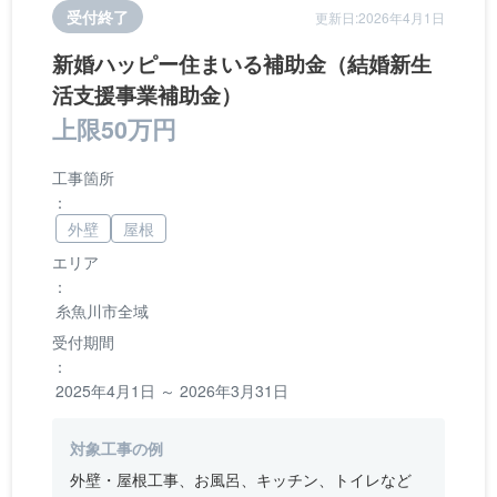
受付終了
更新日:2026年4月1日
新婚ハッピー住まいる補助金（結婚新生
活支援事業補助金）
上限50万円
工事箇所
：
外壁
屋根
エリア
：
糸魚川市全域
受付期間
：
2025年4月1日 ～ 2026年3月31日
対象工事の例
外壁・屋根工事、お風呂、キッチン、トイレなど