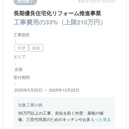
受付終了
更新日:2025年12月23日
長期優良住宅化リフォーム推進事業
工事費用の33%（上限210万円）
工事箇所
：
外壁
屋根
エリア
：
全国
受付期間
：
2025年5月20日 ～ 2025年12月22日
対象工事の例
30万円以上の工事、劣化を防ぐ外壁・屋根の補
修、三世代同居のためのキッチンやお風呂の増
もっと見る
設、バリアフリー改修、断熱改修工事