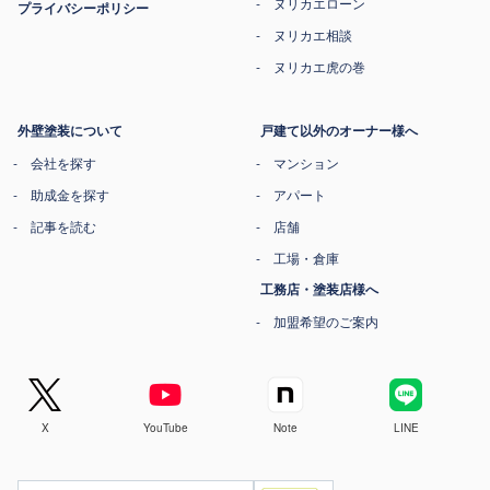
ヌリカエローン
プライバシーポリシー
ヌリカエ相談
ヌリカエ虎の巻
外壁塗装について
戸建て以外のオーナー様へ
会社を探す
マンション
助成金を探す
アパート
記事を読む
店舗
工場・倉庫
工務店・塗装店様へ
加盟希望のご案内
X
YouTube
Note
LINE