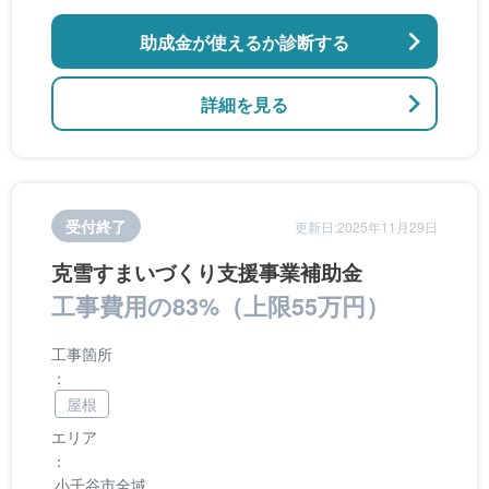
助成金が使えるか診断する
詳細を見る
受付終了
更新日:2025年11月29日
克雪すまいづくり支援事業補助金
工事費用の83%（上限55万円）
工事箇所
：
屋根
エリア
：
小千谷市全域