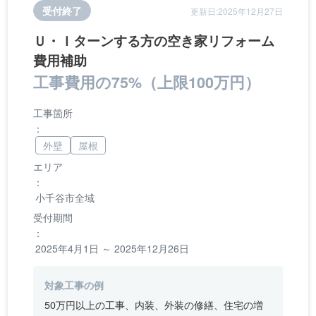
受付終了
更新日:2025年12月27日
Ｕ・Ｉターンする方の空き家リフォーム
費用補助
工事費用の75%（上限100万円）
工事箇所
：
外壁
屋根
エリア
：
小千谷市全域
受付期間
：
2025年4月1日 ～ 2025年12月26日
対象工事の例
50万円以上の工事、内装、外装の修繕、住宅の増