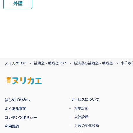
外壁
ヌリカエTOP
補助金・助成金TOP
新潟県の補助金・助成金
小千谷
サービスについて
はじめての方へ
相場診断
よくある質問
会社診断
コンテンツポリシー
お家の劣化診断
利用規約