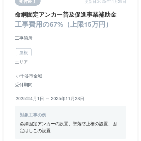
受付終了
更新日:2025年11月29日
命綱固定アンカー普及促進事業補助金
工事費用の67%（上限15万円）
工事箇所
：
屋根
エリア
：
小千谷市全域
受付期間
：
2025年4月1日 ～ 2025年11月28日
対象工事の例
命綱固定アンカーの設置、墜落防止柵の設置、固
定はしごの設置