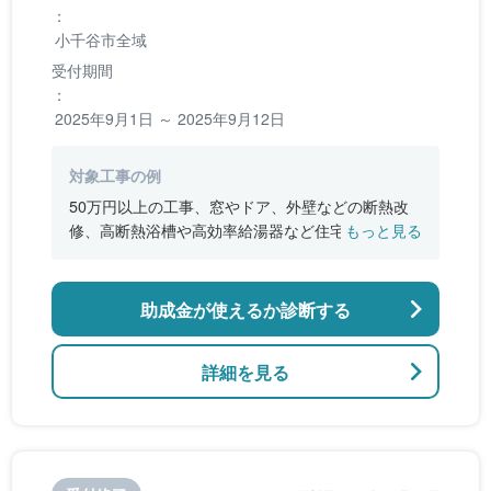
：
小千谷市全域
受付期間
：
2025年9月1日 ～ 2025年9月12日
対象工事の例
50万円以上の工事、窓やドア、外壁などの断熱改
修、高断熱浴槽や高効率給湯器など住宅設備工
もっと見る
事、壁や柱などの耐雪・耐震性能の向上、住宅の
内外装の修繕
助成金が使えるか診断する
詳細を見る