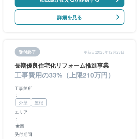
詳細を見る
受付終了
更新日:2025年12月23日
長期優良住宅化リフォーム推進事業
工事費用の33%（上限210万円）
工事箇所
：
外壁
屋根
エリア
：
全国
受付期間