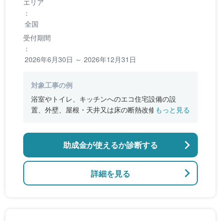
エリア
：
全国
受付期間
：
2026年6月30日 ～ 2026年12月31日
対象工事の例
浴室やトイレ、キッチンへのエコ住宅設備の設
置、外壁、屋根・天井又は床の断熱改修、窓やド
もっと見る
アなどの開口部の断熱改修工事、段差の解消など
のバリアフリー改修
助成金が使えるか診断する
詳細を見る