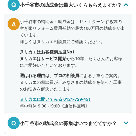
Q
小千谷市の助成金は最大いくらもらえますか？
小千谷市の補助金・助成金は、Ｕ・Ｉターンする方の
A
空き家リフォーム費用補助で最大100万円の助成金が出
ています。
詳しくはヌリカエ相談員にご確認ください。
ヌリカエはお客様満足度No1
ヌリカエはサービス開始から10年
、たくさんのお客様
にご愛好いただいております。
選ばれる理由は、プロの相談員
による丁寧なご案内。
ヌリカエの相談員が、みなさまの助成金を使った工事
のお悩みを解決いたします。
ヌリカエに聞いてみる 0121-729-451
年中無休 9:00~19:00《通信料無料》
Q
小千谷市の助成金の募集はいつまでですか？