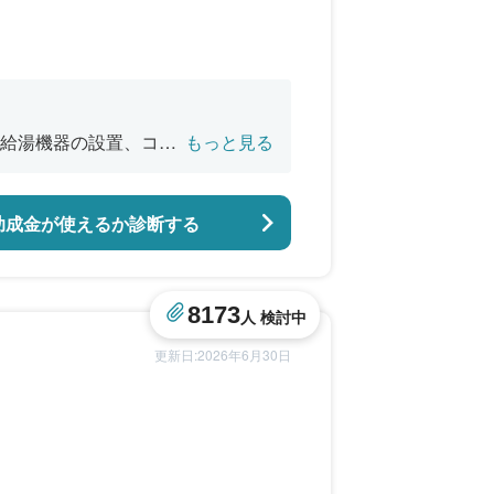
給湯機器の設置、コー
もっと見る
助成金が使えるか診断する
8173
人 検討中
更新日:2026年6月30日