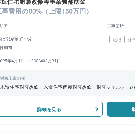
木造住宅耐震改修等事業費補助金
工事費用の80%（上限150万円）
リア
工事箇所
：
相楽郡精華町全域
屋根
外
付期間
2025年4月1日 ～ 2026年3月31日
対象工事の例
木造住宅耐震改修、木造住宅簡易耐震改修、耐震シェルターの
詳細を見る