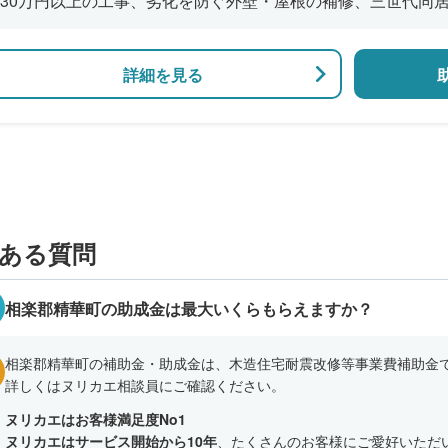
30万円以上の工事、劣化を防ぐ外壁・屋根の補修、三世代同
風呂の増設、バリアフリー改修、断熱改修工事
詳細を見る
ある質問
相楽郡精華町の助成金は最大いくらもらえますか？
相楽郡精華町の補助金・助成金は、木造住宅耐震改修等事業費補助金で
詳しくはヌリカエ相談員にご確認ください。
ヌリカエはお客様満足度No1
ヌリカエはサービス開始から10年
、たくさんのお客様にご愛好いただ