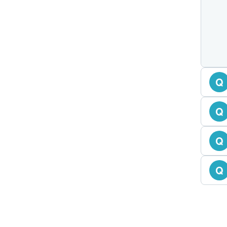
Q
Q
Q
Q