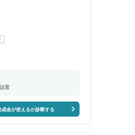
壁
設置
助成金が使えるか診断する