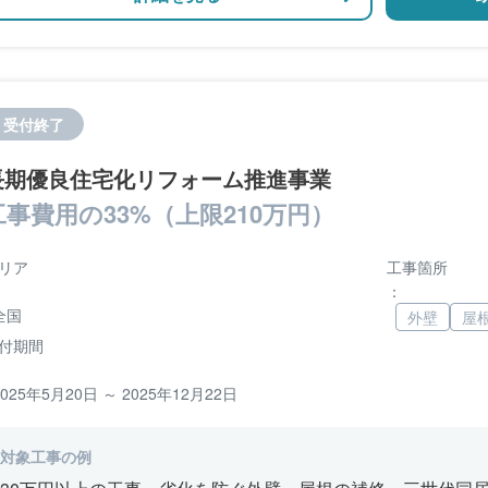
受付終了
長期優良住宅化リフォーム推進事業
工事費用の33%（上限210万円）
リア
工事箇所
：
全国
外壁
屋
付期間
2025年5月20日 ～ 2025年12月22日
対象工事の例