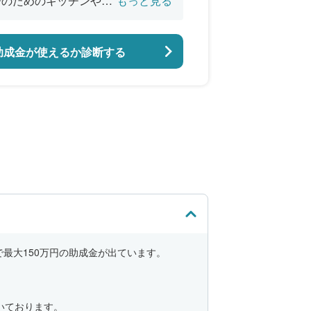
居のためのキッチンやお
もっと見る
助成金が使えるか診断する
最大150万円の助成金が出ています。
いております。