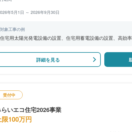
2026年5月1日 ～ 2026年9月30日
対象工事の例
住宅用太陽光発電設備の設置、住宅用蓄電設備の設置、高効率
ジェネレーションシステムの設置
詳細を見る
受付中
みらいエコ住宅2026事業
上限100万円