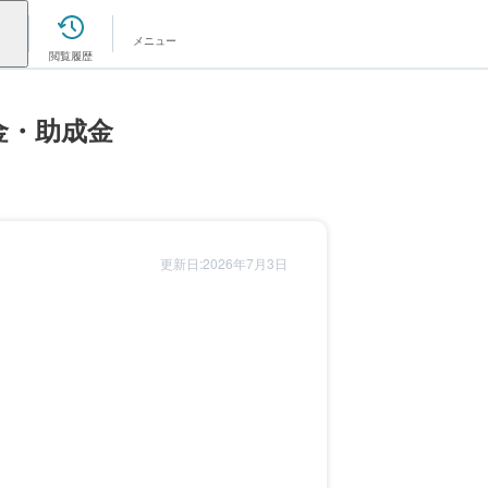
メニュー
閲覧履歴
金・助成金
更新日:2026年7月3日