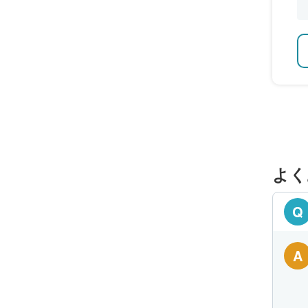
よく
Q
A