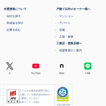
外壁塗装について
戸建て以外のオーナー様へ
会社を探す
マンション
助成金を探す
アパート
記事を読む
店舗
工場・倉庫
工務店・塗装店様へ
加盟希望のご案内
X
YouTube
Note
LINE
ヌリカエは東京証券取引所に
上場している株式会社Speee
が運営しています。
証券コード：4499
JQA-IM1686