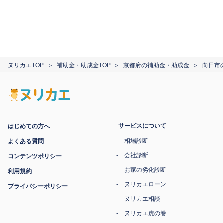
ヌリカエTOP
補助金・助成金TOP
京都府の補助金・助成金
向日市
サービスについて
はじめての方へ
相場診断
よくある質問
会社診断
コンテンツポリシー
お家の劣化診断
利用規約
ヌリカエローン
プライバシーポリシー
ヌリカエ相談
ヌリカエ虎の巻