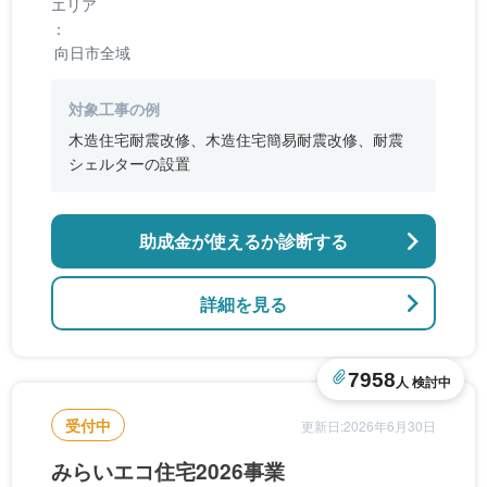
エリア
：
向日市全域
対象工事の例
木造住宅耐震改修、木造住宅簡易耐震改修、耐震
シェルターの設置
助成金が使えるか診断する
詳細を見る
7958
人 検討中
受付中
更新日:2026年6月30日
みらいエコ住宅2026事業