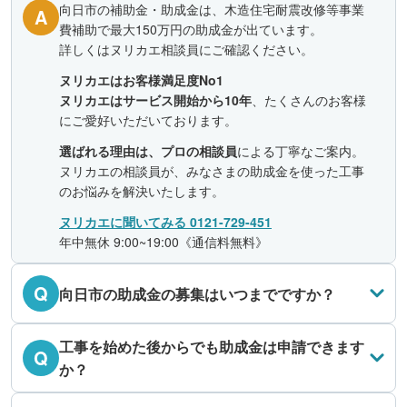
向日市の補助金・助成金は、木造住宅耐震改修等事業
A
費補助で最大150万円の助成金が出ています。
詳しくはヌリカエ相談員にご確認ください。
ヌリカエはお客様満足度No1
ヌリカエはサービス開始から10年
、たくさんのお客様
にご愛好いただいております。
選ばれる理由は、プロの相談員
による丁寧なご案内。
ヌリカエの相談員が、みなさまの助成金を使った工事
のお悩みを解決いたします。
ヌリカエに聞いてみる 0121-729-451
年中無休 9:00~19:00《通信料無料》
Q
向日市の助成金の募集はいつまでですか？
工事を始めた後からでも助成金は申請できます
Q
か？