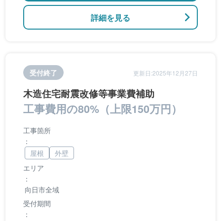
詳細を見る
受付終了
更新日:2025年12月27日
木造住宅耐震改修等事業費補助
工事費用の80%（上限150万円）
工事箇所
：
屋根
外壁
エリア
：
向日市全域
受付期間
：