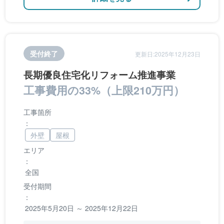
受付終了
更新日:2025年12月23日
長期優良住宅化リフォーム推進事業
工事費用の33%（上限210万円）
工事箇所
：
外壁
屋根
エリア
：
全国
受付期間
：
2025年5月20日 ～ 2025年12月22日