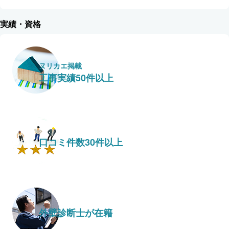
実績・資格
ヌリカエ掲載
工事実績50件以上
口コミ件数30件以上
外壁診断士が在籍