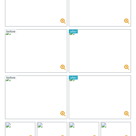
before
after
before
after