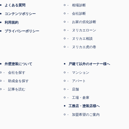
よくある質問
相場診断
会社診断
コンテンツポリシー
お家の劣化診断
利用規約
ヌリカエローン
プライバシーポリシー
ヌリカエ相談
ヌリカエ虎の巻
外壁塗装について
戸建て以外のオーナー様へ
会社を探す
マンション
助成金を探す
アパート
記事を読む
店舗
工場・倉庫
工務店・塗装店様へ
加盟希望のご案内