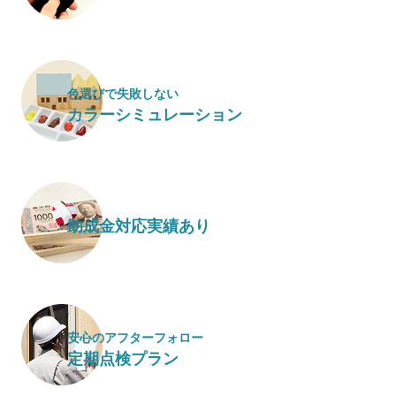
色選びで失敗しない
カラーシミュレーション
助成金対応実績あり
安心のアフターフォロー
定期点検プラン