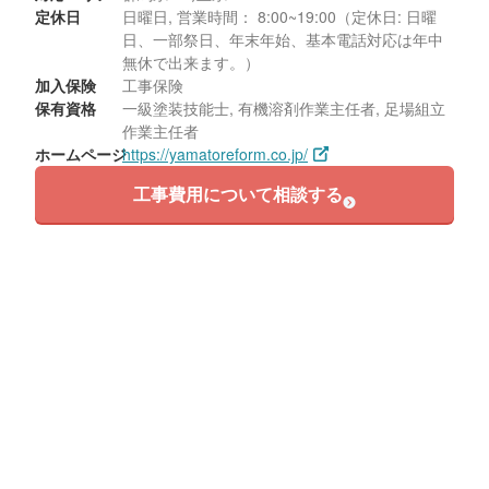
定休日
日曜日, 営業時間： 8:00~19:00（定休日: 日曜
日、一部祭日、年末年始、基本電話対応は年中
無休で出来ます。）
加入保険
工事保険
保有資格
一級塗装技能士, 有機溶剤作業主任者, 足場組立
作業主任者
ホームページ
https://yamatoreform.co.jp/
工事費用について相談する