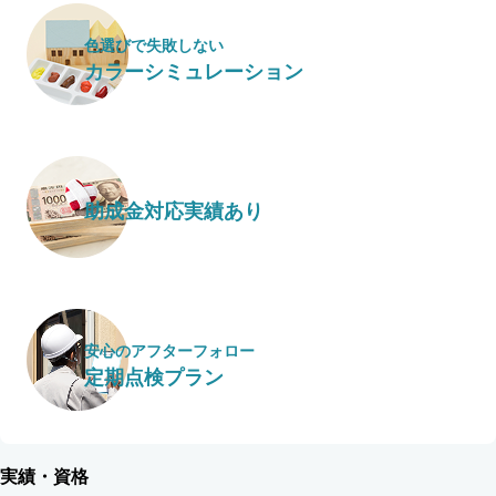
色選びで失敗しない
カラーシミュレーション
助成金対応実績あり
安心のアフターフォロー
定期点検プラン
実績・資格