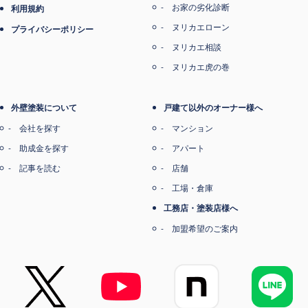
お家の劣化診断
利用規約
ヌリカエローン
プライバシーポリシー
ヌリカエ相談
ヌリカエ虎の巻
外壁塗装について
戸建て以外のオーナー様へ
会社を探す
マンション
助成金を探す
アパート
記事を読む
店舗
工場・倉庫
工務店・塗装店様へ
加盟希望のご案内