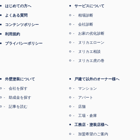
はじめての方へ
サービスについて
よくある質問
相場診断
会社診断
コンテンツポリシー
お家の劣化診断
利用規約
ヌリカエローン
プライバシーポリシー
ヌリカエ相談
ヌリカエ虎の巻
外壁塗装について
戸建て以外のオーナー様へ
会社を探す
マンション
助成金を探す
アパート
記事を読む
店舗
工場・倉庫
工務店・塗装店様へ
加盟希望のご案内