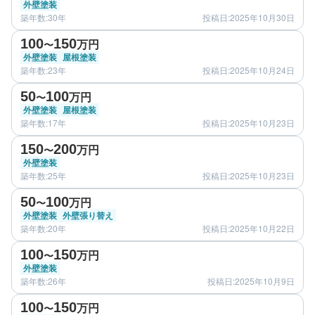
外壁塗装
築年数:30年
投稿日:2025年10月30日
before
after
100
150
万円
〜
外壁塗装
屋根塗装
築年数:23年
投稿日:2025年10月24日
before
after
50
100
万円
〜
外壁塗装
屋根塗装
築年数:17年
投稿日:2025年10月23日
before
after
150
200
万円
〜
外壁塗装
築年数:25年
投稿日:2025年10月23日
before
after
50
100
万円
〜
外壁塗装
外壁張り替え
築年数:20年
投稿日:2025年10月22日
before
after
100
150
万円
〜
外壁塗装
築年数:26年
投稿日:2025年10月9日
before
after
100
150
万円
〜