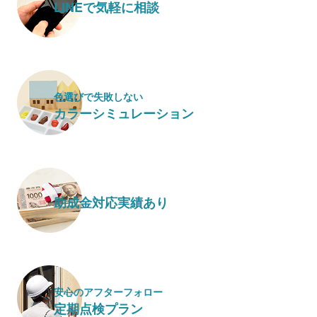
LINEで気軽に相談
色選びで失敗しない
カラーシミュレーション
助成金対応実績あり
安心のアフターフォロー
定期点検プラン