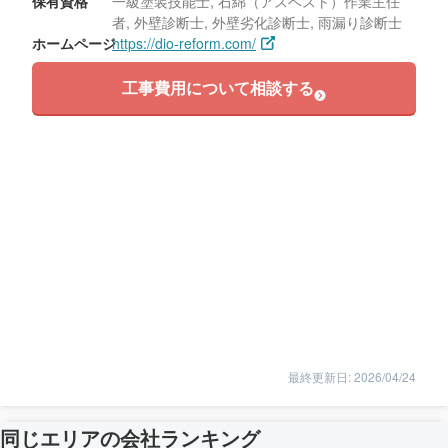
保有資格
一級塗装技能士, 石綿（アスベスト）作業主任
者, 外壁診断士, 外壁劣化診断士, 雨漏り診断士
ホームページ
https://dio-reform.com/
工事費用について相談する
最終更新日: 2026/04/24
同じエリアの会社ランキング