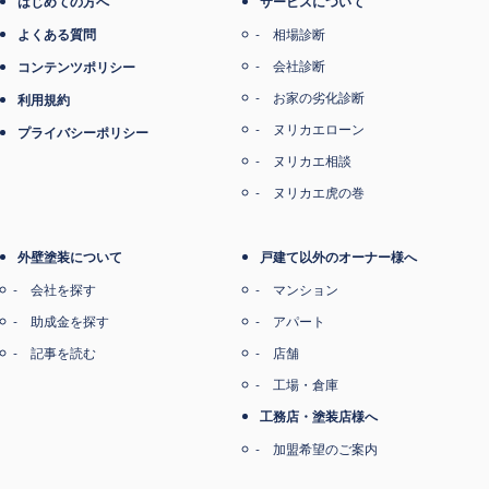
はじめての方へ
サービスについて
よくある質問
相場診断
会社診断
コンテンツポリシー
お家の劣化診断
利用規約
ヌリカエローン
プライバシーポリシー
ヌリカエ相談
ヌリカエ虎の巻
外壁塗装について
戸建て以外のオーナー様へ
会社を探す
マンション
助成金を探す
アパート
記事を読む
店舗
工場・倉庫
工務店・塗装店様へ
加盟希望のご案内