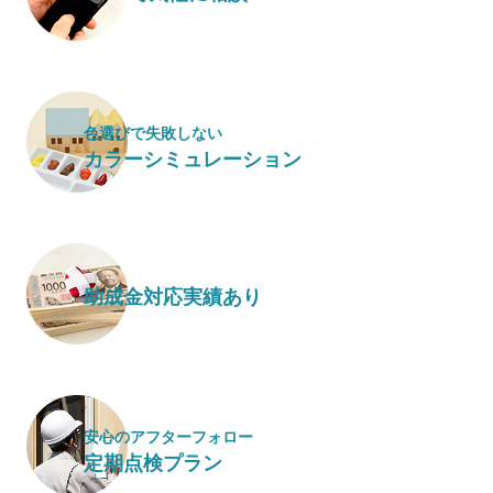
色選びで失敗しない
カラーシミュレーション
助成金対応実績あり
安心のアフターフォロー
定期点検プラン