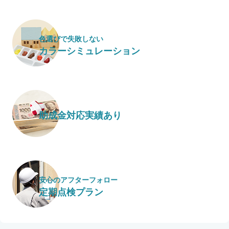
色選びで失敗しない
カラーシミュレーション
助成金対応実績あり
安心のアフターフォロー
定期点検プラン