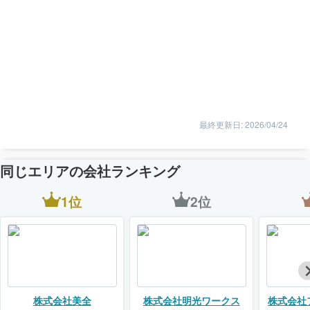
最終更新日: 2026/04/24
同じエリアの会社ランキング
1位
2位
株式会社美全
株式会社明光ワークス
株式会社