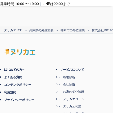
営業時間 10:00 〜 19:00
｜
LINEは22:00まで
カード支払い
ヌリカエTOP
＞
兵庫県の外壁塗装
＞
神戸市の外壁塗装
＞
株式会社DIO ho
電子マネー支払い
はじめての方へ
サービスについて
よくある質問
相場診断
会社診断
コンテンツポリシー
お家の劣化診断
利用規約
ヌリカエローン
プライバシーポリシー
ヌリカエ相談