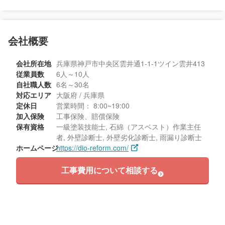
会社概要
会社所在地
兵庫県神戸市中央区雲井通1-1-1ツイン雲井413
従業員数
6人～10人
自社職人数
6名～30名
対応エリア
大阪府 / 兵庫県
定休日
営業時間： 8:00~19:00
加入保険
工事保険、賠償保険
保有資格
一級塗装技能士, 石綿（アスベスト）作業主任
者, 外壁診断士, 外壁劣化診断士, 雨漏り診断士
ホームページ
https://dio-reform.com/
工事費用について相談する