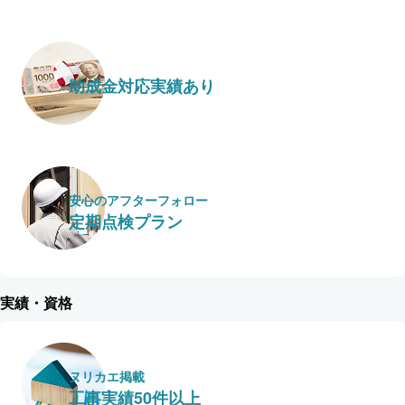
助成金対応実績あり
安心のアフターフォロー
定期点検プラン
実績・資格
ヌリカエ掲載
工事実績50件以上