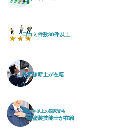
口コミ件数30件以上
外壁診断士が在籍
実績7年以上の国家資格
一級塗装技能士が在籍