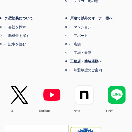
ヌリカエ虎の巻
外壁塗装について
戸建て以外のオーナー様へ
会社を探す
マンション
助成金を探す
アパート
記事を読む
店舗
工場・倉庫
工務店・塗装店様へ
加盟希望のご案内
X
YouTube
Note
LINE