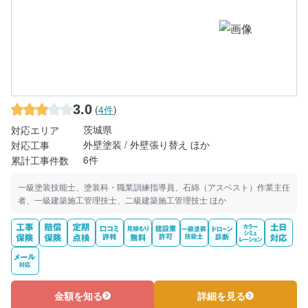
3.0
(
4件
)
茨城県
対応エリア
外壁塗装 / 外壁張り替え ほか
対応工事
6件
累計工事件数
一級塗装技能士、塗装科・職業訓練指導員、石綿（アスベスト）作業主任
者、一級建築施工管理技士、二級建築施工管理技士 ほか
金額を知る
詳細を見る