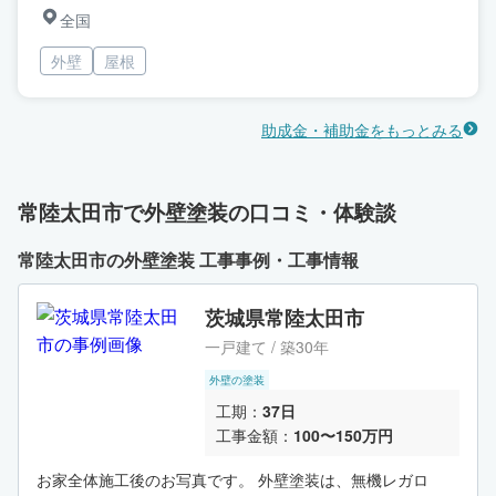
全国
外壁
屋根
助成金・補助金をもっとみる
常陸太田市で外壁塗装の口コミ・体験談
常陸太田市の外壁塗装 工事事例・工事情報
茨城県常陸太田市
一戸建て / 築30年
外壁の塗装
工期：
37日
工事金額：
100〜150万円
お家全体施工後のお写真です。 外壁塗装は、無機レガロ