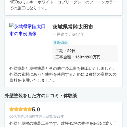
NEOのミルキーホワイト・コプリーグレーのツートンカラー
での施工になります。
茨城県常陸太田市
一戸建て / 築17年
外壁の塗装
工期：
22日
工事金額：
150〜200万円
外壁塗装と屋根塗装とその他付帯工事を施工いたしました。
外壁の素材にあった塗料を使用するために２種類の高耐久の
塗料を使用いたしました。
外壁塗装をした方の口コミ・体験談
5.0
60代/男性/茨城県常陸太田市/築29年
外壁と屋根の塗装工事です。建坪45坪の物件を細部に渡り丁