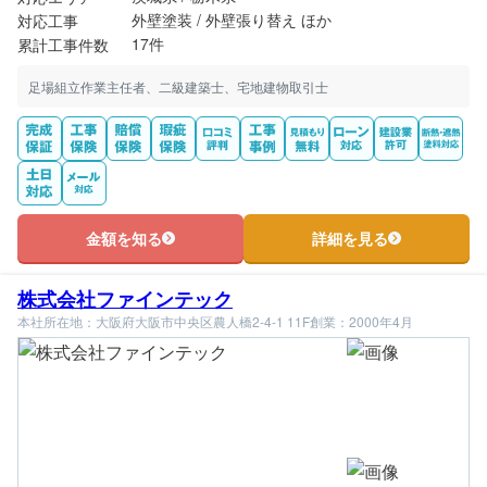
外壁塗装 / 外壁張り替え ほか
対応工事
17件
累計工事件数
足場組立作業主任者、二級建築士、宅地建物取引士
金額を知る
詳細を見る
株式会社ファインテック
本社所在地：大阪府大阪市中央区農人橋2-4-1 11F
創業：2000年4月