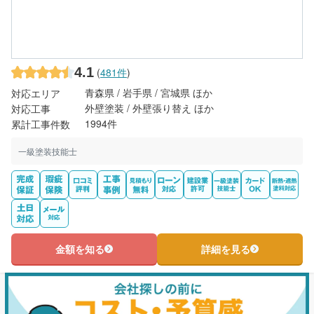
4.1
(
481件
)
青森県 / 岩手県 / 宮城県 ほか
対応エリア
外壁塗装 / 外壁張り替え ほか
対応工事
1994件
累計工事件数
一級塗装技能士
金額を知る
詳細を見る