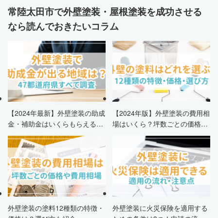
常陸太田市で外壁塗装・屋根塗装を成功させる
なら読んでおきたいコラム
【2024年最新】外壁塗装の助成
【2024年版】外壁塗装の費用相
金・補助金はいくらもらえる？
場はいくら？坪数ごとの価格も
申請条件・市区町村情報・安く
解説
する方法も紹介！
外壁塗装の塗料12種類の特徴・
外壁塗装に火災保険を適用する