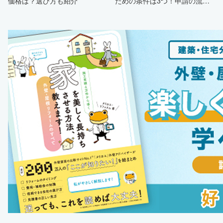
価格は？選び方も紹介
ための条件は3つ！申請の流
れ・注意点・業者を選ぶポイン
トまで徹底解説