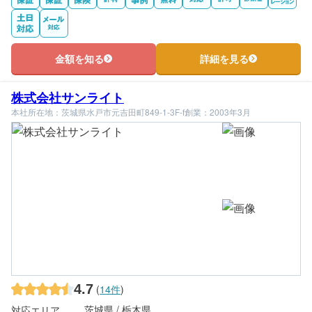
金額を知る
詳細を見る
株式会社サンライト
本社所在地：茨城県水戸市元吉田町849-1-3F-f
創業：2003年3月
4.7
(
14件
)
茨城県 / 栃木県
対応エリア