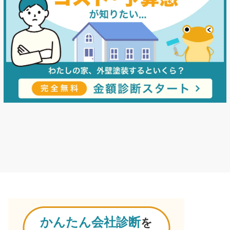
かんたん会社診断
を