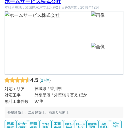
ホームサービス株式会社
本社所在地：茨城県水戸市上水戸2丁目9-3
創業：2018年12月
4.5
(
27件
)
茨城県 / 香川県
対応エリア
外壁塗装 / 外壁張り替え ほか
対応工事
97件
累計工事件数
外壁診断士、二級建築士、雨漏り診断士