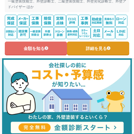
一級塗装技能士、外壁診断士、二級塗装技能士、外壁劣化診断士、外壁ア
ドバイザー ほか
金額を知る
詳細を見る