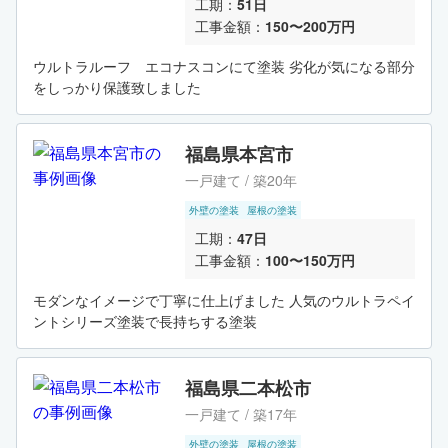
工期：
51日
工事金額：
150〜200万円
ウルトラルーフ エコナスコンにて塗装 劣化が気になる部分
をしっかり保護致しました
福島県本宮市
一戸建て / 築20年
外壁の塗装
屋根の塗装
工期：
47日
工事金額：
100〜150万円
モダンなイメージで丁寧に仕上げました 人気のウルトラペイ
ントシリーズ塗装で長持ちする塗装
福島県二本松市
一戸建て / 築17年
外壁の塗装
屋根の塗装