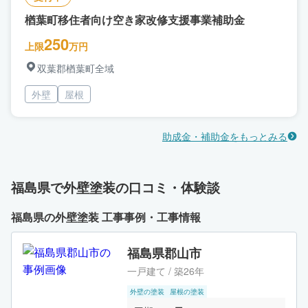
楢葉町移住者向け空き家改修支援事業補助金
250
上限
万円
双葉郡楢葉町全域
外壁
屋根
助成金・補助金をもっとみる
福島県で外壁塗装の口コミ・体験談
福島県の外壁塗装 工事事例・工事情報
福島県郡山市
一戸建て / 築26年
外壁の塗装
屋根の塗装