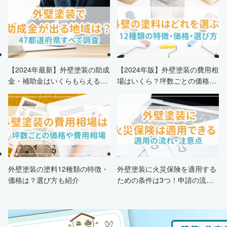
【2024年最新】外壁塗装の助成
【2024年版】外壁塗装の費用相
金・補助金はいくらもらえる？
場はいくら？坪数ごとの価格も
申請条件・市区町村情報・安く
解説
する方法も紹介！
外壁塗装の塗料12種類の特徴・
外壁塗装に火災保険を適用する
価格は？選び方も紹介
ための条件は3つ！申請の流
れ・注意点・業者を選ぶポイン
トまで徹底解説