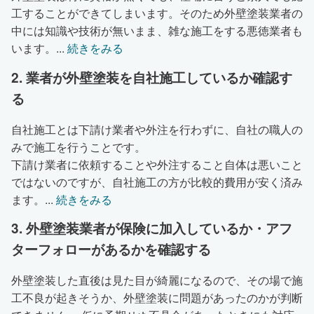
工することができてしまいます。そのため外壁塗装業者の
中には知識や技術が無いまま、雑な施工をする悪徳業者も
います。
...
続きをみる
2. 業者が外壁塗装を自社施工しているか確認す
る
自社施工とは下請け業者や外注を行わずに、自社の職人の
みで施工を行うことです。
下請け業者に依頼することや外注すること自体は悪いこと
ではないのですが、自社施工の方が比較的費用が安く済み
ます。
...
続きをみる
3. 外壁塗装業者が保険に加入しているか・アフ
ターフォローがあるかを確認する
外壁塗装した直後は見た目が綺麗になるので、その場で施
工不良が起きそうか、外壁塗装に問題があったのかが判断