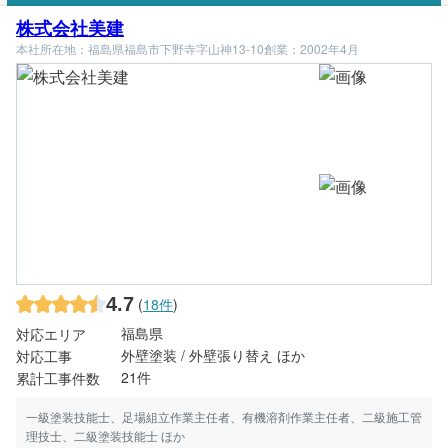
株式会社美建
本社所在地：福島県福島市下野寺字山神13-10
創業：2002年4月
4.7
(
18件
)
福島県
対応エリア
外壁塗装 / 外壁張り替え ほか
対応工事
21件
累計工事件数
一級塗装技能士、足場組立作業主任者、有機溶剤作業主任者、二級施工管
理技士、二級塗装技能士 ほか