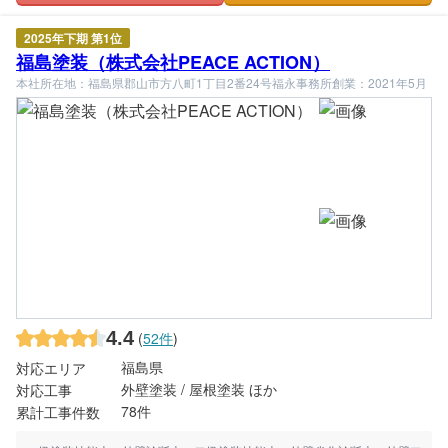
2025年下期 第1位
福島塗装（株式会社PEACE ACTION）
本社所在地：福島県郡山市方八町1丁目2番24号福永事務所
創業：2021年5月
4.4
(
52件
)
福島県
対応エリア
外壁塗装 / 屋根塗装 ほか
対応工事
78件
累計工事件数