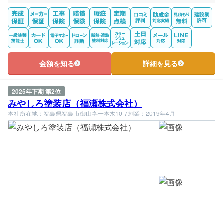
金額を知る
詳細を見る
2025年下期 第2位
みやしろ塗装店（福瀬株式会社）
本社所在地：福島県福島市御山字一本木10-7
創業：2019年4月