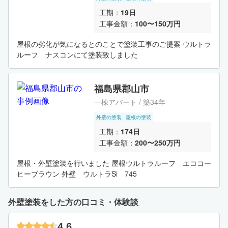
工期：
19日
工事金額：
100〜150万円
屋根の劣化が気になるとのことで塗装工事のご提案 ウルトラ
ルーフ ナスコンにて塗装致しました
福島県郡山市
一棟アパート / 築34年
外壁の塗装
屋根の塗装
工期：
174日
工事金額：
200〜250万円
屋根・外壁塗装を行いました 屋根ウルトラルーフ エココー
ヒーブラウン 外壁 ウルトラSi 745
外壁塗装をした方の口コミ・体験談
4.6