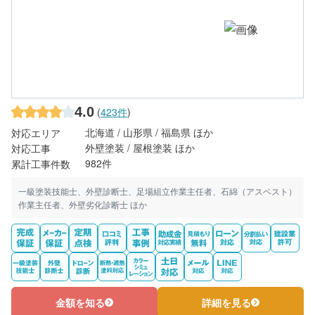
4.0
(
423件
)
北海道 / 山形県 / 福島県 ほか
対応エリア
外壁塗装 / 屋根塗装 ほか
対応工事
982件
累計工事件数
一級塗装技能士、外壁診断士、足場組立作業主任者、石綿（アスベスト）
作業主任者、外壁劣化診断士 ほか
金額を知る
詳細を見る