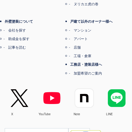
ヌリカエ虎の巻
外壁塗装について
戸建て以外のオーナー様へ
会社を探す
マンション
助成金を探す
アパート
記事を読む
店舗
工場・倉庫
工務店・塗装店様へ
加盟希望のご案内
X
YouTube
Note
LINE