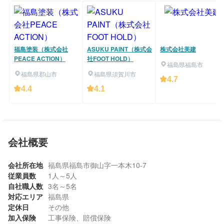
福島塗装（株式会社
ASUKU PAINT（株式会
株式会社美建
PEACE ACTION）
社FOOT HOLD）
福島県福島市
福島県郡山市
福島県須賀川市
4.7
4.4
4.1
会社概要
会社所在地
福島県福島市御山字一本木10-7
従業員数
1人～5人
自社職人数
3名～5名
対応エリア
福島県
定休日
その他
加入保険
工事保険、賠償保険