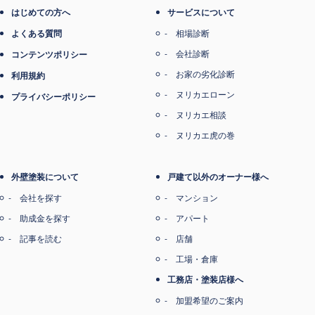
はじめての方へ
サービスについて
よくある質問
相場診断
会社診断
コンテンツポリシー
お家の劣化診断
利用規約
ヌリカエローン
プライバシーポリシー
ヌリカエ相談
ヌリカエ虎の巻
外壁塗装について
戸建て以外のオーナー様へ
会社を探す
マンション
助成金を探す
アパート
記事を読む
店舗
工場・倉庫
工務店・塗装店様へ
加盟希望のご案内