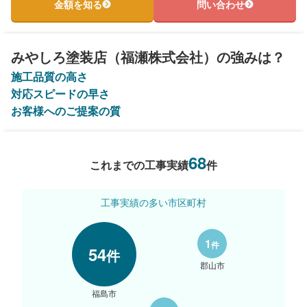
金額を知る
問い合わせ
みやしろ塗装店（福瀬株式会社）の強みは？
施工品質の高さ
対応スピードの早さ
お客様へのご提案の質
68
これまでの工事実績
件
工事実績の多い市区町村
1
件
54
件
郡山市
福島市