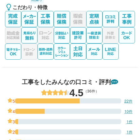
こだわり・特徴
工事をしたみんなの口コミ・評判
4.5
（36件）
5
22件
4
10件
3
1件
2
1件