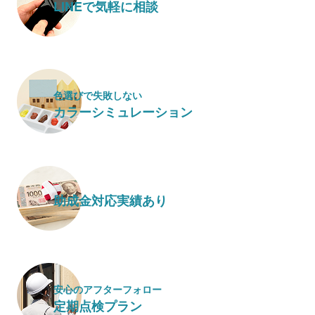
LINEで気軽に相談
色選びで失敗しない
カラーシミュレーション
助成金対応実績あり
安心のアフターフォロー
定期点検プラン