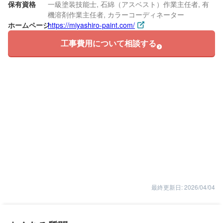
保有資格
一級塗装技能士, 石綿（アスベスト）作業主任者, 有
機溶剤作業主任者, カラーコーディネーター
ホームページ
https://miyashiro-paint.com/
工事費用について相談する
最終更新日: 2026/04/04