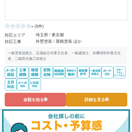
-
(0件)
埼玉県 / 東京都
対応エリア
外壁塗装 / 屋根塗装 ほか
対応工事
一級塗装技能士、足場組立作業主任者、一級建築士、有機溶剤作業主任
者、二級防水施工技能士
金額を知る
詳細を見る