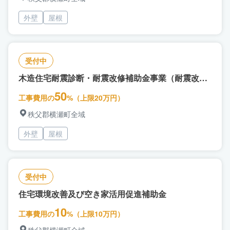
外壁
屋根
受付中
木造住宅耐震診断・耐震改修補助金事業（耐震改
修）
50
工事費用の
%（上限20万円）
秩父郡横瀬町全域
外壁
屋根
受付中
住宅環境改善及び空き家活用促進補助金
10
工事費用の
%（上限10万円）