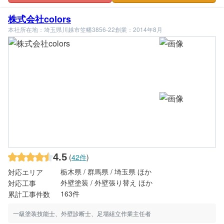
株式会社colors
本社所在地：埼玉県川越市笠幡3856-22
創業：2014年8月
4.5
(
42件
)
栃木県 / 群馬県 / 埼玉県 ほか
対応エリア
外壁塗装 / 外壁張り替え ほか
対応工事
163件
累計工事件数
一級塗装技能士、外壁診断士、足場組立作業主任者