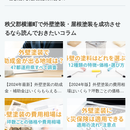
秩父郡横瀬町で外壁塗装・屋根塗装を成功させ
るなら読んでおきたいコラム
【2024年最新】外壁塗装の助成
【2024年版】外壁塗装の費用相
金・補助金はいくらもらえる？
場はいくら？坪数ごとの価格も
申請条件・市区町村情報・安く
解説
する方法も紹介！