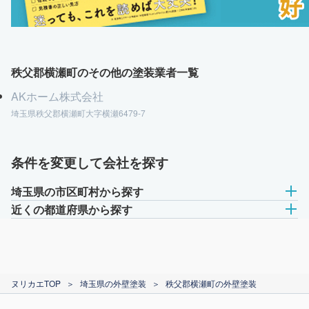
秩父郡横瀬町のその他の塗装業者一覧
AKホーム株式会社
埼玉県秩父郡横瀬町大字横瀬6479-7
条件を変更して会社を探す
埼玉県の市区町村から探す
近くの都道府県から探す
ヌリカエTOP
＞
埼玉県の外壁塗装
＞
秩父郡横瀬町の外壁塗装