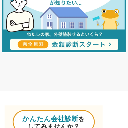
かんたん会社診断
を
してみませんか？