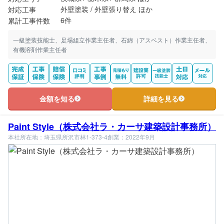
外壁塗装 / 外壁張り替え ほか
対応工事
6件
累計工事件数
一級塗装技能士、足場組立作業主任者、石綿（アスベスト）作業主任者、
有機溶剤作業主任者
金額を知る
詳細を見る
Paint Style（株式会社ラ・カーサ建築設計事務所）
本社所在地：埼玉県所沢市林1-373-4
創業：2022年9月