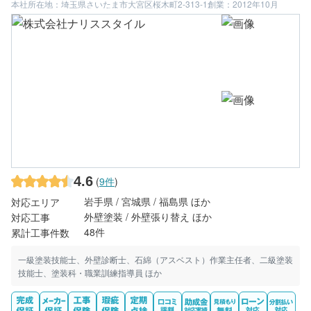
本社所在地：埼玉県さいたま市大宮区桜木町2-313-1
創業：2012年10月
4.6
(
9件
)
岩手県 / 宮城県 / 福島県 ほか
対応エリア
外壁塗装 / 外壁張り替え ほか
対応工事
48件
累計工事件数
一級塗装技能士、外壁診断士、石綿（アスベスト）作業主任者、二級塗装
技能士、塗装科・職業訓練指導員 ほか