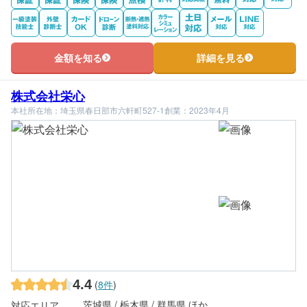
金額を知る
詳細を見る
株式会社栄心
本社所在地：埼玉県春日部市六軒町527-1
創業：2023年4月
4.4
(
8件
)
茨城県 / 栃木県 / 群馬県 ほか
対応エリア