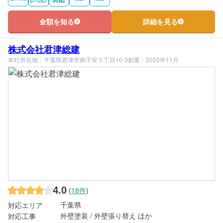
金額を知る
詳細を見る
株式会社君津総建
本社所在地：千葉県君津市南子安５丁目10-3
創業：2020年11月
4.0
(
18件
)
千葉県
対応エリア
外壁塗装 / 外壁張り替え ほか
対応工事