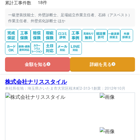
18件
累計工事件数
一級塗装技能士、外壁診断士、足場組立作業主任者、石綿（アスベスト）
作業主任者、外壁劣化診断士 ほか
金額を知る
詳細を見る
株式会社ナリススタイル
本社所在地：埼玉県さいたま市大宮区桜木町2-313-1
創業：2012年10月