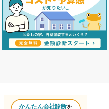
かんたん会社診断
を