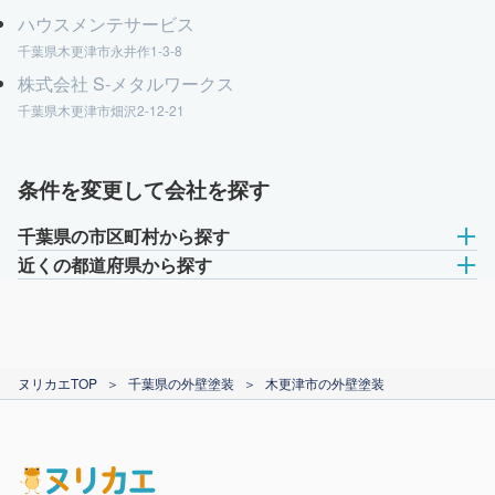
ハウスメンテサービス
千葉県木更津市永井作1-3-8
株式会社 S-メタルワークス
千葉県木更津市畑沢2-12-21
条件を変更して会社を探す
千葉県の市区町村から探す
近くの都道府県から探す
ヌリカエTOP
＞
千葉県の外壁塗装
＞
木更津市の外壁塗装