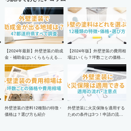
【2024年最新】外壁塗装の助成
【2024年版】外壁塗装の費用相
金・補助金はいくらもらえる？
場はいくら？坪数ごとの価格も
申請条件・市区町村情報・安く
解説
する方法も紹介！
外壁塗装の塗料12種類の特徴・
外壁塗装に火災保険を適用する
価格は？選び方も紹介
ための条件は3つ！申請の流
れ・注意点・業者を選ぶポイン
トまで徹底解説