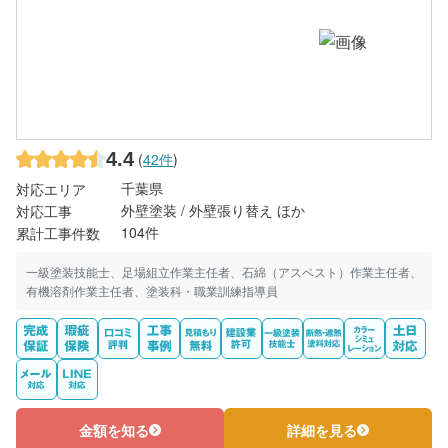
4.4
(
42件
)
千葉県
対応エリア
外壁塗装 / 外壁張り替え ほか
対応工事
104件
累計工事件数
一級塗装技能士、足場組立作業主任者、石綿（アスベスト）作業主任者、
有機溶剤作業主任者、塗装科・職業訓練指導員
金額を知る
詳細を見る