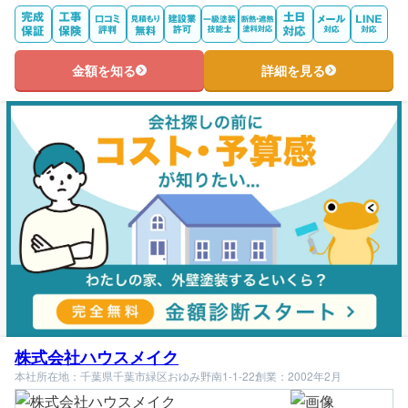
金額を知る
詳細を見る
株式会社ハウスメイク
本社所在地：千葉県千葉市緑区おゆみ野南1-1-22
創業：2002年2月