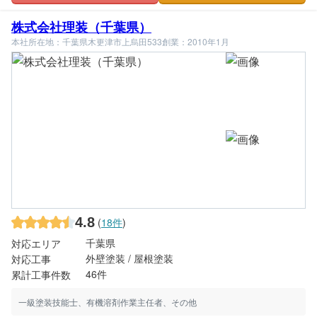
株式会社理装（千葉県）
本社所在地：千葉県木更津市上烏田533
創業：2010年1月
4.8
(
18件
)
千葉県
対応エリア
外壁塗装 / 屋根塗装
対応工事
46件
累計工事件数
一級塗装技能士、有機溶剤作業主任者、その他