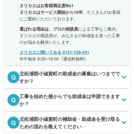
ヌリカエはお客様満足度No1
ヌリカエはサービス開始から10年
、たくさんのお客様
にご愛好いただいております。
選ばれる理由は、プロの相談員
による丁寧なご案内。
ヌリカエの相談員が、みなさまの助成金を使った工事
のお悩みを解決いたします。
ヌリカエに聞いてみる 0121-729-451
年中無休 9:00~19:00《通信料無料》
北松浦郡小値賀町の助成金の募集はいつまでで
Q
すか？
工事を始めた後からでも助成金は申請できます
Q
か？
北松浦郡小値賀町の補助金・助成金を受け取る
Q
ための流れを教えてください