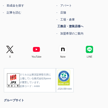
助成金を探す
アパート
記事を読む
店舗
工場・倉庫
工務店・塗装店様へ
加盟希望のご案内
X
YouTube
Note
LINE
ヌリカエは東京証券取引所に
上場している株式会社Speee
が運営しています。
証券コード：4499
JQA-IM1686
グループサイト