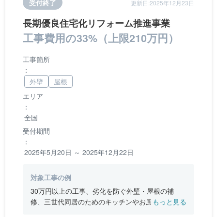
受付終了
更新日:2025年12月23日
長期優良住宅化リフォーム推進事業
工事費用の33%（上限210万円）
工事箇所
：
外壁
屋根
エリア
：
全国
受付期間
：
2025年5月20日 ～ 2025年12月22日
対象工事の例
30万円以上の工事、劣化を防ぐ外壁・屋根の補
修、三世代同居のためのキッチンやお風呂の増
もっと見る
設、バリアフリー改修、断熱改修工事