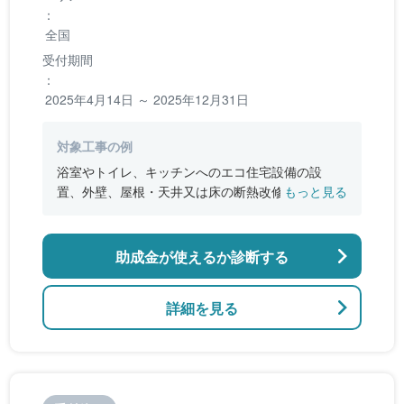
：
全国
受付期間
：
2025年4月14日 ～ 2025年12月31日
対象工事の例
浴室やトイレ、キッチンへのエコ住宅設備の設
置、外壁、屋根・天井又は床の断熱改修、窓やド
もっと見る
アなどの開口部の断熱改修工事、段差の解消など
のバリアフリー改修
助成金が使えるか診断する
詳細を見る