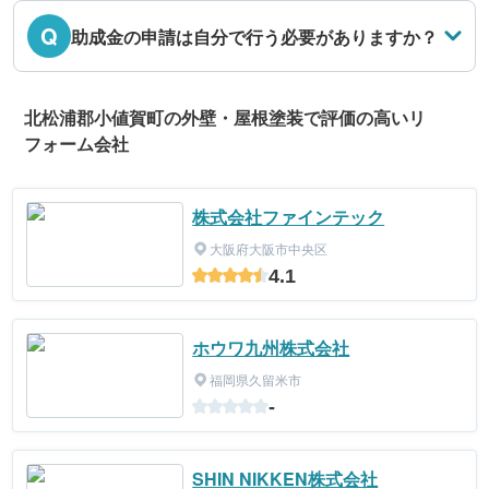
Q
助成金の申請は自分で行う必要がありますか？
北松浦郡小値賀町の外壁・屋根塗装で評価の高いリ
フォーム会社
株式会社ファインテック
大阪府大阪市中央区
4.1
ホウワ九州株式会社
福岡県久留米市
-
SHIN NIKKEN株式会社