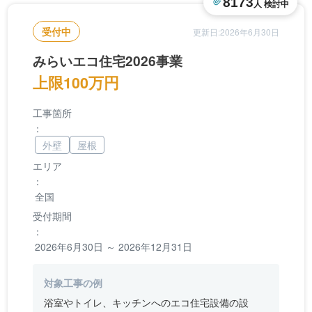
8173
人 検討中
受付中
更新日:2026年6月30日
みらいエコ住宅2026事業
上限100万円
工事箇所
：
外壁
屋根
エリア
：
全国
受付期間
：
2026年6月30日 ～ 2026年12月31日
対象工事の例
浴室やトイレ、キッチンへのエコ住宅設備の設