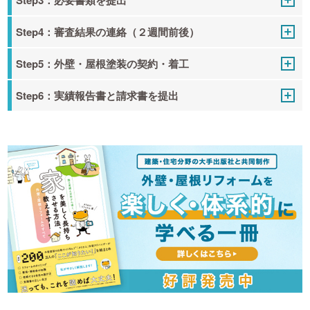
Step4：審査結果の連絡（２週間前後）
Step5：外壁・屋根塗装の契約・着工
Step6：実績報告書と請求書を提出