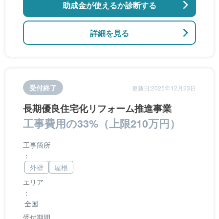
助成金が使えるか診断する
詳細を見る
受付終了
更新日:2025年12月23日
長期優良住宅化リフォーム推進事業
工事費用の33%（上限210万円）
工事箇所
：
外壁
屋根
エリア
：
全国
受付期間