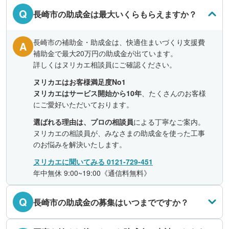
Q
長崎市の助成金は最大いくらもらえますか？
長崎市の補助金・助成金は、快適住まいづくり支援費
A
補助金で最大20万円の助成金が出ています。
詳しくはヌリカエ相談員にご確認ください。
ヌリカエはお客様満足度No1
ヌリカエはサービス開始から10年
、たくさんのお客様
にご愛好いただいております。
選ばれる理由は、プロの相談員
による丁寧なご案内。
ヌリカエの相談員が、みなさまの助成金を使った工事
のお悩みを解決いたします。
ヌリカエに聞いてみる 0121-729-451
年中無休 9:00~19:00《通信料無料》
Q
長崎市の助成金の募集はいつまでですか？