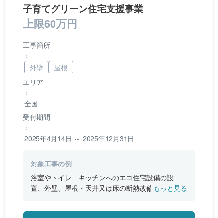
子育てグリーン住宅支援事業
上限60万円
工事箇所
：
外壁
屋根
エリア
：
全国
受付期間
：
2025年4月14日 ～ 2025年12月31日
対象工事の例
浴室やトイレ、キッチンへのエコ住宅設備の設
置、外壁、屋根・天井又は床の断熱改修、窓やド
もっと見る
アなどの開口部の断熱改修工事、段差の解消など
のバリアフリー改修