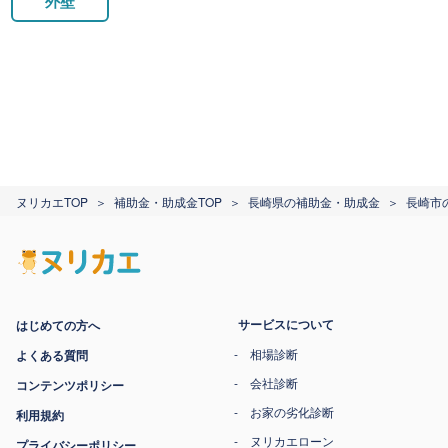
外壁
ヌリカエTOP
補助金・助成金TOP
長崎県の補助金・助成金
長崎市
サービスについて
はじめての方へ
相場診断
よくある質問
会社診断
コンテンツポリシー
お家の劣化診断
利用規約
ヌリカエローン
プライバシーポリシー