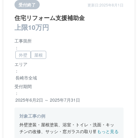
受付終了
更新日:2025年8月1日
住宅リフォーム支援補助金
上限10万円
工事箇所
：
外壁
屋根
エリア
：
長崎市全域
受付期間
：
2025年6月2日 ～ 2025年7月31日
対象工事の例
外壁塗装・屋根塗装、浴室・トイレ・洗面・キッ
チンの改修、サッシ・窓ガラスの取り替え、内装
もっと見る