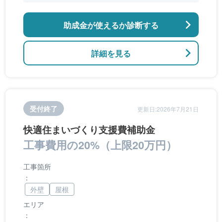
張り替え
助成金が使えるか診断する
詳細を見る
受付終了
更新日:2026年7月21日
快適住まいづくり支援費補助金
工事費用の20%（上限20万円）
工事箇所
：
外壁
屋根
エリア
：