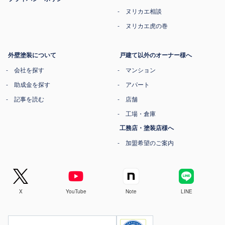
ヌリカエ相談
ヌリカエ虎の巻
外壁塗装について
戸建て以外のオーナー様へ
会社を探す
マンション
助成金を探す
アパート
記事を読む
店舗
工場・倉庫
工務店・塗装店様へ
加盟希望のご案内
X
YouTube
Note
LINE