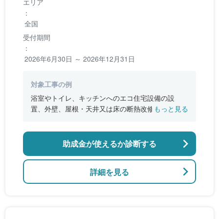
エリア
：
全国
受付期間
：
2026年6月30日 ～ 2026年12月31日
対象工事の例
浴室やトイレ、キッチンへのエコ住宅設備の設
置、外壁、屋根・天井又は床の断熱改修、窓やド
もっと見る
アなどの開口部の断熱改修工事、段差の解消など
のバリアフリー改修
助成金が使えるか診断する
詳細を見る