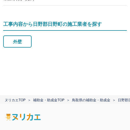
工事内容から日野郡日野町の施工業者を探す
外壁
ヌリカエTOP
補助金・助成金TOP
鳥取県の補助金・助成金
日野郡