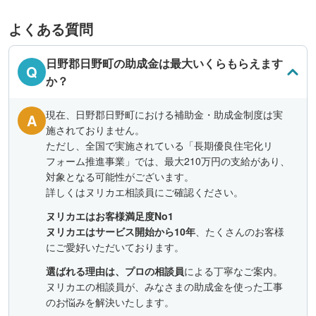
よくある質問
日野郡日野町の助成金は最大いくらもらえます
Q
か？
現在、日野郡日野町における補助金・助成金制度は実
A
施されておりません。
ただし、全国で実施されている「長期優良住宅化リ
フォーム推進事業」では、最大210万円の支給があり、
対象となる可能性がございます。
詳しくはヌリカエ相談員にご確認ください。
ヌリカエはお客様満足度No1
ヌリカエはサービス開始から10年
、たくさんのお客様
にご愛好いただいております。
選ばれる理由は、プロの相談員
による丁寧なご案内。
ヌリカエの相談員が、みなさまの助成金を使った工事
のお悩みを解決いたします。