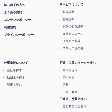
サービスについて
はじめての方へ
相場診断
よくある質問
会社診断
コンテンツポリシー
お家の劣化診断
利用規約
ヌリカエローン
プライバシーポリシー
ヌリカエ相談
ヌリカエ虎の巻
外壁塗装について
戸建て以外のオーナー様へ
会社を探す
マンション
助成金を探す
アパート
記事を読む
店舗
工場・倉庫
工務店・塗装店様へ
加盟希望のご案内