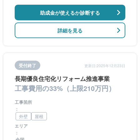
のバリアフリー改修
助成金が使えるか診断する
詳細を見る
受付終了
更新日:2025年12月23日
長期優良住宅化リフォーム推進事業
工事費用の33%（上限210万円）
工事箇所
：
外壁
屋根
エリア
：
全国