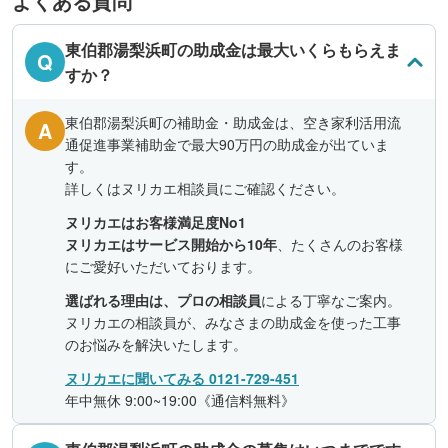
よくある質問
東伯郡湯梨浜町の助成金は最大いくらもらえま
Q
すか？
東伯郡湯梨浜町の補助金・助成金は、空き家利活用流
A
通促進事業補助金で最大90万円の助成金が出ていま
す。
詳しくはヌリカエ相談員にご確認ください。
ヌリカエはお客様満足度No1
ヌリカエはサービス開始から10年
、たくさんのお客様
にご愛好いただいております。
選ばれる理由は、プロの相談員
による丁寧なご案内。
ヌリカエの相談員が、みなさまの助成金を使った工事
のお悩みを解決いたします。
ヌリカエに聞いてみる 0121-729-451
年中無休 9:00~19:00《通信料無料》