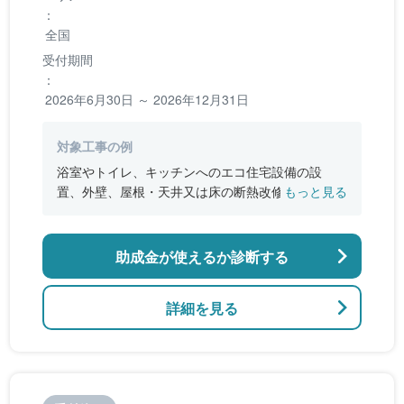
：
全国
受付期間
：
2026年6月30日 ～ 2026年12月31日
対象工事の例
浴室やトイレ、キッチンへのエコ住宅設備の設
置、外壁、屋根・天井又は床の断熱改修、窓やド
もっと見る
アなどの開口部の断熱改修工事、段差の解消など
のバリアフリー改修
助成金が使えるか診断する
詳細を見る