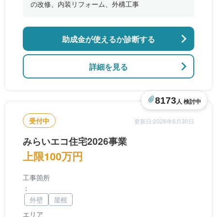
の改修、内装リフォーム、外構工事
助成金が使えるか診断する
詳細を見る
8173
人 検討中
受付中
更新日:2026年6月30日
みらいエコ住宅2026事業
上限100万円
工事箇所
：
外壁
屋根
エリア