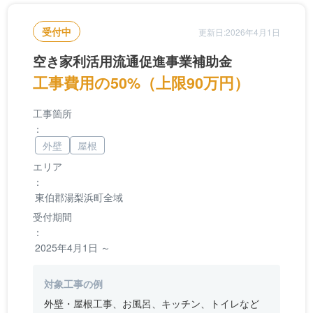
受付中
更新日:2026年4月1日
空き家利活用流通促進事業補助金
工事費用の50%（上限90万円）
工事箇所
：
外壁
屋根
エリア
：
東伯郡湯梨浜町全域
受付期間
：
2025年4月1日 ～
対象工事の例
外壁・屋根工事、お風呂、キッチン、トイレなど