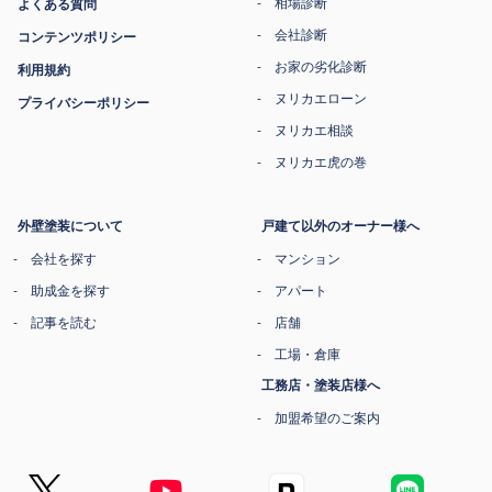
相場診断
よくある質問
会社診断
コンテンツポリシー
お家の劣化診断
利用規約
ヌリカエローン
プライバシーポリシー
ヌリカエ相談
ヌリカエ虎の巻
外壁塗装について
戸建て以外のオーナー様へ
会社を探す
マンション
助成金を探す
アパート
記事を読む
店舗
工場・倉庫
工務店・塗装店様へ
加盟希望のご案内