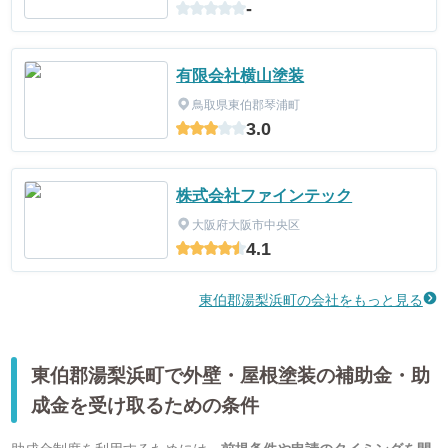
-
有限会社横山塗装
鳥取県東伯郡琴浦町
3.0
株式会社ファインテック
大阪府大阪市中央区
4.1
東伯郡湯梨浜町の会社をもっと見る
東伯郡湯梨浜町で外壁・屋根塗装の補助金・助
成金を受け取るための条件
助成金制度を利用するためには、
前提条件や申請のタイミングを間